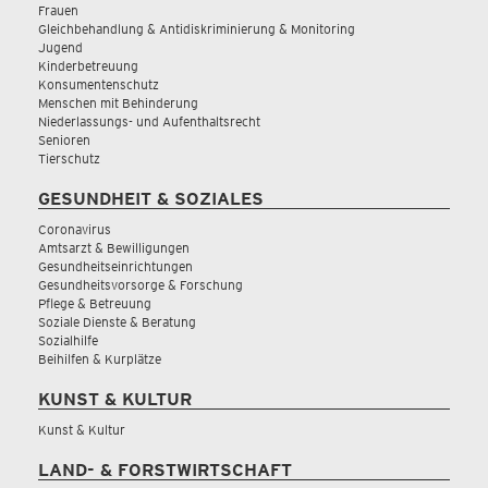
Frauen
Gleichbehandlung & Antidiskriminierung & Monitoring
Jugend
Kinderbetreuung
Konsumentenschutz
Menschen mit Behinderung
Niederlassungs- und Aufenthaltsrecht
Senioren
Tierschutz
GESUNDHEIT & SOZIALES
Coronavirus
Amtsarzt & Bewilligungen
Gesundheitseinrichtungen
Gesundheitsvorsorge & Forschung
Pflege & Betreuung
Soziale Dienste & Beratung
Sozialhilfe
Beihilfen & Kurplätze
KUNST & KULTUR
Kunst & Kultur
LAND- & FORSTWIRTSCHAFT