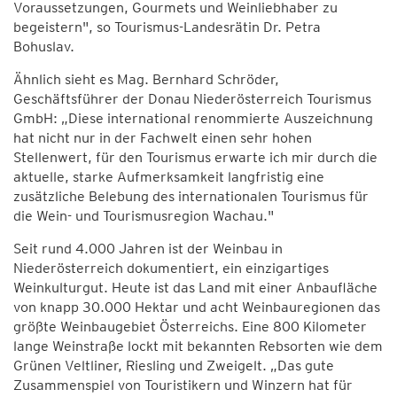
Voraussetzungen, Gourmets und Weinliebhaber zu
begeistern", so Tourismus-Landesrätin Dr. Petra
Bohuslav.
Ähnlich sieht es Mag. Bernhard Schröder,
Geschäftsführer der Donau Niederösterreich Tourismus
GmbH: „Diese international renommierte Auszeichnung
hat nicht nur in der Fachwelt einen sehr hohen
Stellenwert, für den Tourismus erwarte ich mir durch die
aktuelle, starke Aufmerksamkeit langfristig eine
zusätzliche Belebung des internationalen Tourismus für
die Wein- und Tourismusregion Wachau."
Seit rund 4.000 Jahren ist der Weinbau in
Niederösterreich dokumentiert, ein einzigartiges
Weinkulturgut. Heute ist das Land mit einer Anbaufläche
von knapp 30.000 Hektar und acht Weinbauregionen das
größte Weinbaugebiet Österreichs. Eine 800 Kilometer
lange Weinstraße lockt mit bekannten Rebsorten wie dem
Grünen Veltliner, Riesling und Zweigelt. „Das gute
Zusammenspiel von Touristikern und Winzern hat für