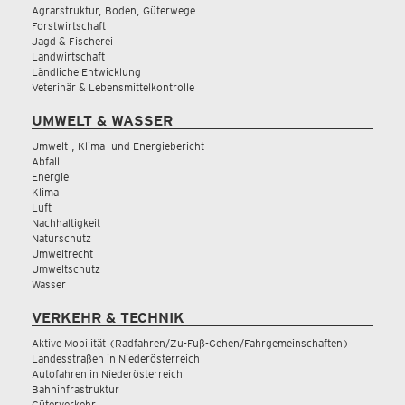
Agrarstruktur, Boden, Güterwege
Forstwirtschaft
Jagd & Fischerei
Landwirtschaft
Ländliche Entwicklung
Veterinär & Lebensmittelkontrolle
UMWELT & WASSER
Umwelt-, Klima- und Energiebericht
Abfall
Energie
Klima
Luft
Nachhaltigkeit
Naturschutz
Umweltrecht
Umweltschutz
Wasser
VERKEHR & TECHNIK
Aktive Mobilität (Radfahren/Zu-Fuß-Gehen/Fahrgemeinschaften)
Landesstraßen in Niederösterreich
Autofahren in Niederösterreich
Bahninfrastruktur
Güterverkehr