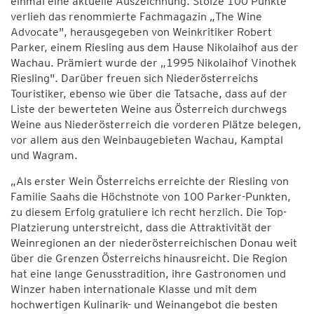
einmal eine aktuelle Auszeichnung. Stolze 100 Punkte
verlieh das renommierte Fachmagazin „The Wine
Advocate", herausgegeben von Weinkritiker Robert
Parker, einem Riesling aus dem Hause Nikolaihof aus der
Wachau. Prämiert wurde der „1995 Nikolaihof Vinothek
Riesling". Darüber freuen sich Niederösterreichs
Touristiker, ebenso wie über die Tatsache, dass auf der
Liste der bewerteten Weine aus Österreich durchwegs
Weine aus Niederösterreich die vorderen Plätze belegen,
vor allem aus den Weinbaugebieten Wachau, Kamptal
und Wagram.
„Als erster Wein Österreichs erreichte der Riesling von
Familie Saahs die Höchstnote von 100 Parker-Punkten,
zu diesem Erfolg gratuliere ich recht herzlich. Die Top-
Platzierung unterstreicht, dass die Attraktivität der
Weinregionen an der niederösterreichischen Donau weit
über die Grenzen Österreichs hinausreicht. Die Region
hat eine lange Genusstradition, ihre Gastronomen und
Winzer haben internationale Klasse und mit dem
hochwertigen Kulinarik- und Weinangebot die besten