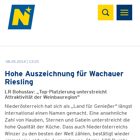
Suchen
08.05.2014 | 13:25
Hohe Auszeichnung für Wachauer
Riesling
LR Bohuslav: „Top-Platzierung unterstreicht
Attraktivität der Weinbauregion"
Niederösterreich hat sich als „Land für Genießer" längst
international einen Namen gemacht. Eine ansehnliche
Zahl von Hauben, Sternen und Gabeln unterstreicht die
hohe Qualität der Küche. Dass auch Niederösterreichs
Winzer zu den besten der Welt zählen, bestätigt wieder