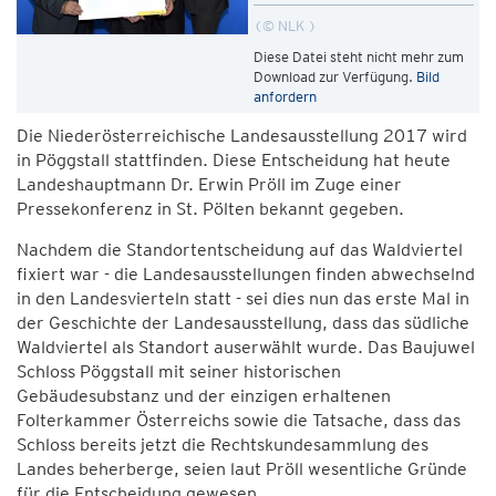
© NLK
Diese Datei steht nicht mehr zum
Download zur Verfügung.
Bild
anfordern
Die Niederösterreichische Landesausstellung 2017 wird
in Pöggstall stattfinden. Diese Entscheidung hat heute
Landeshauptmann Dr. Erwin Pröll im Zuge einer
Pressekonferenz in St. Pölten bekannt gegeben.
Nachdem die Standortentscheidung auf das Waldviertel
fixiert war - die Landesausstellungen finden abwechselnd
in den Landesvierteln statt - sei dies nun das erste Mal in
der Geschichte der Landesausstellung, dass das südliche
Waldviertel als Standort auserwählt wurde. Das Baujuwel
Schloss Pöggstall mit seiner historischen
Gebäudesubstanz und der einzigen erhaltenen
Folterkammer Österreichs sowie die Tatsache, dass das
Schloss bereits jetzt die Rechtskundesammlung des
Landes beherberge, seien laut Pröll wesentliche Gründe
für die Entscheidung gewesen.