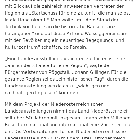
mit Blick auf die zahlreich anwesenden Vertreter der
Region als „Startschuss für eine Zukunft, die man selbst
in die Hand nimmt." Man wolle „mit dem Stand der
Technik von heute an die historische Bausubstanz
herangehen" und auf diese Art und Weise „gemeinsam
mit der Bevölkerung ein neuartiges Begegnungs- und
Kulturzentrum" schaffen, so Farasin.
„Eine Landesausstellung ausrichten zu dürfen ist eine
Jahrhundertchance für eine Region", sagte der
Bürgermeister von Pöggstall, Johann Gillinger. Für die
gesamte Region sei es „ein historischer Tag", durch die
Landesausstellung werde es zu „wichtigen und
nachhaltigen Impulsen" kommen.
Mit dem Projekt der Niederösterreichischen
Landesausstellungen nimmt das Land Niederösterreich
seit über 50 Jahren mit insgesamt knapp zehn Millionen
Besuchern national und international eine Vorreiterrolle
ein. Die Vorbereitungen für die Niederösterreichische
Landesausstellung 2015 mit dem Titel „Ötscher:reich -