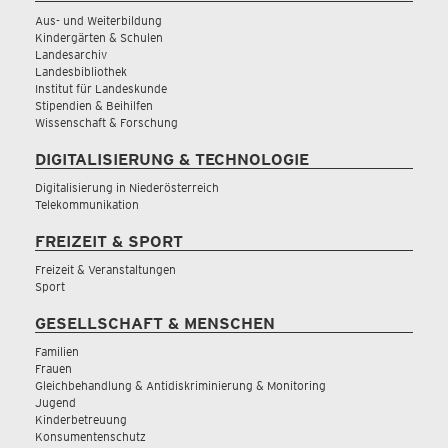
Aus- und Weiterbildung
Kindergärten & Schulen
Landesarchiv
Landesbibliothek
Institut für Landeskunde
Stipendien & Beihilfen
Wissenschaft & Forschung
DIGITALISIERUNG & TECHNOLOGIE
Digitalisierung in Niederösterreich
Telekommunikation
FREIZEIT & SPORT
Freizeit & Veranstaltungen
Sport
GESELLSCHAFT & MENSCHEN
Familien
Frauen
Gleichbehandlung & Antidiskriminierung & Monitoring
Jugend
Kinderbetreuung
Konsumentenschutz