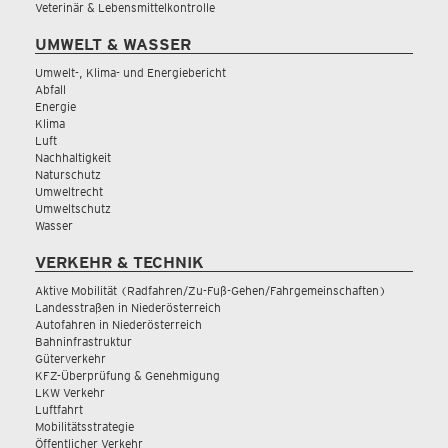
Veterinär & Lebensmittelkontrolle
UMWELT & WASSER
Umwelt-, Klima- und Energiebericht
Abfall
Energie
Klima
Luft
Nachhaltigkeit
Naturschutz
Umweltrecht
Umweltschutz
Wasser
VERKEHR & TECHNIK
Aktive Mobilität (Radfahren/Zu-Fuß-Gehen/Fahrgemeinschaften)
Landesstraßen in Niederösterreich
Autofahren in Niederösterreich
Bahninfrastruktur
Güterverkehr
KFZ-Überprüfung & Genehmigung
LKW Verkehr
Luftfahrt
Mobilitätsstrategie
Öffentlicher Verkehr