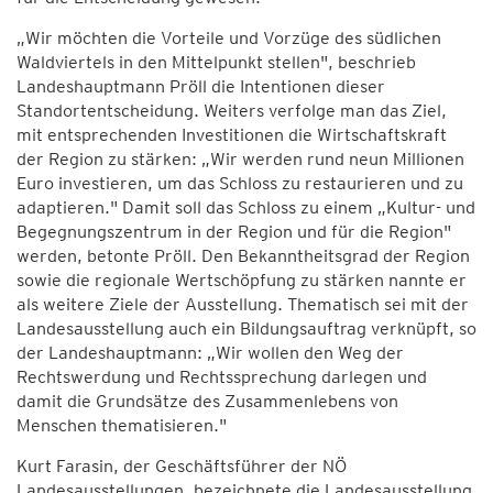
„Wir möchten die Vorteile und Vorzüge des südlichen
Waldviertels in den Mittelpunkt stellen", beschrieb
Landeshauptmann Pröll die Intentionen dieser
Standortentscheidung. Weiters verfolge man das Ziel,
mit entsprechenden Investitionen die Wirtschaftskraft
der Region zu stärken: „Wir werden rund neun Millionen
Euro investieren, um das Schloss zu restaurieren und zu
adaptieren." Damit soll das Schloss zu einem „Kultur- und
Begegnungszentrum in der Region und für die Region"
werden, betonte Pröll. Den Bekanntheitsgrad der Region
sowie die regionale Wertschöpfung zu stärken nannte er
als weitere Ziele der Ausstellung. Thematisch sei mit der
Landesausstellung auch ein Bildungsauftrag verknüpft, so
der Landeshauptmann: „Wir wollen den Weg der
Rechtswerdung und Rechtssprechung darlegen und
damit die Grundsätze des Zusammenlebens von
Menschen thematisieren."
Kurt Farasin, der Geschäftsführer der NÖ
Landesausstellungen, bezeichnete die Landesausstellung