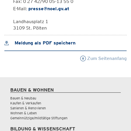
Fax: 0 27 42/90 05-13 55 0
E-Mail:
presse@noel.gv.at
Landhausplatz 1
3109 St. Pölten
Meldung als PDF speichern
Zum Seitenanfang
BAUEN & WOHNEN
Bauen & Neubau
Kaufen & Verkaufen
Sanieren & Renovieren
Wohnen & Leben
Gemeinnützige/mildtätige Stiftungen
BILDUNG & WISSENSCHAFT