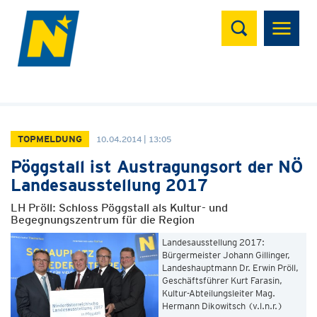
Suchen
TOPMELDUNG
10.04.2014 | 13:05
Pöggstall ist Austragungsort der NÖ
Landesausstellung 2017
LH Pröll: Schloss Pöggstall als Kultur- und
Begegnungszentrum für die Region
Landesausstellung 2017:
Bürgermeister Johann Gillinger,
Landeshauptmann Dr. Erwin Pröll,
Geschäftsführer Kurt Farasin,
Kultur-Abteilungsleiter Mag.
Hermann Dikowitsch (v.l.n.r.)