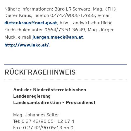
Nähere Informationen: Büro LR Schwarz, Mag. (FH)
Dieter Kraus, Telefon 02742/9005-12655, e-mail
dieter.kraus@noel.gv.at
, bzw. Landwirtschaftliche
Fachschulen unter 0664/73 51 36 49, Mag. Jürgen
Mück, e-mail
juergen.mueck@aon.at
,
http://www.lako.at/
.
RÜCKFRAGEHINWEIS
Amt der Niederösterreichischen
Landesregierung
Landesamtsdirektion - Pressedienst
Mag. Johannes Seiter
Tel: 0 27 42/90 05 - 12 17 4
Fax: 0 27 42/90 05-13 55 0