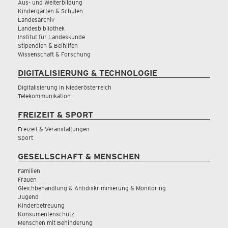
Aus- und Weiterbildung
Kindergärten & Schulen
Landesarchiv
Landesbibliothek
Institut für Landeskunde
Stipendien & Beihilfen
Wissenschaft & Forschung
DIGITALISIERUNG & TECHNOLOGIE
Digitalisierung in Niederösterreich
Telekommunikation
FREIZEIT & SPORT
Freizeit & Veranstaltungen
Sport
GESELLSCHAFT & MENSCHEN
Familien
Frauen
Gleichbehandlung & Antidiskriminierung & Monitoring
Jugend
Kinderbetreuung
Konsumentenschutz
Menschen mit Behinderung