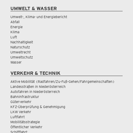
UMWELT & WASSER
Umwelt-, Klima- und Energiebericht
Abfall
Energie
Klima
Luft
Nachhaltigkeit
Naturschutz
Umweltrecht
Umweltschutz
Wasser
VERKEHR & TECHNIK
Aktive Mobilität (Radfahren/Zu-Fuß-Gehen/Fahrgemeinschaften)
Landesstraßen in Niederösterreich
Autofahren in Niederösterreich
Bahninfrastruktur
Güterverkehr
KFZ-Überprüfung & Genehmigung
LKW Verkehr
Luftfahrt
Mobilitätsstrategie
Öffentlicher Verkehr
Schifffahrt