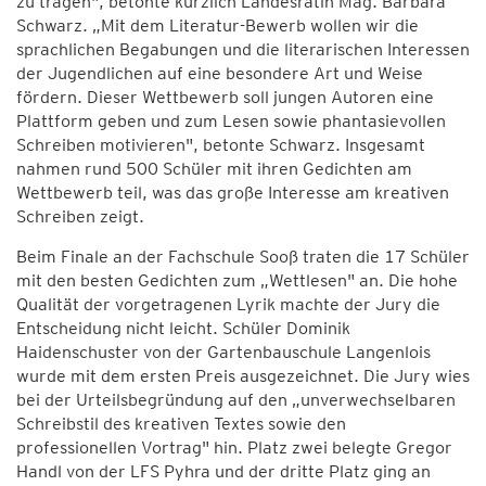
zu tragen", betonte kürzlich Landesrätin Mag. Barbara
Schwarz. „Mit dem Literatur-Bewerb wollen wir die
sprachlichen Begabungen und die literarischen Interessen
der Jugendlichen auf eine besondere Art und Weise
fördern. Dieser Wettbewerb soll jungen Autoren eine
Plattform geben und zum Lesen sowie phantasievollen
Schreiben motivieren", betonte Schwarz. Insgesamt
nahmen rund 500 Schüler mit ihren Gedichten am
Wettbewerb teil, was das große Interesse am kreativen
Schreiben zeigt.
Beim Finale an der Fachschule Sooß traten die 17 Schüler
mit den besten Gedichten zum „Wettlesen" an. Die hohe
Qualität der vorgetragenen Lyrik machte der Jury die
Entscheidung nicht leicht. Schüler Dominik
Haidenschuster von der Gartenbauschule Langenlois
wurde mit dem ersten Preis ausgezeichnet. Die Jury wies
bei der Urteilsbegründung auf den „unverwechselbaren
Schreibstil des kreativen Textes sowie den
professionellen Vortrag" hin. Platz zwei belegte Gregor
Handl von der LFS Pyhra und der dritte Platz ging an