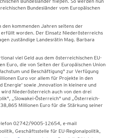
ichischen Bundesländer fließen. So werden nun
terreichischen Bundesländer vom Europäischen
 in den kommenden Jahren seitens der
 erfüllt worden. Der Einsatz Niederösterreichs
ragen zuständige Landesrätin Mag. Barbara
ional viel Geld aus dem österreichischen EU-
en Euro, die von Seiten der Europäischen Union
 Wachstum und Beschäftigung" zur Verfügung
lionen Euro vor allem für Projekte in den
 Energie‘ sowie ‚Innovation in kleinere und
wird Niederösterreich auch von den drei
k", „Slowakei-Österreich" und „Österreich-
 38,865 Millionen Euro für die Stärkung seiner
Telefon 02742/9005-12654, e-mail
tik, Geschäftsstelle für EU-Regionalpolitik,