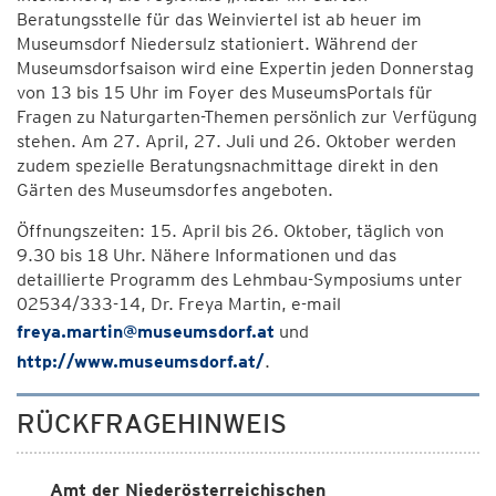
Beratungsstelle für das Weinviertel ist ab heuer im
Museumsdorf Niedersulz stationiert. Während der
Museumsdorfsaison wird eine Expertin jeden Donnerstag
von 13 bis 15 Uhr im Foyer des MuseumsPortals für
Fragen zu Naturgarten-Themen persönlich zur Verfügung
stehen. Am 27. April, 27. Juli und 26. Oktober werden
zudem spezielle Beratungsnachmittage direkt in den
Gärten des Museumsdorfes angeboten.
Öffnungszeiten: 15. April bis 26. Oktober, täglich von
9.30 bis 18 Uhr. Nähere Informationen und das
detaillierte Programm des Lehmbau-Symposiums unter
02534/333-14, Dr. Freya Martin, e-mail
freya.martin@museumsdorf.at
und
http://www.museumsdorf.at/
.
RÜCKFRAGEHINWEIS
Amt der Niederösterreichischen