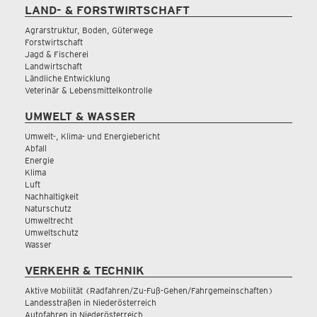
LAND- & FORSTWIRTSCHAFT
Agrarstruktur, Boden, Güterwege
Forstwirtschaft
Jagd & Fischerei
Landwirtschaft
Ländliche Entwicklung
Veterinär & Lebensmittelkontrolle
UMWELT & WASSER
Umwelt-, Klima- und Energiebericht
Abfall
Energie
Klima
Luft
Nachhaltigkeit
Naturschutz
Umweltrecht
Umweltschutz
Wasser
VERKEHR & TECHNIK
Aktive Mobilität (Radfahren/Zu-Fuß-Gehen/Fahrgemeinschaften)
Landesstraßen in Niederösterreich
Autofahren in Niederösterreich