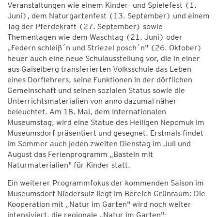
Veranstaltungen wie einem Kinder- und Spielefest (1.
Juni), dem Naturgartenfest (13. September) und einem
Tag der Pferdekraft (27. September) sowie
Thementagen wie dem Waschtag (21. Juni) oder
„Federn schleiß´n und Striezel posch´n" (26. Oktober)
heuer auch eine neue Schulausstellung vor, die in einer
aus Gaiselberg transferierten Volksschule das Leben
eines Dorflehrers, seine Funktionen in der dörflichen
Gemeinschaft und seinen sozialen Status sowie die
Unterrichtsmaterialien von anno dazumal näher
beleuchtet. Am 18. Mai, dem Internationalen
Museumstag, wird eine Statue des Heiligen Nepomuk im
Museumsdorf präsentiert und gesegnet. Erstmals findet
im Sommer auch jeden zweiten Dienstag im Juli und
August das Ferienprogramm „Basteln mit
Naturmaterialien" für Kinder statt.
Ein weiterer Programmfokus der kommenden Saison im
Museumsdorf Niedersulz liegt im Bereich Grünraum: Die
Kooperation mit „Natur im Garten" wird noch weiter
intensiviert, die regionale „Natur im Garten"-