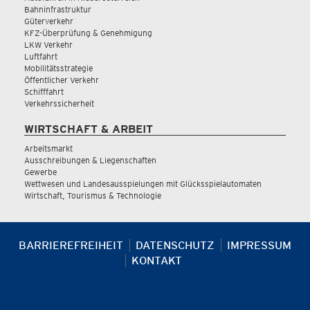
Bahninfrastruktur
Güterverkehr
KFZ-Überprüfung & Genehmigung
LKW Verkehr
Luftfahrt
Mobilitätsstrategie
Öffentlicher Verkehr
Schifffahrt
Verkehrssicherheit
WIRTSCHAFT & ARBEIT
Arbeitsmarkt
Ausschreibungen & Liegenschaften
Gewerbe
Wettwesen und Landesausspielungen mit Glücksspielautomaten
Wirtschaft, Tourismus & Technologie
BARRIEREFREIHEIT
DATENSCHUTZ
IMPRESSUM
KONTAKT