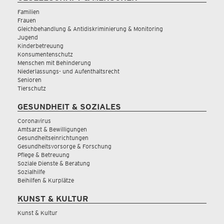
Familien
Frauen
Gleichbehandlung & Antidiskriminierung & Monitoring
Jugend
Kinderbetreuung
Konsumentenschutz
Menschen mit Behinderung
Niederlassungs- und Aufenthaltsrecht
Senioren
Tierschutz
GESUNDHEIT & SOZIALES
Coronavirus
Amtsarzt & Bewilligungen
Gesundheitseinrichtungen
Gesundheitsvorsorge & Forschung
Pflege & Betreuung
Soziale Dienste & Beratung
Sozialhilfe
Beihilfen & Kurplätze
KUNST & KULTUR
Kunst & Kultur