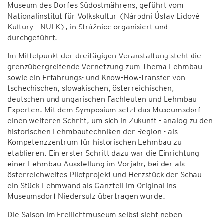
Museum des Dorfes Südostmährens, geführt vom
Nationalinstitut für Volkskultur (Národní Ústav Lidové
Kultury - NULK), in Strážnice organisiert und
durchgeführt.
Im Mittelpunkt der dreitägigen Veranstaltung steht die
grenzübergreifende Vernetzung zum Thema Lehmbau
sowie ein Erfahrungs- und Know-How-Transfer von
tschechischen, slowakischen, österreichischen,
deutschen und ungarischen Fachleuten und Lehmbau-
Experten. Mit dem Symposium setzt das Museumsdorf
einen weiteren Schritt, um sich in Zukunft - analog zu den
historischen Lehmbautechniken der Region - als
Kompetenzzentrum für historischen Lehmbau zu
etablieren. Ein erster Schritt dazu war die Einrichtung
einer Lehmbau-Ausstellung im Vorjahr, bei der als
österreichweites Pilotprojekt und Herzstück der Schau
ein Stück Lehmwand als Ganzteil im Original ins
Museumsdorf Niedersulz übertragen wurde.
Die Saison im Freilichtmuseum selbst sieht neben