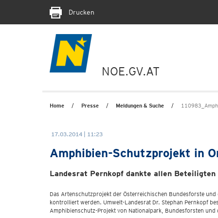
Drucken
NOE.GV.AT
Home
Presse
Meldungen & Suche
110983_Amphib
17.03.2014 | 11:23
Amphibien-Schutzprojekt in Or
Landesrat Pernkopf dankte allen Beteiligten
Das Artenschutzprojekt der Österreichischen Bundesforste und d
kontrolliert werden. Umwelt-Landesrat Dr. Stephan Pernkopf besuc
Amphibienschutz-Projekt von Nationalpark, Bundesforsten und d