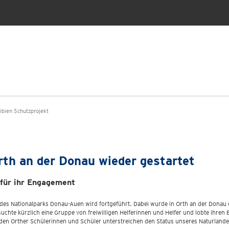
ien Schutzprojekt
th an der Donau wieder gestartet
 für ihr Engagement
es Nationalparks Donau-Auen wird fortgeführt. Dabei wurde in Orth an der Donau ei
hte kürzlich eine Gruppe von freiwilligen Helferinnen und Helfer und lobte ihren Ein
en Orther Schülerinnen und Schüler unterstreichen den Status unseres Naturlandes