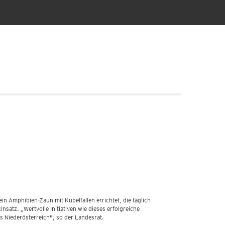
n Amphibien-Zaun mit Kübelfallen errichtet, die täglich
satz. „Wertvolle Initiativen wie dieses erfolgreiche
 Niederösterreich", so der Landesrat.