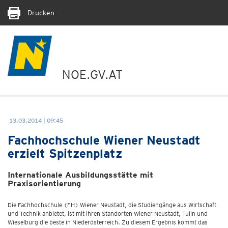
Drucken
NOE.GV.AT
13.03.2014 | 09:45
Fachhochschule Wiener Neustadt
erzielt Spitzenplatz
Internationale Ausbildungsstätte mit
Praxisorientierung
Die Fachhochschule (FH) Wiener Neustadt, die Studiengänge aus Wirtschaft
und Technik anbietet, ist mit ihren Standorten Wiener Neustadt, Tulln und
Wieselburg die beste in Niederösterreich. Zu diesem Ergebnis kommt das