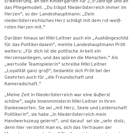
Erweiterung, an den Kindergarten für 2,5-Jährige und an
das Pflegemodell. „Du trägst Niederösterreich immer im
Herzen", so der Landeshauptmann: „Dein
niederösterreichisches Herz schlägt mit dem rot-weiß-
roten Herzen mit."
Darüber hinaus sei Mikl-Leitner auch ein „Aushängeschild
für das Politikerdasein", meinte Landeshauptmann Pröll
weiters: „Für dich ist die politische Arbeit ein
Herzensanliegen, und das spüren die Menschen." Als
„wertvolle Teamspielerin" schreibe Mikl-Leitner
„Loyalität ganz groß", bedankte sich Pröll bei der
Geehrten auch für „die Freundschaft und
Kameradschaft."
„Meine Zeit in Niederösterreich war eine äußerst
schöne", sagte Innenministerin Mikl-Leitner in ihren
Dankesworten. Sie sei „mit Herz, Seele und Leidenschaft
Politikerin", sie habe „in Niederösterreich mein
Handwerkszeug gelernt", und darauf sei sie „sehr stolz,
denn hier versteht man es, sich das Vertrauen der