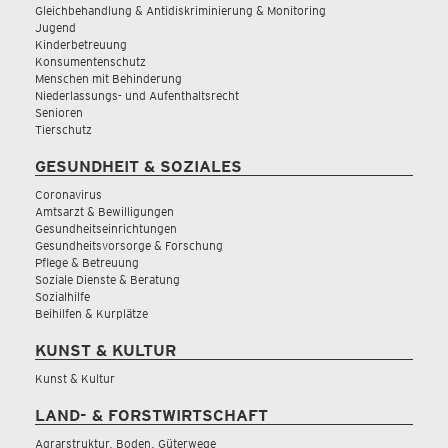
Gleichbehandlung & Antidiskriminierung & Monitoring
Jugend
Kinderbetreuung
Konsumentenschutz
Menschen mit Behinderung
Niederlassungs- und Aufenthaltsrecht
Senioren
Tierschutz
GESUNDHEIT & SOZIALES
Coronavirus
Amtsarzt & Bewilligungen
Gesundheitseinrichtungen
Gesundheitsvorsorge & Forschung
Pflege & Betreuung
Soziale Dienste & Beratung
Sozialhilfe
Beihilfen & Kurplätze
KUNST & KULTUR
Kunst & Kultur
LAND- & FORSTWIRTSCHAFT
Agrarstruktur, Boden, Güterwege