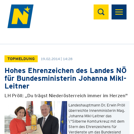
Suchen
TOPMELDUNG
19.02.2014 | 14:28
Hohes Ehrenzeichen des Landes NÖ
für Bundesministerin Johanna Mikl-
Leitner
LH Pröll: „Du trägst Niederösterreich immer im Herzen"
Landeshauptmann Dr. Erwin Pröll
überreichte Innenministerin Mag.
Johanna Mikl-Leitner das
\"Silberne Komturkreuz mit dem
Stern des Ehrenzeichens für
Verdienste um das Bundesland