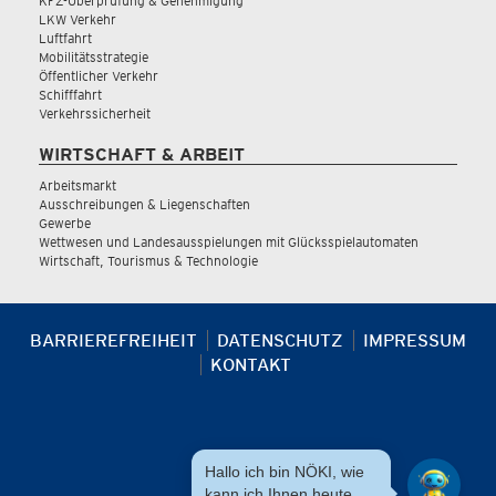
KFZ-Überprüfung & Genehmigung
LKW Verkehr
Luftfahrt
Mobilitätsstrategie
Öffentlicher Verkehr
Schifffahrt
Verkehrssicherheit
WIRTSCHAFT & ARBEIT
Arbeitsmarkt
Ausschreibungen & Liegenschaften
Gewerbe
Wettwesen und Landesausspielungen mit Glücksspielautomaten
Wirtschaft, Tourismus & Technologie
BARRIEREFREIHEIT
DATENSCHUTZ
IMPRESSUM
KONTAKT
Hallo ich bin NÖKI, wie
kann ich Ihnen heute