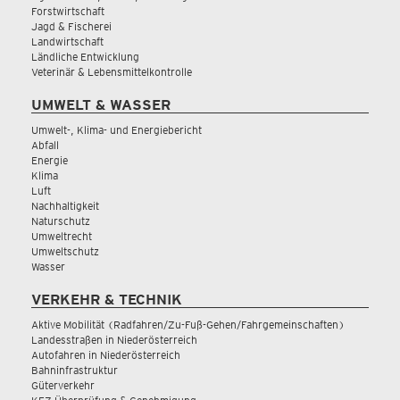
Forstwirtschaft
Jagd & Fischerei
Landwirtschaft
Ländliche Entwicklung
Veterinär & Lebensmittelkontrolle
UMWELT & WASSER
Umwelt-, Klima- und Energiebericht
Abfall
Energie
Klima
Luft
Nachhaltigkeit
Naturschutz
Umweltrecht
Umweltschutz
Wasser
VERKEHR & TECHNIK
Aktive Mobilität (Radfahren/Zu-Fuß-Gehen/Fahrgemeinschaften)
Landesstraßen in Niederösterreich
Autofahren in Niederösterreich
Bahninfrastruktur
Güterverkehr