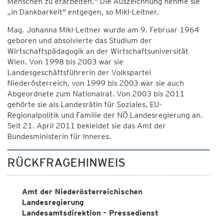
Menschen zu erarbeiten." Die Auszeichnung nehme sie
„in Dankbarkeit" entgegen, so Mikl-Leitner.
Mag. Johanna Mikl-Leitner wurde am 9. Februar 1964
geboren und absolvierte das Studium der
Wirtschaftspädagogik an der Wirtschaftsuniversität
Wien. Von 1998 bis 2003 war sie
Landesgeschäftsführerin der Volkspartei
Niederösterreich, von 1999 bis 2003 war sie auch
Abgeordnete zum Nationalrat. Von 2003 bis 2011
gehörte sie als Landesrätin für Soziales, EU-
Regionalpolitik und Familie der NÖ Landesregierung an.
Seit 21. April 2011 bekleidet sie das Amt der
Bundesministerin für Inneres.
RÜCKFRAGEHINWEIS
Amt der Niederösterreichischen
Landesregierung
Landesamtsdirektion - Pressedienst