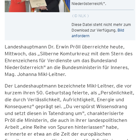
Niederösterreich\".
© NLK
Diese Datei steht nicht mehr zum
Download zur Verfügung.
Bild
anfordern
Landeshauptmann Dr. Erwin Pröll überreichte heute,
Mittwoch, das „Silberne Komturkreuz mit dem Stern des
Ehrenzeichens für Verdienste um das Bundesland
Niederösterreich" an die Bundesministerin für Inneres,
Mag. Johanna Mikl-Leitner.
Der Landeshauptmann bezeichnete Mikl-Leitner, die vor
kurzem ihren 50. Geburtstag feierte, als „Persönlichkeit,
die durch Verlässlichkeit, Aufrichtigkeit, Energie und
Konsequenz" geprägt sei. „Du verspürst Wissensdrang
und setzt diesen in Tatendrang um", charakterisierte
Pröll die Ministerin, die auch in ihrer landespolitischen
Arbeit „eine Reihe von Spuren hinterlassen" habe,
erinnerte er etwa an die Zeit der europäischen