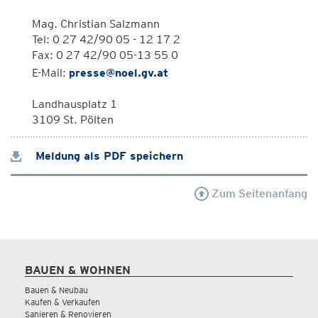
Mag. Christian Salzmann
Tel: 0 27 42/90 05 - 12 17 2
Fax: 0 27 42/90 05-13 55 0
E-Mail:
presse@noel.gv.at
Landhausplatz 1
3109 St. Pölten
Meldung als PDF speichern
Zum Seitenanfang
BAUEN & WOHNEN
Bauen & Neubau
Kaufen & Verkaufen
Sanieren & Renovieren