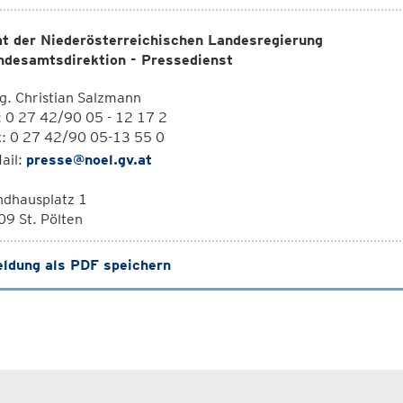
t der Niederösterreichischen Landesregierung
ndesamtsdirektion - Pressedienst
. Christian Salzmann
: 0 27 42/90 05 - 12 17 2
x: 0 27 42/90 05-13 55 0
ail:
presse@noel.gv.at
ndhausplatz 1
9 St. Pölten
ldung als PDF speichern