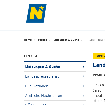
Home
Presse
Meldungen & Suche
110384_Theat
PRESSE
TOPM
Land
Meldungen & Suche
Pröll:
Landespressedienst
17.000
Publikationen
Saison 
Amtliche Nachrichten
Theater
ist ein