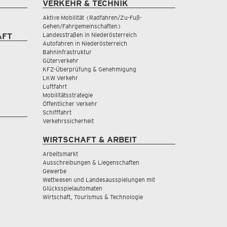
VERKEHR & TECHNIK
Aktive Mobilität (Radfahren/Zu-Fuß-
Gehen/Fahrgemeinschaften)
Landesstraßen in Niederösterreich
AFT
Autofahren in Niederösterreich
Bahninfrastruktur
Güterverkehr
KFZ-Überprüfung & Genehmigung
LKW Verkehr
Luftfahrt
Mobilitätsstrategie
Öffentlicher Verkehr
Schifffahrt
Verkehrssicherheit
WIRTSCHAFT & ARBEIT
Arbeitsmarkt
Ausschreibungen & Liegenschaften
Gewerbe
Wettwesen und Landesausspielungen mit
Glücksspielautomaten
Wirtschaft, Tourismus & Technologie