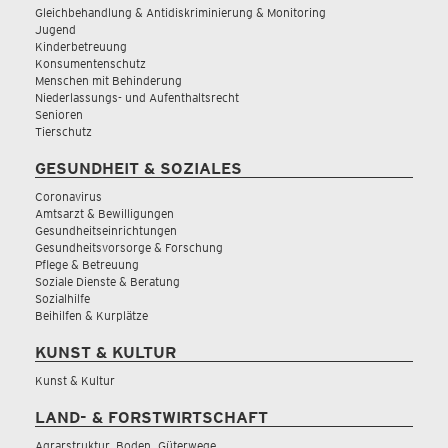
Gleichbehandlung & Antidiskriminierung & Monitoring
Jugend
Kinderbetreuung
Konsumentenschutz
Menschen mit Behinderung
Niederlassungs- und Aufenthaltsrecht
Senioren
Tierschutz
GESUNDHEIT & SOZIALES
Coronavirus
Amtsarzt & Bewilligungen
Gesundheitseinrichtungen
Gesundheitsvorsorge & Forschung
Pflege & Betreuung
Soziale Dienste & Beratung
Sozialhilfe
Beihilfen & Kurplätze
KUNST & KULTUR
Kunst & Kultur
LAND- & FORSTWIRTSCHAFT
Agrarstruktur, Boden, Güterwege