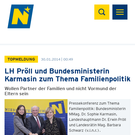
Suchen
TOPMELDUNG
30.01.2014 | 00:49
LH Pröll und Bundesministerin
Karmasin zum Thema Familienpolitik
Wollen Partner der Familien und nicht Vormund der
Eltern sein
Pressekonferenz zum Thema
Familienpolitik: Bundesministerin
MMag. Dr. Sophie Karmasin,
Landeshauptmann Dr. Erwin Pröll
und Landesrätin Mag. Barbara
Schwarz (v.l.n.r.).