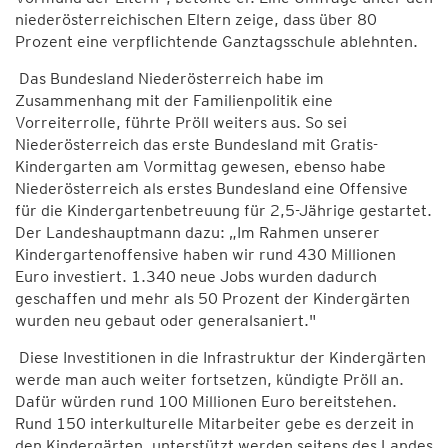
niederösterreichischen Eltern zeige, dass über 80
Prozent eine verpflichtende Ganztagsschule ablehnten.
Das Bundesland Niederösterreich habe im
Zusammenhang mit der Familienpolitik eine
Vorreiterrolle, führte Pröll weiters aus. So sei
Niederösterreich das erste Bundesland mit Gratis-
Kindergarten am Vormittag gewesen, ebenso habe
Niederösterreich als erstes Bundesland eine Offensive
für die Kindergartenbetreuung für 2,5-Jährige gestartet.
Der Landeshauptmann dazu: „Im Rahmen unserer
Kindergartenoffensive haben wir rund 430 Millionen
Euro investiert. 1.340 neue Jobs wurden dadurch
geschaffen und mehr als 50 Prozent der Kindergärten
wurden neu gebaut oder generalsaniert."
Diese Investitionen in die Infrastruktur der Kindergärten
werde man auch weiter fortsetzen, kündigte Pröll an.
Dafür würden rund 100 Millionen Euro bereitstehen.
Rund 150 interkulturelle Mitarbeiter gebe es derzeit in
den Kindergärten, unterstützt werden seitens des Landes