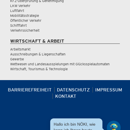
KFZ-Überprüfung & Genehmigung
LKW Verkehr
Luftfahrt
Mobilitätsstrategie
Öffentlicher Verkehr
Schifffahrt
Verkehrssicherheit
WIRTSCHAFT & ARBEIT
Arbeitsmarkt
Ausschreibungen & Liegenschaften
Gewerbe
Wettwesen und Landesausspielungen mit Glücksspielautomaten
Wirtschaft, Tourismus & Technologie
BARRIEREFREIHEIT
DATENSCHUTZ
IMPRESSUM
KONTAKT
Hallo ich bin NÖKI, wie