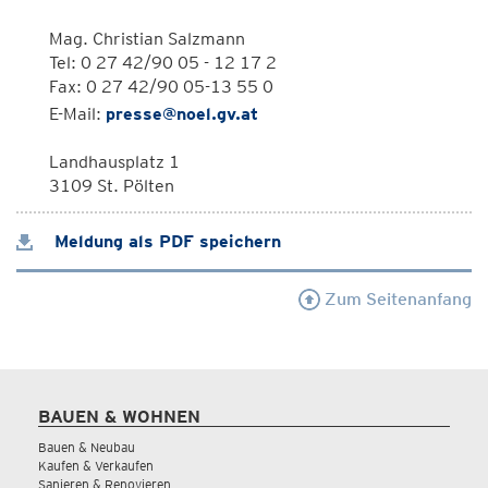
Mag. Christian Salzmann
Tel: 0 27 42/90 05 - 12 17 2
Fax: 0 27 42/90 05-13 55 0
E-Mail:
presse@noel.gv.at
Landhausplatz 1
3109 St. Pölten
Meldung als PDF speichern
Zum Seitenanfang
BAUEN & WOHNEN
Bauen & Neubau
Kaufen & Verkaufen
Sanieren & Renovieren