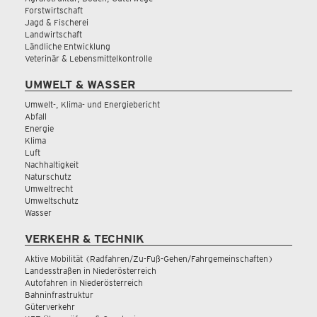
Forstwirtschaft
Jagd & Fischerei
Landwirtschaft
Ländliche Entwicklung
Veterinär & Lebensmittelkontrolle
UMWELT & WASSER
Umwelt-, Klima- und Energiebericht
Abfall
Energie
Klima
Luft
Nachhaltigkeit
Naturschutz
Umweltrecht
Umweltschutz
Wasser
VERKEHR & TECHNIK
Aktive Mobilität (Radfahren/Zu-Fuß-Gehen/Fahrgemeinschaften)
Landesstraßen in Niederösterreich
Autofahren in Niederösterreich
Bahninfrastruktur
Güterverkehr