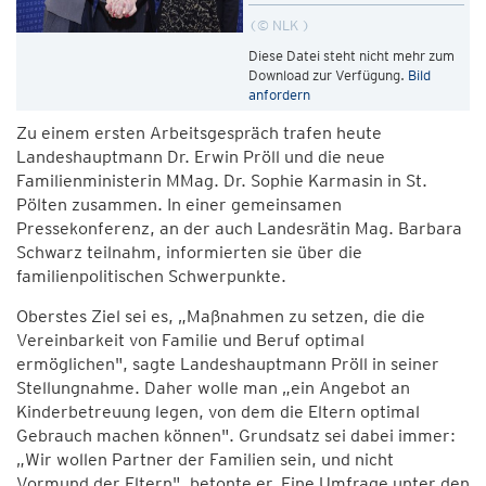
© NLK
Diese Datei steht nicht mehr zum
Download zur Verfügung.
Bild
anfordern
Zu einem ersten Arbeitsgespräch trafen heute
Landeshauptmann Dr. Erwin Pröll und die neue
Familienministerin MMag. Dr. Sophie Karmasin in St.
Pölten zusammen. In einer gemeinsamen
Pressekonferenz, an der auch Landesrätin Mag. Barbara
Schwarz teilnahm, informierten sie über die
familienpolitischen Schwerpunkte.
Oberstes Ziel sei es, „Maßnahmen zu setzen, die die
Vereinbarkeit von Familie und Beruf optimal
ermöglichen", sagte Landeshauptmann Pröll in seiner
Stellungnahme. Daher wolle man „ein Angebot an
Kinderbetreuung legen, von dem die Eltern optimal
Gebrauch machen können". Grundsatz sei dabei immer:
„Wir wollen Partner der Familien sein, und nicht
Vormund der Eltern", betonte er. Eine Umfrage unter den