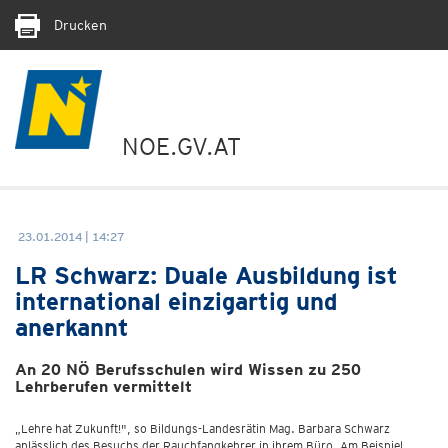
Drucken
NOE.GV.AT
23.01.2014 | 14:27
LR Schwarz: Duale Ausbildung ist
international einzigartig und
anerkannt
An 20 NÖ Berufsschulen wird Wissen zu 250
Lehrberufen vermittelt
„Lehre hat Zukunft!", so Bildungs-Landesrätin Mag. Barbara Schwarz
anlässlich des Besuchs der Rauchfangkehrer in ihrem Büro. Am Beispiel