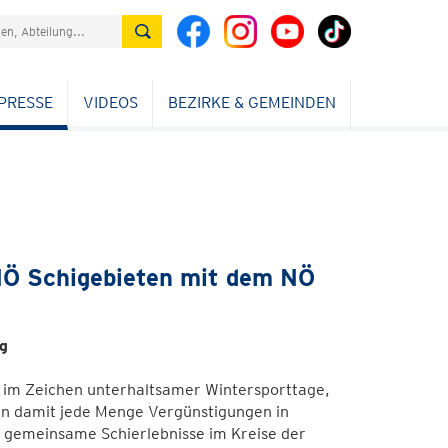
PRESSE
VIDEOS
BEZIRKE & GEMEINDEN
NÖ Schigebieten mit dem NÖ
g
 im Zeichen unterhaltsamer Wintersporttage,
rn damit jede Menge Vergünstigungen in
r gemeinsame Schierlebnisse im Kreise der