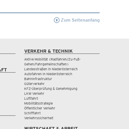
Zum Seitenanfang
VERKEHR & TECHNIK
Aktive Mobilität (Radfahren/Zu-Fuß-
Gehen/Fahrgemeinschaften)
Landesstraßen in Niederösterreich
AFT
Autofahren in Niederösterreich
Bahninfrastruktur
Güterverkehr
KFZ-Überprüfung & Genehmigung
LKW Verkehr
Luftfahrt
Mobilitätsstrategie
Öffentlicher Verkehr
Schifffahrt
Verkehrssicherheit
WIRTSCHAFT & ARBEIT