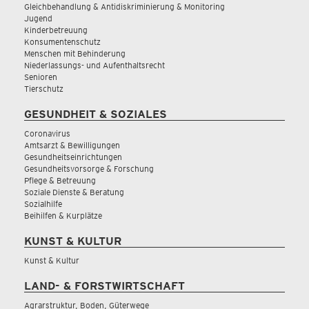
Gleichbehandlung & Antidiskriminierung & Monitoring
Jugend
Kinderbetreuung
Konsumentenschutz
Menschen mit Behinderung
Niederlassungs- und Aufenthaltsrecht
Senioren
Tierschutz
GESUNDHEIT & SOZIALES
Coronavirus
Amtsarzt & Bewilligungen
Gesundheitseinrichtungen
Gesundheitsvorsorge & Forschung
Pflege & Betreuung
Soziale Dienste & Beratung
Sozialhilfe
Beihilfen & Kurplätze
KUNST & KULTUR
Kunst & Kultur
LAND- & FORSTWIRTSCHAFT
Agrarstruktur, Boden, Güterwege