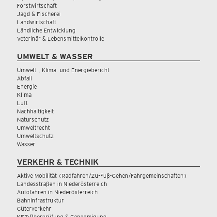
Forstwirtschaft
Jagd & Fischerei
Landwirtschaft
Ländliche Entwicklung
Veterinär & Lebensmittelkontrolle
UMWELT & WASSER
Umwelt-, Klima- und Energiebericht
Abfall
Energie
Klima
Luft
Nachhaltigkeit
Naturschutz
Umweltrecht
Umweltschutz
Wasser
VERKEHR & TECHNIK
Aktive Mobilität (Radfahren/Zu-Fuß-Gehen/Fahrgemeinschaften)
Landesstraßen in Niederösterreich
Autofahren in Niederösterreich
Bahninfrastruktur
Güterverkehr
KFZ-Überprüfung & Genehmigung