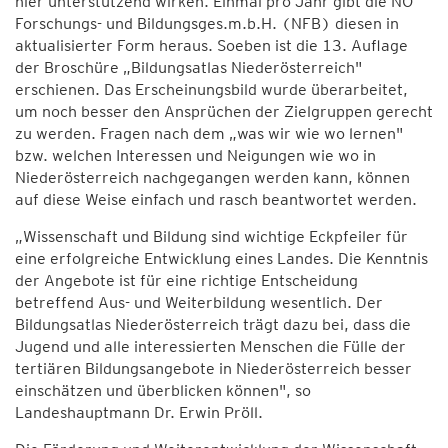
hier unterstützend wirken. Einmal pro Jahr gibt die NÖ
Forschungs- und Bildungsges.m.b.H. (NFB) diesen in
aktualisierter Form heraus. Soeben ist die 13. Auflage
der Broschüre „Bildungsatlas Niederösterreich"
erschienen. Das Erscheinungsbild wurde überarbeitet,
um noch besser den Ansprüchen der Zielgruppen gerecht
zu werden. Fragen nach dem „was wir wie wo lernen"
bzw. welchen Interessen und Neigungen wie wo in
Niederösterreich nachgegangen werden kann, können
auf diese Weise einfach und rasch beantwortet werden.
„Wissenschaft und Bildung sind wichtige Eckpfeiler für
eine erfolgreiche Entwicklung eines Landes. Die Kenntnis
der Angebote ist für eine richtige Entscheidung
betreffend Aus- und Weiterbildung wesentlich. Der
Bildungsatlas Niederösterreich trägt dazu bei, dass die
Jugend und alle interessierten Menschen die Fülle der
tertiären Bildungsangebote in Niederösterreich besser
einschätzen und überblicken können", so
Landeshauptmann Dr. Erwin Pröll.