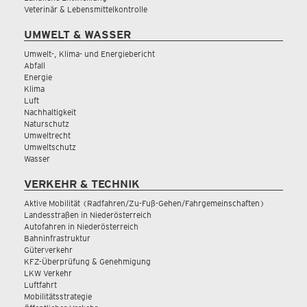
Veterinär & Lebensmittelkontrolle
UMWELT & WASSER
Umwelt-, Klima- und Energiebericht
Abfall
Energie
Klima
Luft
Nachhaltigkeit
Naturschutz
Umweltrecht
Umweltschutz
Wasser
VERKEHR & TECHNIK
Aktive Mobilität (Radfahren/Zu-Fuß-Gehen/Fahrgemeinschaften)
Landesstraßen in Niederösterreich
Autofahren in Niederösterreich
Bahninfrastruktur
Güterverkehr
KFZ-Überprüfung & Genehmigung
LKW Verkehr
Luftfahrt
Mobilitätsstrategie