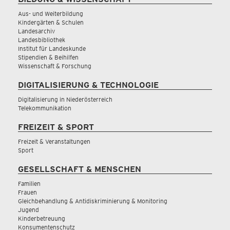
Aus- und Weiterbildung
Kindergärten & Schulen
Landesarchiv
Landesbibliothek
Institut für Landeskunde
Stipendien & Beihilfen
Wissenschaft & Forschung
DIGITALISIERUNG & TECHNOLOGIE
Digitalisierung in Niederösterreich
Telekommunikation
FREIZEIT & SPORT
Freizeit & Veranstaltungen
Sport
GESELLSCHAFT & MENSCHEN
Familien
Frauen
Gleichbehandlung & Antidiskriminierung & Monitoring
Jugend
Kinderbetreuung
Konsumentenschutz