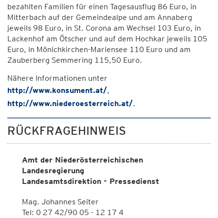
bezahlten Familien für einen Tagesausflug 86 Euro, in
Mitterbach auf der Gemeindealpe und am Annaberg
jeweils 98 Euro, in St. Corona am Wechsel 103 Euro, in
Lackenhof am Ötscher und auf dem Hochkar jeweils 105
Euro, in Mönichkirchen-Mariensee 110 Euro und am
Zauberberg Semmering 115,50 Euro.
Nähere Informationen unter
http://www.konsument.at/
,
http://www.niederoesterreich.at/
.
RÜCKFRAGEHINWEIS
Amt der Niederösterreichischen
Landesregierung
Landesamtsdirektion - Pressedienst
Mag. Johannes Seiter
Tel: 0 27 42/90 05 - 12 17 4