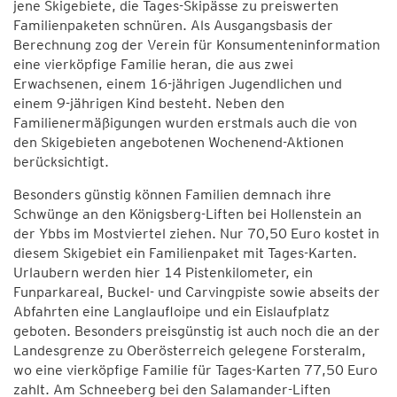
jene Skigebiete, die Tages-Skipässe zu preiswerten
Familienpaketen schnüren. Als Ausgangsbasis der
Berechnung zog der Verein für Konsumenteninformation
eine vierköpfige Familie heran, die aus zwei
Erwachsenen, einem 16-jährigen Jugendlichen und
einem 9-jährigen Kind besteht. Neben den
Familienermäßigungen wurden erstmals auch die von
den Skigebieten angebotenen Wochenend-Aktionen
berücksichtigt.
Besonders günstig können Familien demnach ihre
Schwünge an den Königsberg-Liften bei Hollenstein an
der Ybbs im Mostviertel ziehen. Nur 70,50 Euro kostet in
diesem Skigebiet ein Familienpaket mit Tages-Karten.
Urlaubern werden hier 14 Pistenkilometer, ein
Funparkareal, Buckel- und Carvingpiste sowie abseits der
Abfahrten eine Langlaufloipe und ein Eislaufplatz
geboten. Besonders preisgünstig ist auch noch die an der
Landesgrenze zu Oberösterreich gelegene Forsteralm,
wo eine vierköpfige Familie für Tages-Karten 77,50 Euro
zahlt. Am Schneeberg bei den Salamander-Liften