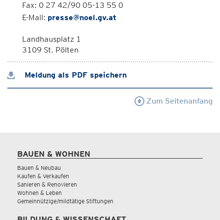
Fax: 0 27 42/90 05-13 55 0
E-Mail:
presse@noel.gv.at
Landhausplatz 1
3109 St. Pölten
Meldung als PDF speichern
Zum Seitenanfang
BAUEN & WOHNEN
Bauen & Neubau
Kaufen & Verkaufen
Sanieren & Renovieren
Wohnen & Leben
Gemeinnützige/mildtätige Stiftungen
BILDUNG & WISSENSCHAFT