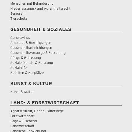
Menschen mit Behinderung
Niederlassungs- und Aufenthaltsrecht
Senioren
Tierschutz
GESUNDHEIT & SOZIALES
Coronavirus
Amtsarzt & Bewilligungen
Gesundheitseinrichtungen
Gesundheitsvorsorge & Forschung
Pflege & Betreuung
Soziale Dienste & Beratung
Sozialhilfe
Beihilfen & Kurplätze
KUNST & KULTUR
Kunst & Kultur
LAND- & FORSTWIRTSCHAFT
Agrarstruktur, Boden, Güterwege
Forstwirtschaft
Jagd & Fischerei
Landwirtschaft
Ländliche Entwicklung