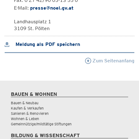
Fax: 0 27 42/90 05-13 55 0
E-Mail:
presse@noel.gv.at
Landhausplatz 1
3109 St. Pölten
Meldung als PDF speichern
Zum Seitenanfang
BAUEN & WOHNEN
Bauen & Neubau
Kaufen & Verkaufen
Sanieren & Renovieren
Wohnen & Leben
Gemeinnützige/mildtätige Stiftungen
BILDUNG & WISSENSCHAFT