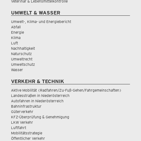
Veterinär & Lebensmittelkontrolle
UMWELT & WASSER
Umwelt-, Klima- und Energiebericht
Abfall
Energie
Klima
Luft
Nachhaltigkeit
Naturschutz
Umweltrecht
Umweltschutz
Wasser
VERKEHR & TECHNIK
Aktive Mobilität (Radfahren/Zu-Fuß-Gehen/Fahrgemeinschaften)
Landesstraßen in Niederösterreich
Autofahren in Niederösterreich
Bahninfrastruktur
Güterverkehr
KFZ-Überprüfung & Genehmigung
LKW Verkehr
Luftfahrt
Mobilitätsstrategie
Öffentlicher Verkehr