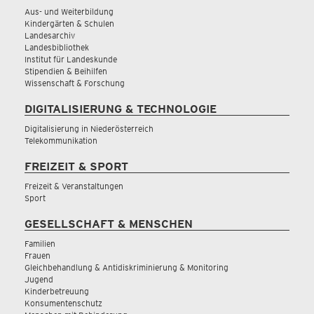
Aus- und Weiterbildung
Kindergärten & Schulen
Landesarchiv
Landesbibliothek
Institut für Landeskunde
Stipendien & Beihilfen
Wissenschaft & Forschung
DIGITALISIERUNG & TECHNOLOGIE
Digitalisierung in Niederösterreich
Telekommunikation
FREIZEIT & SPORT
Freizeit & Veranstaltungen
Sport
GESELLSCHAFT & MENSCHEN
Familien
Frauen
Gleichbehandlung & Antidiskriminierung & Monitoring
Jugend
Kinderbetreuung
Konsumentenschutz