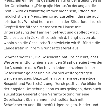
Menschen einher mit geänderten Grundeinstellungen in
der Gesellschaft: „Die große Herausforderung an die
Politik wird es zukünftig immer mehr sein, Pflege für
möglichst viele Menschen so aufzustellen, dass sie auch
leistbar ist. Wir sind heute noch in der Situation, dass ein
Großteil der älteren Menschen zu Hause mit
Unterstützung der Familien betreut und gepflegt wird.
Ob dies auch in Zukunft so sein wird, hängt davon ab,
wohin sich die Gesellschaft entwickeln wird", führte die
Landesrätin in ihrem Grundsatzreferat aus.
Schwarz weiter: „Die Geschichte hat uns gelehrt, dass
Wertevermittlung niemals an den Staat delegiert werden
darf, sondern dass Werte von jedem einzelnen in der
Gesellschaft gelebt und als Vorbild weitergetragen
werden müssen. Dazu zählen vor allem gegenseitiger
Respekt und Wertschätzung. Durch positive Vorbilder in
der engsten Umgebung kann es uns gelingen, dass auch
zukünftige Generationen Verantwortung für eine
Gesellschaft übernehmen, sich solidarisch mit
Schwächeren und Hilfebedürftigen zeigen. Kinder und