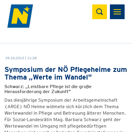
Suchen
29.10.2013 | 11:28
Symposium der NÖ Pflegeheime zum
Thema „Werte im Wandel"
Schwarz: „Leistbare Pflege ist die große
Herausforderung der Zukunft"
Das diesjährige Symposium der Arbeitsgemeinschaft
(ARGE) NÖ Heime widmete sich kürzlich dem Thema
Wertewandel in Pflege und Betreuung älterer Menschen.
Für Sozial-Landesrätin Mag. Barbara Schwarz geht der
Wertewandel im Umgang mit pflegebedürftigen