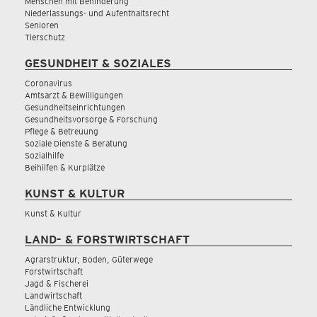
Menschen mit Behinderung
Niederlassungs- und Aufenthaltsrecht
Senioren
Tierschutz
GESUNDHEIT & SOZIALES
Coronavirus
Amtsarzt & Bewilligungen
Gesundheitseinrichtungen
Gesundheitsvorsorge & Forschung
Pflege & Betreuung
Soziale Dienste & Beratung
Sozialhilfe
Beihilfen & Kurplätze
KUNST & KULTUR
Kunst & Kultur
LAND- & FORSTWIRTSCHAFT
Agrarstruktur, Boden, Güterwege
Forstwirtschaft
Jagd & Fischerei
Landwirtschaft
Ländliche Entwicklung