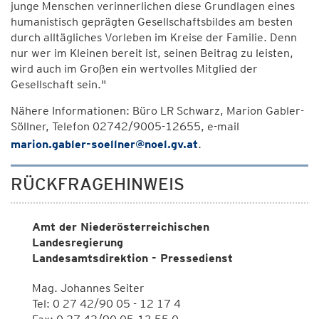
junge Menschen verinnerlichen diese Grundlagen eines
humanistisch geprägten Gesellschaftsbildes am besten
durch alltägliches Vorleben im Kreise der Familie. Denn
nur wer im Kleinen bereit ist, seinen Beitrag zu leisten,
wird auch im Großen ein wertvolles Mitglied der
Gesellschaft sein."
Nähere Informationen: Büro LR Schwarz, Marion Gabler-
Söllner, Telefon 02742/9005-12655, e-mail
marion.gabler-soellner@noel.gv.at
.
RÜCKFRAGEHINWEIS
Amt der Niederösterreichischen
Landesregierung
Landesamtsdirektion - Pressedienst
Mag. Johannes Seiter
Tel: 0 27 42/90 05 - 12 17 4