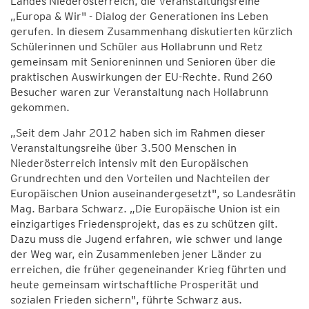
Landes Niederösterreich, die Veranstaltungsreihe
„Europa & Wir" - Dialog der Generationen ins Leben
gerufen. In diesem Zusammenhang diskutierten kürzlich
Schülerinnen und Schüler aus Hollabrunn und Retz
gemeinsam mit Senioreninnen und Senioren über die
praktischen Auswirkungen der EU-Rechte. Rund 260
Besucher waren zur Veranstaltung nach Hollabrunn
gekommen.
„Seit dem Jahr 2012 haben sich im Rahmen dieser
Veranstaltungsreihe über 3.500 Menschen in
Niederösterreich intensiv mit den Europäischen
Grundrechten und den Vorteilen und Nachteilen der
Europäischen Union auseinandergesetzt", so Landesrätin
Mag. Barbara Schwarz. „Die Europäische Union ist ein
einzigartiges Friedensprojekt, das es zu schützen gilt.
Dazu muss die Jugend erfahren, wie schwer und lange
der Weg war, ein Zusammenleben jener Länder zu
erreichen, die früher gegeneinander Krieg führten und
heute gemeinsam wirtschaftliche Prosperität und
sozialen Frieden sichern", führte Schwarz aus.