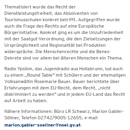
Thematisiert wurde das Recht der
Dienstleistungsfreiheit, das Absolventen von
Tourismusschulen konkret betrifft. Aufgegriffen wurde
auch die Frage des Rechts auf eine Europäische
Bürgerinitiative. Konkret ging es um die Unzufriedenheit
mit der Saatgut-Verordnung, die den Zielsetzungen der
Ursprünglichkeit und Regionalität bei Produkten
widerspräche. Die Menschenrechte und die Benes-
Dekrete sind vor allem bei älteren Menschen ein Thema.
Radio Ypsilon, das Jugendradio aus Hollabrunn, lud auch
zu einem „Round Table" mit Schülern und der ehemaligen
Volksanwältin Rosemarie Bauer. Bauer berichtete über
Erfahrungen mit dem EU-Recht, dem Recht, „nicht
diskriminiert zu werden" und in jedem EU-Land das Recht
auf Arbeit zu haben.
Nähere Informationen: Büro LR Schwarz, Marion Gabler-
Söllner, Telefon 02742/9005-12655, e-mail
marion.gabler-soellner@noel.gv.at
.