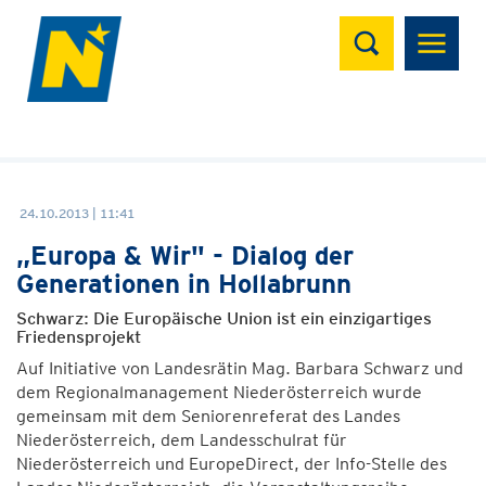
Suchen
24.10.2013 | 11:41
„Europa & Wir" - Dialog der
Generationen in Hollabrunn
Schwarz: Die Europäische Union ist ein einzigartiges
Friedensprojekt
Auf Initiative von Landesrätin Mag. Barbara Schwarz und
dem Regionalmanagement Niederösterreich wurde
gemeinsam mit dem Seniorenreferat des Landes
Niederösterreich, dem Landesschulrat für
Niederösterreich und EuropeDirect, der Info-Stelle des