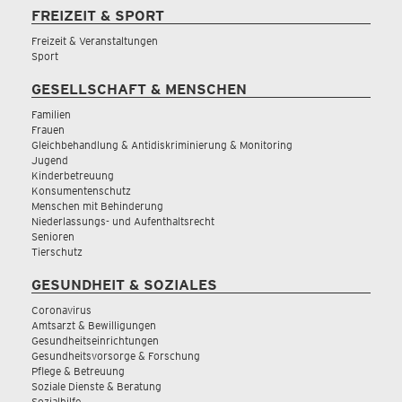
FREIZEIT & SPORT
Freizeit & Veranstaltungen
Sport
GESELLSCHAFT & MENSCHEN
Familien
Frauen
Gleichbehandlung & Antidiskriminierung & Monitoring
Jugend
Kinderbetreuung
Konsumentenschutz
Menschen mit Behinderung
Niederlassungs- und Aufenthaltsrecht
Senioren
Tierschutz
GESUNDHEIT & SOZIALES
Coronavirus
Amtsarzt & Bewilligungen
Gesundheitseinrichtungen
Gesundheitsvorsorge & Forschung
Pflege & Betreuung
Soziale Dienste & Beratung
Sozialhilfe