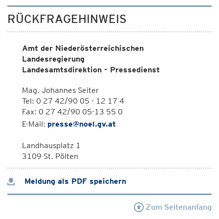
RÜCKFRAGEHINWEIS
Amt der Niederösterreichischen
Landesregierung
Landesamtsdirektion - Pressedienst
Mag. Johannes Seiter
Tel: 0 27 42/90 05 - 12 17 4
Fax: 0 27 42/90 05-13 55 0
E-Mail:
presse@noel.gv.at
Landhausplatz 1
3109 St. Pölten
Meldung als PDF speichern
Zum Seitenanfang