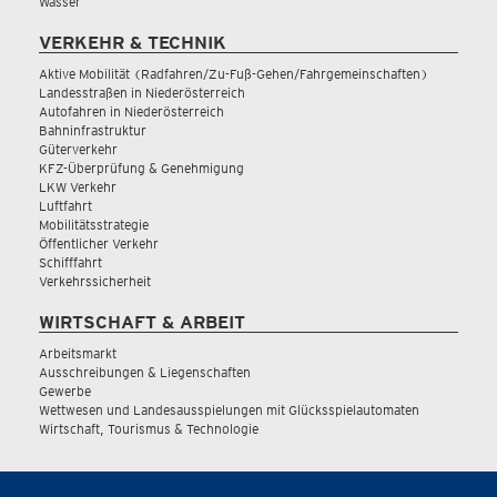
Wasser
VERKEHR & TECHNIK
Aktive Mobilität (Radfahren/Zu-Fuß-Gehen/Fahrgemeinschaften)
Landesstraßen in Niederösterreich
Autofahren in Niederösterreich
Bahninfrastruktur
Güterverkehr
KFZ-Überprüfung & Genehmigung
LKW Verkehr
Luftfahrt
Mobilitätsstrategie
Öffentlicher Verkehr
Schifffahrt
Verkehrssicherheit
WIRTSCHAFT & ARBEIT
Arbeitsmarkt
Ausschreibungen & Liegenschaften
Gewerbe
Wettwesen und Landesausspielungen mit Glücksspielautomaten
Wirtschaft, Tourismus & Technologie