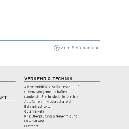
Zum Seitenanfang
VERKEHR & TECHNIK
Aktive Mobilität (Radfahren/Zu-Fuß-
Gehen/Fahrgemeinschaften)
Landesstraßen in Niederösterreich
AFT
Autofahren in Niederösterreich
Bahninfrastruktur
Güterverkehr
KFZ-Überprüfung & Genehmigung
LKW Verkehr
Luftfahrt