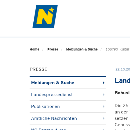
Home
Presse
Meldungen & Suche
108790_Kultur
PRESSE
22.10.20
Land
Meldungen & Suche
Bohusl
Landespressedienst
Die 25 
Publikationen
an der 
Amtliche Nachrichten
setzen 
Genuss 