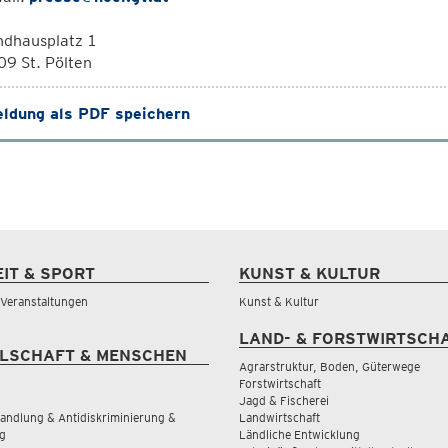
ndhausplatz 1
9 St. Pölten
ldung als PDF speichern
EIT & SPORT
KUNST & KULTUR
& Veranstaltungen
Kunst & Kultur
LAND- & FORSTWIRTSCH
LSCHAFT & MENSCHEN
Agrarstruktur, Boden, Güterwege
Forstwirtschaft
Jagd & Fischerei
andlung & Antidiskriminierung &
Landwirtschaft
g
Ländliche Entwicklung