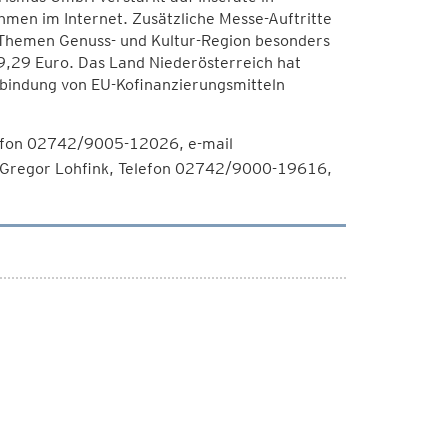
men im Internet. Zusätzliche Messe-Auftritte
 Themen Genuss- und Kultur-Region besonders
9,29 Euro. Das Land Niederösterreich hat
inbindung von EU-Kofinanzierungsmitteln
lefon 02742/9005-12026, e-mail
. Gregor Lohfink, Telefon 02742/9000-19616,