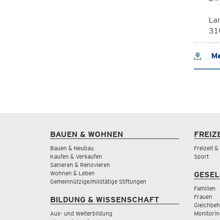
La
310
Me
BAUEN & WOHNEN
FREIZ
Bauen & Neubau
Freizeit 
Kaufen & Verkaufen
Sport
Sanieren & Renovieren
Wohnen & Leben
GESEL
Gemeinnützige/mildtätige Stiftungen
Familien
Frauen
BILDUNG & WISSENSCHAFT
Gleichbeh
Aus- und Weiterbildung
Monitorin