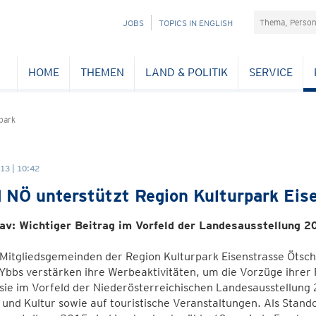
Suchefeld
NAVIGATION
JOBS
TOPICS IN ENGLISH
ÜBERSPRINGEN
HOME
THEMEN
LAND & POLITIK
SERVICE
park
13 | 10:42
 NÖ unterstützt Region Kulturpark Eis
av: Wichtiger Beitrag im Vorfeld der Landesausstellung 2
Mitgliedsgemeinden der Region Kulturpark Eisenstrasse Ötsc
Ybbs verstärken ihre Werbeaktivitäten, um die Vorzüge ihrer
sie im Vorfeld der Niederösterreichischen Landesausstellung
und Kultur sowie auf touristische Veranstaltungen. Als Stando