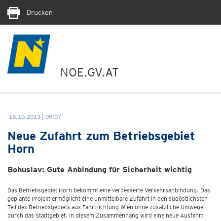
Drucken
NOE.GV.AT
16.10.2013 | 09:07
Neue Zufahrt zum Betriebsgebiet
Horn
Bohuslav: Gute Anbindung für Sicherheit wichtig
Das Betriebsgebiet Horn bekommt eine verbesserte Verkehrsanbindung. Das
geplante Projekt ermöglicht eine unmittelbare Zufahrt in den südöstlichsten
Teil des Betriebsgebiets aus Fahrtrichtung Wien ohne zusätzliche Umwege
durch das Stadtgebiet. In diesem Zusammenhang wird eine neue Ausfahrt