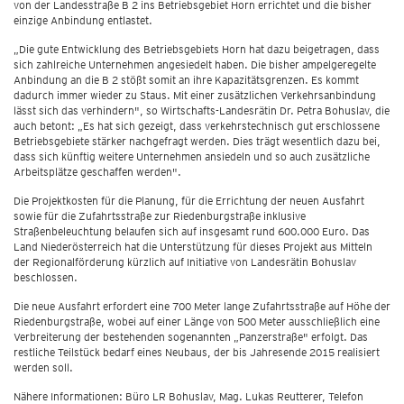
von der Landesstraße B 2 ins Betriebsgebiet Horn errichtet und die bisher
einzige Anbindung entlastet.
„Die gute Entwicklung des Betriebsgebiets Horn hat dazu beigetragen, dass
sich zahlreiche Unternehmen angesiedelt haben. Die bisher ampelgeregelte
Anbindung an die B 2 stößt somit an ihre Kapazitätsgrenzen. Es kommt
dadurch immer wieder zu Staus. Mit einer zusätzlichen Verkehrsanbindung
lässt sich das verhindern", so Wirtschafts-Landesrätin Dr. Petra Bohuslav, die
auch betont: „Es hat sich gezeigt, dass verkehrstechnisch gut erschlossene
Betriebsgebiete stärker nachgefragt werden. Dies trägt wesentlich dazu bei,
dass sich künftig weitere Unternehmen ansiedeln und so auch zusätzliche
Arbeitsplätze geschaffen werden".
Die Projektkosten für die Planung, für die Errichtung der neuen Ausfahrt
sowie für die Zufahrtsstraße zur Riedenburgstraße inklusive
Straßenbeleuchtung belaufen sich auf insgesamt rund 600.000 Euro. Das
Land Niederösterreich hat die Unterstützung für dieses Projekt aus Mitteln
der Regionalförderung kürzlich auf Initiative von Landesrätin Bohuslav
beschlossen.
Die neue Ausfahrt erfordert eine 700 Meter lange Zufahrtsstraße auf Höhe der
Riedenburgstraße, wobei auf einer Länge von 500 Meter ausschließlich eine
Verbreiterung der bestehenden sogenannten „Panzerstraße" erfolgt. Das
restliche Teilstück bedarf eines Neubaus, der bis Jahresende 2015 realisiert
werden soll.
Nähere Informationen: Büro LR Bohuslav, Mag. Lukas Reutterer, Telefon