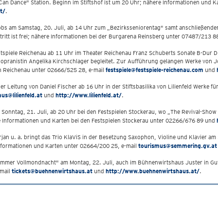
n Dance" Station. Beginn im Stiftshof ist um 20 Uhr; nähere Informationen und Ka
t/
.
ibbs am Samstag, 20. Juli, ab 14 Uhr zum „Bezirksseniorentag" samt anschließend
tt ist frei; nähere Informationen bei der Burgarena Reinsberg unter 07487/213 88
stspiele Reichenau ab 11 Uhr im Theater Reichenau Franz Schuberts Sonate B-Dur 
sopranistin Angelika Kirchschlager begleitet. Zur Aufführung gelangen Werke von
n Reichenau unter 02666/525 28, e-mail
festspiele@festspiele-reichenau.com
und
er Leitung von Daniel Fischer ab 16 Uhr in der Stiftsbasilika von Lilienfeld Werke f
us@lilienfeld.at
und
http://www.lilienfeld.at/
.
 Sonntag, 21. Juli, ab 20 Uhr bei den Festspielen Stockerau, wo „The Revival-Show 
re Informationen und Karten bei den Festspielen Stockerau unter 02266/676 89 und
n u. a. bringt das Trio KlaViS in der Besetzung Saxophon, Violine und Klavier am
nformationen und Karten unter 02664/200 25, e-mail
tourismus@semmering.gv.at
mer Vollmondnacht" am Montag, 22. Juli, auch im Bühnenwirtshaus Juster in Gute
-mail
tickets@buehnenwirtshaus.at
und
http://www.buehnenwirtshaus.at/
.