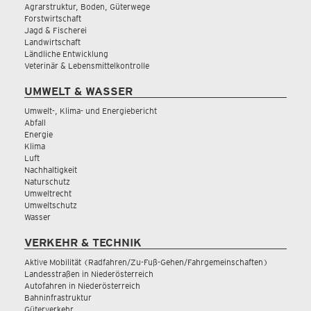
Agrarstruktur, Boden, Güterwege
Forstwirtschaft
Jagd & Fischerei
Landwirtschaft
Ländliche Entwicklung
Veterinär & Lebensmittelkontrolle
UMWELT & WASSER
Umwelt-, Klima- und Energiebericht
Abfall
Energie
Klima
Luft
Nachhaltigkeit
Naturschutz
Umweltrecht
Umweltschutz
Wasser
VERKEHR & TECHNIK
Aktive Mobilität (Radfahren/Zu-Fuß-Gehen/Fahrgemeinschaften)
Landesstraßen in Niederösterreich
Autofahren in Niederösterreich
Bahninfrastruktur
Güterverkehr