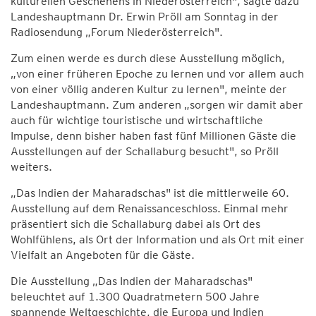
kulturellen Geschehens in Niederösterreich", sagte dazu
Landeshauptmann Dr. Erwin Pröll am Sonntag in der
Radiosendung „Forum Niederösterreich".
Zum einen werde es durch diese Ausstellung möglich,
„von einer früheren Epoche zu lernen und vor allem auch
von einer völlig anderen Kultur zu lernen", meinte der
Landeshauptmann. Zum anderen „sorgen wir damit aber
auch für wichtige touristische und wirtschaftliche
Impulse, denn bisher haben fast fünf Millionen Gäste die
Ausstellungen auf der Schallaburg besucht", so Pröll
weiters.
„Das Indien der Maharadschas" ist die mittlerweile 60.
Ausstellung auf dem Renaissanceschloss. Einmal mehr
präsentiert sich die Schallaburg dabei als Ort des
Wohlfühlens, als Ort der Information und als Ort mit einer
Vielfalt an Angeboten für die Gäste.
Die Ausstellung „Das Indien der Maharadschas"
beleuchtet auf 1.300 Quadratmetern 500 Jahre
spannende Weltgeschichte, die Europa und Indien