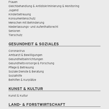
Frauen
Gleichbehandlung & Antidiskriminierung & Monitoring
Jugend
Kinderbetreuung
Konsumentenschutz
Menschen mit Behinderung
Niederlassungs- und Aufenthaltsrecht
Senioren
Tierschutz
GESUNDHEIT & SOZIALES
Coronavirus
Amtsarzt & Bewilligungen
Gesundheitseinrichtungen
Gesundheitsvorsorge & Forschung
Pflege & Betreuung
Soziale Dienste & Beratung
Sozialhilfe
Beihilfen & Kurplätze
KUNST & KULTUR
Kunst & Kultur
LAND- & FORSTWIRTSCHAFT