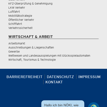
KFZ-Überprüfung & Genehmigung
LKW Verkehr
Luftfahrt
Mobilitätsstrategie
Öffentlicher Verkehr
Schifffahrt
Verkehrssicherheit
WIRTSCHAFT & ARBEIT
Arbeitsmarkt
Ausschreibungen & Liegenschaften
Gewerbe
Wettwesen und Landesausspielungen mit Glücksspielautomaten
Wirtschaft, Tourismus & Technologie
BARRIEREFREIHEIT
DATENSCHUTZ
IMPRESSUM
KONTAKT
Hallo ich bin NÖKI, wie