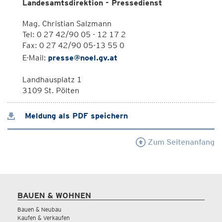
Landesamtsdirektion - Pressedienst
Mag. Christian Salzmann
Tel: 0 27 42/90 05 - 12 17 2
Fax: 0 27 42/90 05-13 55 0
E-Mail:
presse@noel.gv.at
Landhausplatz 1
3109 St. Pölten
Meldung als PDF speichern
Zum Seitenanfang
BAUEN & WOHNEN
Bauen & Neubau
Kaufen & Verkaufen