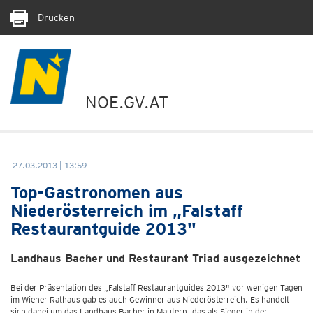
Drucken
NOE.GV.AT
27.03.2013 | 13:59
Top-Gastronomen aus
Niederösterreich im „Falstaff
Restaurantguide 2013"
Landhaus Bacher und Restaurant Triad ausgezeichnet
Bei der Präsentation des „Falstaff Restaurantguides 2013" vor wenigen Tagen
im Wiener Rathaus gab es auch Gewinner aus Niederösterreich. Es handelt
sich dabei um das Landhaus Bacher in Mautern, das als Sieger in der