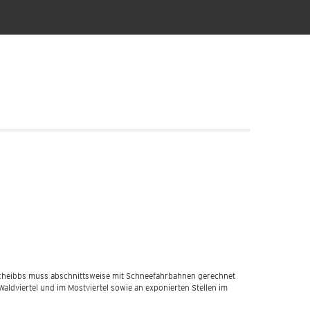
Scheibbs muss abschnittsweise mit Schneefahrbahnen gerechnet
ldviertel und im Mostviertel sowie an exponierten Stellen im