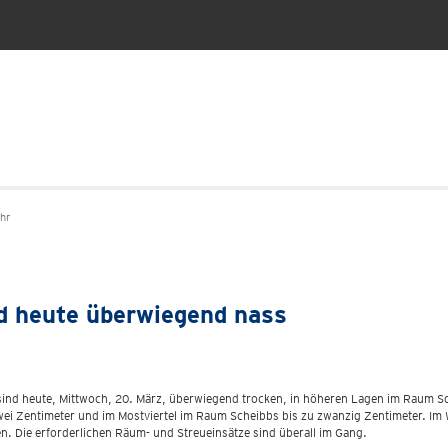
hr
nd heute überwiegend nass
 sind heute, Mittwoch, 20. März, überwiegend trocken, in höheren Lagen im Raum 
i Zentimeter und im Mostviertel im Raum Scheibbs bis zu zwanzig Zentimeter. Im Wa
n. Die erforderlichen Räum- und Streueinsätze sind überall im Gang.