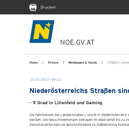
Drucken
NOE.GV.AT
Home
Presse
Meldungen & Suche
105623_verke
20.03.2013 | 09:12
Niederösterreichs Straßen si
- 9 Grad in Lilienfeld und Gaming
Die Fahrbahnen der Landesstraßen L und B in Niederösterreich
werden. Die Neuschneemengen betragen im Waldviertel bis zu zwe
Industrieviertel kann es abschnittsweise zu Glättebildung komme