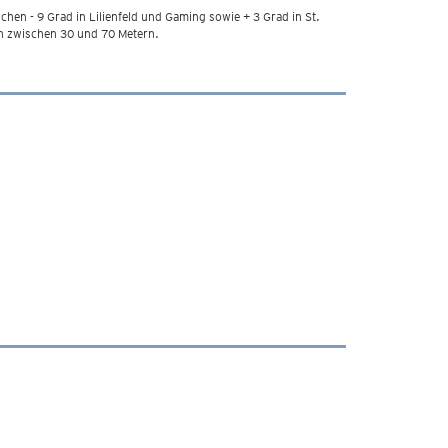
chen - 9 Grad in Lilienfeld und Gaming sowie + 3 Grad in St.
en zwischen 30 und 70 Metern.
.