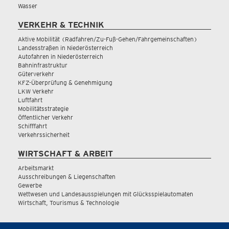
Wasser
VERKEHR & TECHNIK
Aktive Mobilität (Radfahren/Zu-Fuß-Gehen/Fahrgemeinschaften)
Landesstraßen in Niederösterreich
Autofahren in Niederösterreich
Bahninfrastruktur
Güterverkehr
KFZ-Überprüfung & Genehmigung
LKW Verkehr
Luftfahrt
Mobilitätsstrategie
Öffentlicher Verkehr
Schifffahrt
Verkehrssicherheit
WIRTSCHAFT & ARBEIT
Arbeitsmarkt
Ausschreibungen & Liegenschaften
Gewerbe
Wettwesen und Landesausspielungen mit Glücksspielautomaten
Wirtschaft, Tourismus & Technologie