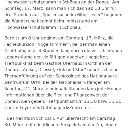
Hochwasserschutzdamm in Schönau an der Donau. Am
Sonntag, 17. März, kann man sich dann ab 13 Uhr für
drei Stunden auf „Spurensuche im Biberrevier" begeben;
die Wanderung beginnt beim Imbissstand am
Hochwasserschutzdamm in Schönau.
Bereits um 8 Uhr beginnt am Sonntag, 17. März, die
Fachexkursion „Vogelstimmen", bei der man einen
Ornithologen drei Stunden lang durch die verschiedenen
Lebensräume der vielfältigen Vogelwelt begleitet;
Treffpunkt ist beim Gasthof Uferhaus in Orth an der
Donau. „Amsel, Drossel, Fink und Star" nennt sich eine
Themenführung auf der Schlossinsel des Nationalpark-
Zentrums in Orth, bei der Nationalpark-Ranger am
Sonntag, 24. März, eineinhalb Stunden lang jede Menge
Informationen über die Tier- und Pflanzenwelt der
Donau-Auen geben; Treffpunkt ist um 13.30 bzw. 15.30
Uhr im Foyer des Nationalpark-Zentrums.
„Des Nachts in Schloss & Au" überrascht am Samstag,
30. März, mit nächtlichen Perspektiven der Au, einem