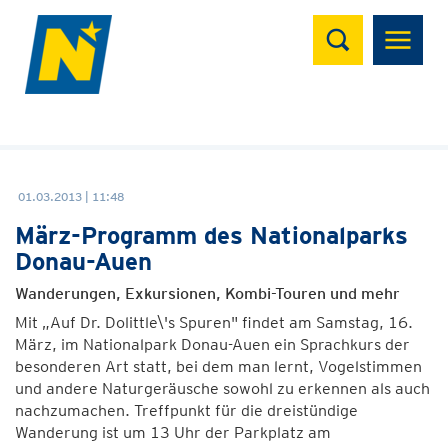
Suchen
01.03.2013 | 11:48
März-Programm des Nationalparks
Donau-Auen
Wanderungen, Exkursionen, Kombi-Touren und mehr
Mit „Auf Dr. Dolittle\'s Spuren" findet am Samstag, 16.
März, im Nationalpark Donau-Auen ein Sprachkurs der
besonderen Art statt, bei dem man lernt, Vogelstimmen
und andere Naturgeräusche sowohl zu erkennen als auch
nachzumachen. Treffpunkt für die dreistündige
Wanderung ist um 13 Uhr der Parkplatz am