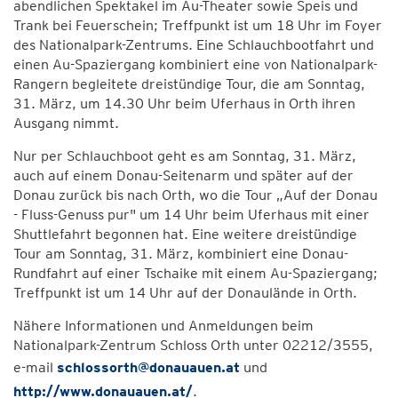
abendlichen Spektakel im Au-Theater sowie Speis und
Trank bei Feuerschein; Treffpunkt ist um 18 Uhr im Foyer
des Nationalpark-Zentrums. Eine Schlauchbootfahrt und
einen Au-Spaziergang kombiniert eine von Nationalpark-
Rangern begleitete dreistündige Tour, die am Sonntag,
31. März, um 14.30 Uhr beim Uferhaus in Orth ihren
Ausgang nimmt.
Nur per Schlauchboot geht es am Sonntag, 31. März,
auch auf einem Donau-Seitenarm und später auf der
Donau zurück bis nach Orth, wo die Tour „Auf der Donau
- Fluss-Genuss pur" um 14 Uhr beim Uferhaus mit einer
Shuttlefahrt begonnen hat. Eine weitere dreistündige
Tour am Sonntag, 31. März, kombiniert eine Donau-
Rundfahrt auf einer Tschaike mit einem Au-Spaziergang;
Treffpunkt ist um 14 Uhr auf der Donaulände in Orth.
Nähere Informationen und Anmeldungen beim
Nationalpark-Zentrum Schloss Orth unter 02212/3555,
e-mail
schlossorth@donauauen.at
und
http://www.donauauen.at/
.