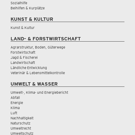
Sozialhilfe
Beihilfen & Kurplätze
KUNST & KULTUR
Kunst & Kultur
LAND- & FORSTWIRTSCHAFT
Agrarstruktur, Boden, Güterwege
Forstwirtschaft
Jagd & Fischerei
Landwirtschaft
Ländliche Entwicklung
Veterinär & Lebensmittelkontrolle
UMWELT & WASSER
Umwelt-, Klima- und Energiebericht
Abfall
Energie
Klima
Luft
Nachhaltigkeit
Naturschutz
Umweltrecht
Umweltschutz