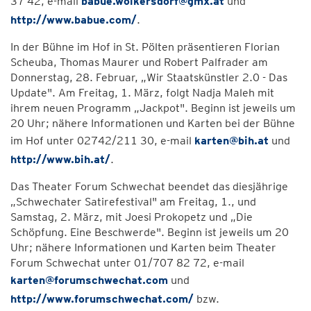
37 42, e-mail
babue.wolkersdorf@gmx.at
und
http://www.babue.com/
.
In der Bühne im Hof in St. Pölten präsentieren Florian
Scheuba, Thomas Maurer und Robert Palfrader am
Donnerstag, 28. Februar, „Wir Staatskünstler 2.0 - Das
Update". Am Freitag, 1. März, folgt Nadja Maleh mit
ihrem neuen Programm „Jackpot". Beginn ist jeweils um
20 Uhr; nähere Informationen und Karten bei der Bühne
im Hof unter 02742/211 30, e-mail
karten@bih.at
und
http://www.bih.at/
.
Das Theater Forum Schwechat beendet das diesjährige
„Schwechater Satirefestival" am Freitag, 1., und
Samstag, 2. März, mit Joesi Prokopetz und „Die
Schöpfung. Eine Beschwerde". Beginn ist jeweils um 20
Uhr; nähere Informationen und Karten beim Theater
Forum Schwechat unter 01/707 82 72, e-mail
karten@forumschwechat.com
und
http://www.forumschwechat.com/
bzw.