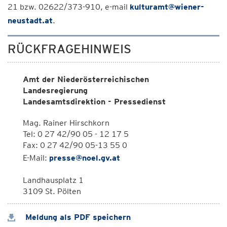
21 bzw. 02622/373-910, e-mail
kulturamt@wiener-
neustadt.at
.
RÜCKFRAGEHINWEIS
Amt der Niederösterreichischen
Landesregierung
Landesamtsdirektion - Pressedienst
Mag. Rainer Hirschkorn
Tel: 0 27 42/90 05 - 12 17 5
Fax: 0 27 42/90 05-13 55 0
E-Mail:
presse@noel.gv.at
Landhausplatz 1
3109 St. Pölten
Meldung als PDF speichern