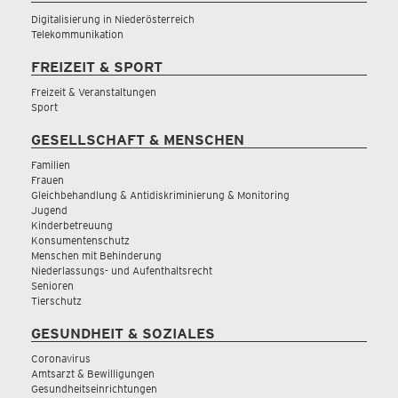
Digitalisierung in Niederösterreich
Telekommunikation
FREIZEIT & SPORT
Freizeit & Veranstaltungen
Sport
GESELLSCHAFT & MENSCHEN
Familien
Frauen
Gleichbehandlung & Antidiskriminierung & Monitoring
Jugend
Kinderbetreuung
Konsumentenschutz
Menschen mit Behinderung
Niederlassungs- und Aufenthaltsrecht
Senioren
Tierschutz
GESUNDHEIT & SOZIALES
Coronavirus
Amtsarzt & Bewilligungen
Gesundheitseinrichtungen