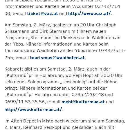
Informationen und Karten beim VAZ unter 02742/714
00, e-mail
ticket@vaz.at
und
http://www.vaz.at/
.
Am Samstag, 2. März, gastieren ab 20 Uhr Christoph
Grissemann und Dirk Stermann mit ihrem neuen
Programm „Stermann" im Plenkersaal in Waidhofen an
der Ybbs. Nähere Informationen und Karten beim
Tourismusbüro Waidhofen an der Ybbs unter 07442/511-
255, e-mail
tourismus@waidhofen.at
.
Kabarett gibt es am Samstag, 2. März, auch in der
„Kulturmü´µ" in Hollabrunn, wo Pepi Hopf ab 20.30 Uhr
sein neues Soloprogramm „Unschuldig" auf die Bühne
bringt. Nähere Informationen und Karten bei der
„Kulturmü´µ" Hollabrunn unter 02952/202 48 und
0699/11 53 35 56, e-mail
mehl@kulturmue.at
und
http://www.kulturmue.at/
.
Im Alten Depot in Mistelbach wiederum sind am Samstag,
2. März, Reinhard Reiskopf und Alexander Blach mit