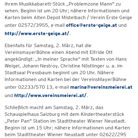
ihrem Musikkabarett-Stück „Problemzone Mann" zu
sehen. Beginn ist um 20 Uhr; nähere Informationen und
Karten beim Alten Depot Mistelbach / Verein Erste Geige
unter 02572/3955, e-mail
office@erste-geige.at
und
http://www.erste-geige.at/
.
Ebenfalls für Samstag, 2. März, hat die
VereinsmayerBühne einen Abend mit Elfride Ott
angekündigt: „In meiner Sprache" mit Texten von Hans
Weigel, Johann Nestroy, Christine Nöstlinger u. a. im
Stadtsaal Pressbaum beginnt um 20 Uhr. Nähere
Informationen und Karten bei der VereinsMayerBühne
unter 02233/570 13, e-mail
marina@vereinsmeierei.at
und
http://www.vereinsmeierei.at/
.
Schließlich macht am Samstag, 2. März, das
Schauspielhaus Salzburg mit dem Kindertheaterstück
„Peter Pan" Station im Stadttheater Wiener Neustadt.
Beginn ist um 15 Uhr; nähere Informationen und Karten
beim Stadttheater Wiener Neustadt unter 02622/295