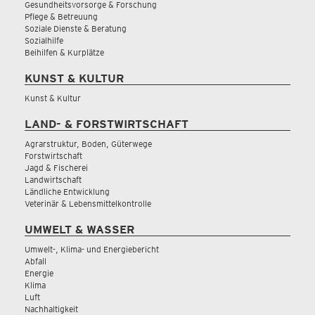
Gesundheitsvorsorge & Forschung
Pflege & Betreuung
Soziale Dienste & Beratung
Sozialhilfe
Beihilfen & Kurplätze
KUNST & KULTUR
Kunst & Kultur
LAND- & FORSTWIRTSCHAFT
Agrarstruktur, Boden, Güterwege
Forstwirtschaft
Jagd & Fischerei
Landwirtschaft
Ländliche Entwicklung
Veterinär & Lebensmittelkontrolle
UMWELT & WASSER
Umwelt-, Klima- und Energiebericht
Abfall
Energie
Klima
Luft
Nachhaltigkeit