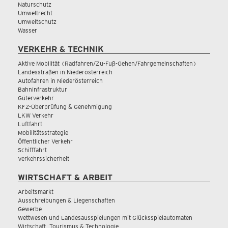
Naturschutz
Umweltrecht
Umweltschutz
Wasser
VERKEHR & TECHNIK
Aktive Mobilität (Radfahren/Zu-Fuß-Gehen/Fahrgemeinschaften)
Landesstraßen in Niederösterreich
Autofahren in Niederösterreich
Bahninfrastruktur
Güterverkehr
KFZ-Überprüfung & Genehmigung
LKW Verkehr
Luftfahrt
Mobilitätsstrategie
Öffentlicher Verkehr
Schifffahrt
Verkehrssicherheit
WIRTSCHAFT & ARBEIT
Arbeitsmarkt
Ausschreibungen & Liegenschaften
Gewerbe
Wettwesen und Landesausspielungen mit Glücksspielautomaten
Wirtschaft, Tourismus & Technologie