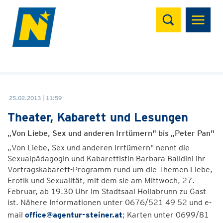
Suchen
25.02.2013 | 11:59
Theater, Kabarett und Lesungen
„Von Liebe, Sex und anderen Irrtümern" bis „Peter Pan"
„Von Liebe, Sex und anderen Irrtümern" nennt die
Sexualpädagogin und Kabarettistin Barbara Balldini ihr
Vortragskabarett-Programm rund um die Themen Liebe,
Erotik und Sexualität, mit dem sie am Mittwoch, 27.
Februar, ab 19.30 Uhr im Stadtsaal Hollabrunn zu Gast
ist. Nähere Informationen unter 0676/521 49 52 und e-
mail
office@agentur-steiner.at
; Karten unter 0699/81