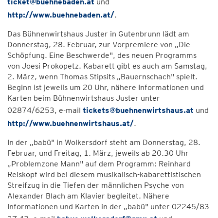
ticket@buehnebaden.at
und
http://www.buehnebaden.at/
.
Das Bühnenwirtshaus Juster in Gutenbrunn lädt am
Donnerstag, 28. Februar, zur Vorpremiere von „Die
Schöpfung. Eine Beschwerde", des neuen Programms
von Joesi Prokopetz. Kabarett gibt es auch am Samstag,
2. März, wenn Thomas Stipsits „Bauernschach" spielt.
Beginn ist jeweils um 20 Uhr, nähere Informationen und
Karten beim Bühnenwirtshaus Juster unter
02874/6253, e-mail
tickets@buehnenwirtshaus.at
und
http://www.buehnenwirtshaus.at/
.
In der „babü" in Wolkersdorf steht am Donnerstag, 28.
Februar, und Freitag, 1. März, jeweils ab 20.30 Uhr
„Problemzone Mann" auf dem Programm: Reinhard
Reiskopf wird bei diesem musikalisch-kabarettistischen
Streifzug in die Tiefen der männlichen Psyche von
Alexander Blach am Klavier begleitet. Nähere
Informationen und Karten in der „babü" unter 02245/83