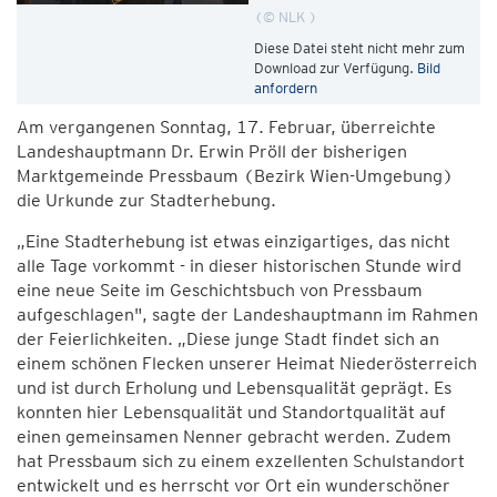
© NLK
Diese Datei steht nicht mehr zum
Download zur Verfügung.
Bild
anfordern
Am vergangenen Sonntag, 17. Februar, überreichte
Landeshauptmann Dr. Erwin Pröll der bisherigen
Marktgemeinde Pressbaum (Bezirk Wien-Umgebung)
die Urkunde zur Stadterhebung.
„Eine Stadterhebung ist etwas einzigartiges, das nicht
alle Tage vorkommt - in dieser historischen Stunde wird
eine neue Seite im Geschichtsbuch von Pressbaum
aufgeschlagen", sagte der Landeshauptmann im Rahmen
der Feierlichkeiten. „Diese junge Stadt findet sich an
einem schönen Flecken unserer Heimat Niederösterreich
und ist durch Erholung und Lebensqualität geprägt. Es
konnten hier Lebensqualität und Standortqualität auf
einen gemeinsamen Nenner gebracht werden. Zudem
hat Pressbaum sich zu einem exzellenten Schulstandort
entwickelt und es herrscht vor Ort ein wunderschöner