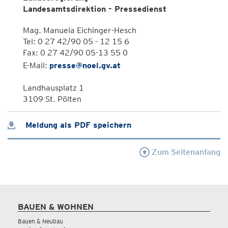
Landesamtsdirektion - Pressedienst
Mag. Manuela Eichinger-Hesch
Tel: 0 27 42/90 05 - 12 15 6
Fax: 0 27 42/90 05-13 55 0
E-Mail:
presse@noel.gv.at
Landhausplatz 1
3109 St. Pölten
Meldung als PDF speichern
Zum Seitenanfang
BAUEN & WOHNEN
Bauen & Neubau