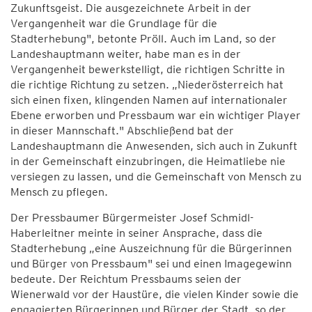
Zukunftsgeist. Die ausgezeichnete Arbeit in der
Vergangenheit war die Grundlage für die
Stadterhebung", betonte Pröll. Auch im Land, so der
Landeshauptmann weiter, habe man es in der
Vergangenheit bewerkstelligt, die richtigen Schritte in
die richtige Richtung zu setzen. „Niederösterreich hat
sich einen fixen, klingenden Namen auf internationaler
Ebene erworben und Pressbaum war ein wichtiger Player
in dieser Mannschaft." Abschließend bat der
Landeshauptmann die Anwesenden, sich auch in Zukunft
in der Gemeinschaft einzubringen, die Heimatliebe nie
versiegen zu lassen, und die Gemeinschaft von Mensch zu
Mensch zu pflegen.
Der Pressbaumer Bürgermeister Josef Schmidl-
Haberleitner meinte in seiner Ansprache, dass die
Stadterhebung „eine Auszeichnung für die Bürgerinnen
und Bürger von Pressbaum" sei und einen Imagegewinn
bedeute. Der Reichtum Pressbaums seien der
Wienerwald vor der Haustüre, die vielen Kinder sowie die
engagierten Bürgerinnen und Bürger der Stadt, so der