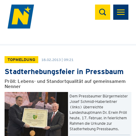
Suchen
TOPMELDUNG
18.02.2013 | 09:21
Stadterhebungsfeier in Pressbaum
Pröll: Lebens- und Standortqualität auf gemeinsamem
Nenner
Dem Pressbaumer Bürgermeister
Josef Schmidl-Haberleitner
(links) überreichte
Landeshauptmann Dr. Erwin Pröll
heute, 17. Februar, in feierlichem
Rahmen die Urkunde zur
Stadterhebung Pressbaums.