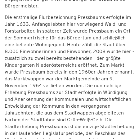
Bürgermeister.
Die erstmalige Flurbezeichnung Pressbaums erfolgte im
Jahr 1633. Anfangs lebten hier vorwiegend Wald- und
Forstarbeiter, in späterer Zeit wurde Pressbaum ein Ort
der Sommerfrische für das Bürgertum und schließlich
eine beliebte Wohngegend. Heute zählt die Stadt über
8.000 Einwohnerinnen und Einwohner, 2008 wurde hier -
zusätzlich zu zwei bereits bestehenden - der größte
Kindergarten Niederösterreichs eröffnet. Zum Markt
wurde Pressbaum bereits in den 1960er Jahren ernannt,
das Marktwappen war der Marktgemeinde am 9.
November 1964 verliehen worden. Die nunmehrige
Erhebung Pressbaums zur Stadt erfolgte in Würdigung
und Anerkennung der kommunalen und wirtschaftlichen
Entwicklung der Kommune in den vergangenen
Jahrzehnten, die aus dem Stadtwappen abgeleiteten
Farben der Stadtfahne sind Grün-Weiß-Gelb. Die
Stadterhebung Pressbaums ist die einzige Stadterhebung
in der laufenden Legislaturperiode, der Beschluss des