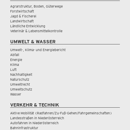
Agrarstruktur, Boden, Güterwege
Forstwirtschaft
Jagd & Fischerei
Landwirtschaft
Ländliche Entwicklung
Veterinär & Lebensmittelkontrolle
UMWELT & WASSER
Umwelt-, Klima- und Energiebericht
Abfall
Energie
Klima
Luft
Nachhaltigkeit
Naturschutz
Umweltrecht
Umweltschutz
Wasser
VERKEHR & TECHNIK
Aktive Mobilität (Radfahren/Zu-Fuß-Gehen/Fahrgemeinschaften)
Landesstraßen in Niederösterreich
Autofahren in Niederösterreich
Bahninfrastruktur