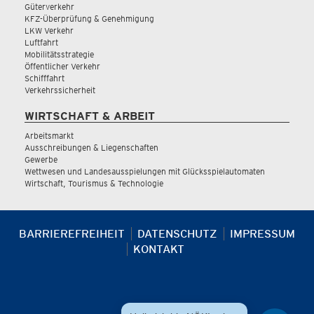
Güterverkehr
KFZ-Überprüfung & Genehmigung
LKW Verkehr
Luftfahrt
Mobilitätsstrategie
Öffentlicher Verkehr
Schifffahrt
Verkehrssicherheit
WIRTSCHAFT & ARBEIT
Arbeitsmarkt
Ausschreibungen & Liegenschaften
Gewerbe
Wettwesen und Landesausspielungen mit Glücksspielautomaten
Wirtschaft, Tourismus & Technologie
BARRIEREFREIHEIT
DATENSCHUTZ
IMPRESSUM
KONTAKT