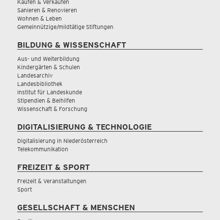
Kaufen & Verkaufen
Sanieren & Renovieren
Wohnen & Leben
Gemeinnützige/mildtätige Stiftungen
BILDUNG & WISSENSCHAFT
Aus- und Weiterbildung
Kindergärten & Schulen
Landesarchiv
Landesbibliothek
Institut für Landeskunde
Stipendien & Beihilfen
Wissenschaft & Forschung
DIGITALISIERUNG & TECHNOLOGIE
Digitalisierung in Niederösterreich
Telekommunikation
FREIZEIT & SPORT
Freizeit & Veranstaltungen
Sport
GESELLSCHAFT & MENSCHEN