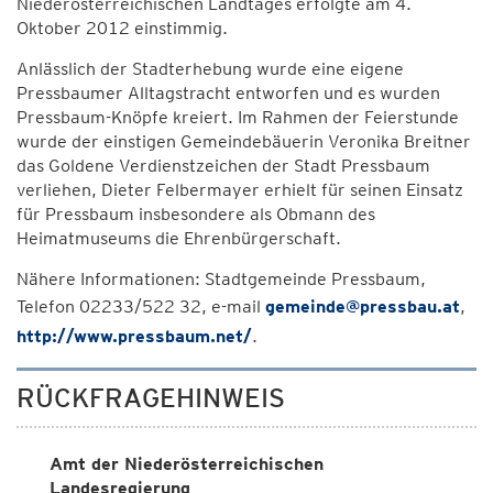
Niederösterreichischen Landtages erfolgte am 4.
Oktober 2012 einstimmig.
Anlässlich der Stadterhebung wurde eine eigene
Pressbaumer Alltagstracht entworfen und es wurden
Pressbaum-Knöpfe kreiert. Im Rahmen der Feierstunde
wurde der einstigen Gemeindebäuerin Veronika Breitner
das Goldene Verdienstzeichen der Stadt Pressbaum
verliehen, Dieter Felbermayer erhielt für seinen Einsatz
für Pressbaum insbesondere als Obmann des
Heimatmuseums die Ehrenbürgerschaft.
Nähere Informationen: Stadtgemeinde Pressbaum,
Telefon 02233/522 32, e-mail
gemeinde@pressbau.at
,
http://www.pressbaum.net/
.
RÜCKFRAGEHINWEIS
Amt der Niederösterreichischen
Landesregierung