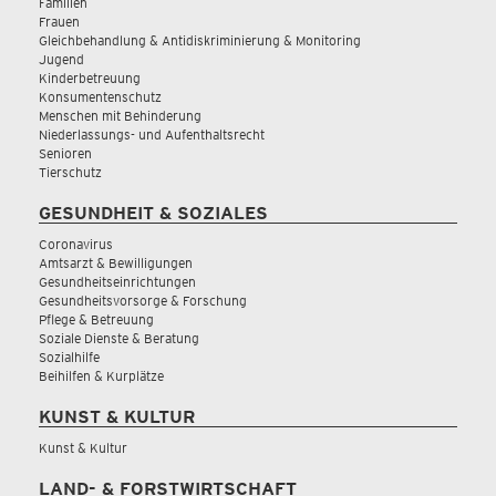
Familien
Frauen
Gleichbehandlung & Antidiskriminierung & Monitoring
Jugend
Kinderbetreuung
Konsumentenschutz
Menschen mit Behinderung
Niederlassungs- und Aufenthaltsrecht
Senioren
Tierschutz
GESUNDHEIT & SOZIALES
Coronavirus
Amtsarzt & Bewilligungen
Gesundheitseinrichtungen
Gesundheitsvorsorge & Forschung
Pflege & Betreuung
Soziale Dienste & Beratung
Sozialhilfe
Beihilfen & Kurplätze
KUNST & KULTUR
Kunst & Kultur
LAND- & FORSTWIRTSCHAFT