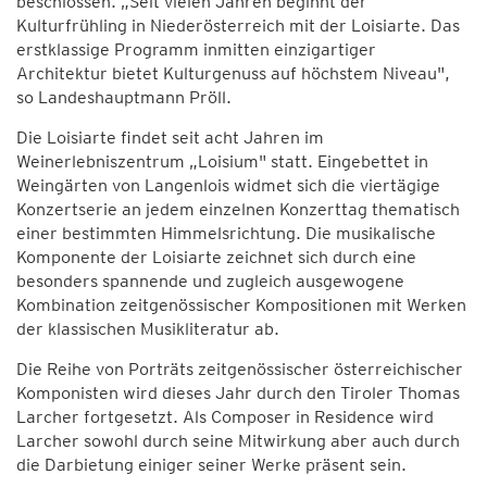
beschlossen. „Seit vielen Jahren beginnt der
Kulturfrühling in Niederösterreich mit der Loisiarte. Das
erstklassige Programm inmitten einzigartiger
Architektur bietet Kulturgenuss auf höchstem Niveau",
so Landeshauptmann Pröll.
Die Loisiarte findet seit acht Jahren im
Weinerlebniszentrum „Loisium" statt. Eingebettet in
Weingärten von Langenlois widmet sich die viertägige
Konzertserie an jedem einzelnen Konzerttag thematisch
einer bestimmten Himmelsrichtung. Die musikalische
Komponente der Loisiarte zeichnet sich durch eine
besonders spannende und zugleich ausgewogene
Kombination zeitgenössischer Kompositionen mit Werken
der klassischen Musikliteratur ab.
Die Reihe von Porträts zeitgenössischer österreichischer
Komponisten wird dieses Jahr durch den Tiroler Thomas
Larcher fortgesetzt. Als Composer in Residence wird
Larcher sowohl durch seine Mitwirkung aber auch durch
die Darbietung einiger seiner Werke präsent sein.