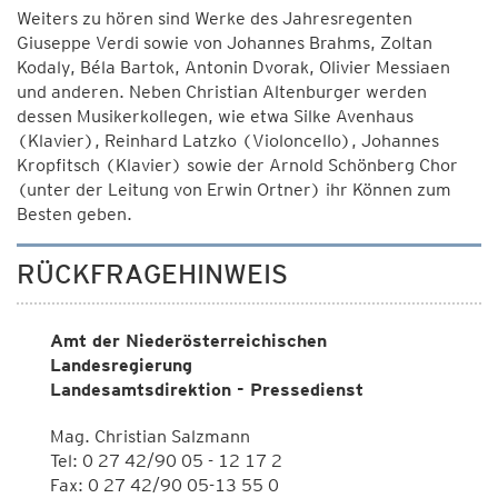
Weiters zu hören sind Werke des Jahresregenten
Giuseppe Verdi sowie von Johannes Brahms, Zoltan
Kodaly, Béla Bartok, Antonin Dvorak, Olivier Messiaen
und anderen. Neben Christian Altenburger werden
dessen Musikerkollegen, wie etwa Silke Avenhaus
(Klavier), Reinhard Latzko (Violoncello), Johannes
Kropfitsch (Klavier) sowie der Arnold Schönberg Chor
(unter der Leitung von Erwin Ortner) ihr Können zum
Besten geben.
RÜCKFRAGEHINWEIS
Amt der Niederösterreichischen
Landesregierung
Landesamtsdirektion - Pressedienst
Mag. Christian Salzmann
Tel: 0 27 42/90 05 - 12 17 2
Fax: 0 27 42/90 05-13 55 0