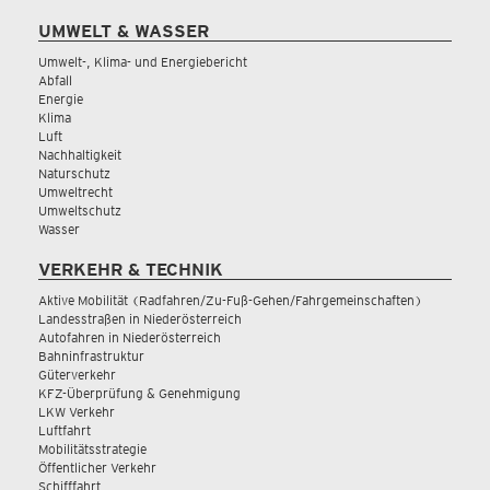
UMWELT & WASSER
Umwelt-, Klima- und Energiebericht
Abfall
Energie
Klima
Luft
Nachhaltigkeit
Naturschutz
Umweltrecht
Umweltschutz
Wasser
VERKEHR & TECHNIK
Aktive Mobilität (Radfahren/Zu-Fuß-Gehen/Fahrgemeinschaften)
Landesstraßen in Niederösterreich
Autofahren in Niederösterreich
Bahninfrastruktur
Güterverkehr
KFZ-Überprüfung & Genehmigung
LKW Verkehr
Luftfahrt
Mobilitätsstrategie
Öffentlicher Verkehr
Schifffahrt