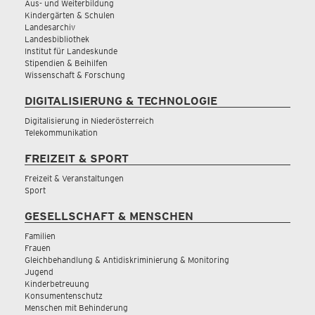
Aus- und Weiterbildung
Kindergärten & Schulen
Landesarchiv
Landesbibliothek
Institut für Landeskunde
Stipendien & Beihilfen
Wissenschaft & Forschung
DIGITALISIERUNG & TECHNOLOGIE
Digitalisierung in Niederösterreich
Telekommunikation
FREIZEIT & SPORT
Freizeit & Veranstaltungen
Sport
GESELLSCHAFT & MENSCHEN
Familien
Frauen
Gleichbehandlung & Antidiskriminierung & Monitoring
Jugend
Kinderbetreuung
Konsumentenschutz
Menschen mit Behinderung