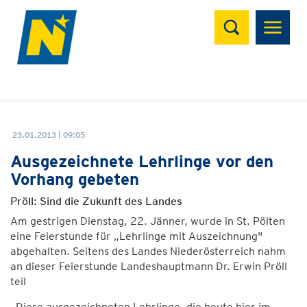
Suchen
23.01.2013 | 09:05
Ausgezeichnete Lehrlinge vor den
Vorhang gebeten
Pröll: Sind die Zukunft des Landes
Am gestrigen Dienstag, 22. Jänner, wurde in St. Pölten
eine Feierstunde für „Lehrlinge mit Auszeichnung"
abgehalten. Seitens des Landes Niederösterreich nahm
an dieser Feierstunde Landeshauptmann Dr. Erwin Pröll
teil
„Diese ausgezeichneten Lehrlinge, die heute hier im