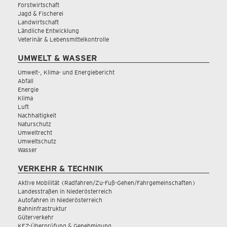
Forstwirtschaft
Jagd & Fischerei
Landwirtschaft
Ländliche Entwicklung
Veterinär & Lebensmittelkontrolle
UMWELT & WASSER
Umwelt-, Klima- und Energiebericht
Abfall
Energie
Klima
Luft
Nachhaltigkeit
Naturschutz
Umweltrecht
Umweltschutz
Wasser
VERKEHR & TECHNIK
Aktive Mobilität (Radfahren/Zu-Fuß-Gehen/Fahrgemeinschaften)
Landesstraßen in Niederösterreich
Autofahren in Niederösterreich
Bahninfrastruktur
Güterverkehr
KFZ-Überprüfung & Genehmigung