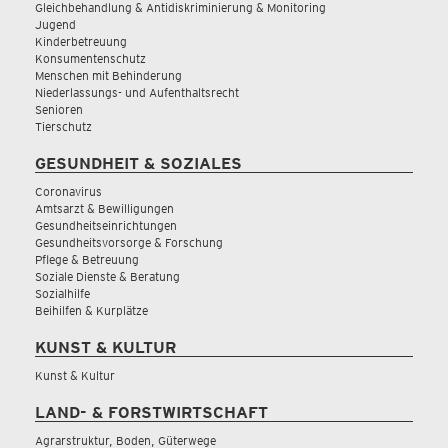
Gleichbehandlung & Antidiskriminierung & Monitoring
Jugend
Kinderbetreuung
Konsumentenschutz
Menschen mit Behinderung
Niederlassungs- und Aufenthaltsrecht
Senioren
Tierschutz
GESUNDHEIT & SOZIALES
Coronavirus
Amtsarzt & Bewilligungen
Gesundheitseinrichtungen
Gesundheitsvorsorge & Forschung
Pflege & Betreuung
Soziale Dienste & Beratung
Sozialhilfe
Beihilfen & Kurplätze
KUNST & KULTUR
Kunst & Kultur
LAND- & FORSTWIRTSCHAFT
Agrarstruktur, Boden, Güterwege