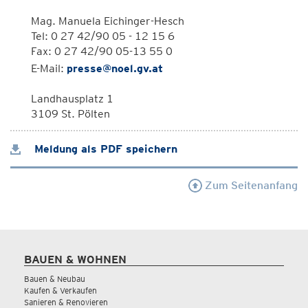
Mag. Manuela Eichinger-Hesch
Tel: 0 27 42/90 05 - 12 15 6
Fax: 0 27 42/90 05-13 55 0
E-Mail:
presse@noel.gv.at
Landhausplatz 1
3109 St. Pölten
Meldung als PDF speichern
Zum Seitenanfang
BAUEN & WOHNEN
Bauen & Neubau
Kaufen & Verkaufen
Sanieren & Renovieren