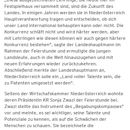
Festspielhaus versammelt sind, sind die Zukunft des
Landes. In einigen Jahren werden sie in Niederösterreich
Hauptverantwortung tragen und entscheiden, ob sich
unser Land international behaupten kann oder nicht. Die
Konkurrenz schläft nicht und wird härter werden, aber
mit Lehrlingen wie diesen können wir auch gegen härtere
Konkurrenz bestehen", sagte der Landeshauptmann im
Rahmen der Feierstunde und ermutigte die jungen
Landsleute, auch in die Welt hinauszugehen und mit
neuen Erfahrungen wieder zurückzukehren.
Abschließend merkte der Landeshauptmann an,
Niederösterreich solle ein „Land voller Talente sein, die
zu Patenten umgesetzt werden".
Seitens der Wirtschafskammer Niederösterreich wohnte
deren Präsidentin KR Sonja Zwazl der Feierstunde bei.
Zwazl stellte das Instrument des „Begabungskompasses"
vor und meinte, es sei wichtiger, seine Talente und
Potenziale zu kennen, als auf die Schwächen der
Menschen zu schauen. Sie bezeichnete die