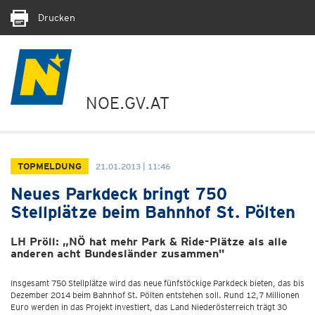
Drucken
NOE.GV.AT
TOPMELDUNG
21.01.2013 | 11:46
Neues Parkdeck bringt 750
Stellplätze beim Bahnhof St. Pölten
LH Pröll: „NÖ hat mehr Park & Ride-Plätze als alle
anderen acht Bundesländer zusammen"
Insgesamt 750 Stellplätze wird das neue fünfstöckige Parkdeck bieten, das bis
Dezember 2014 beim Bahnhof St. Pölten entstehen soll. Rund 12,7 Millionen
Euro werden in das Projekt investiert, das Land Niederösterreich trägt 30