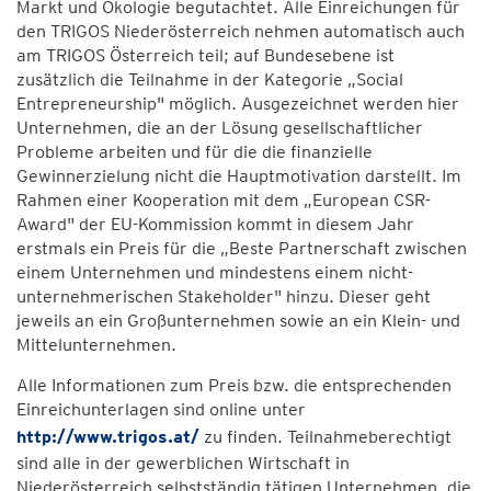
Markt und Ökologie begutachtet. Alle Einreichungen für
den TRIGOS Niederösterreich nehmen automatisch auch
am TRIGOS Österreich teil; auf Bundesebene ist
zusätzlich die Teilnahme in der Kategorie „Social
Entrepreneurship" möglich. Ausgezeichnet werden hier
Unternehmen, die an der Lösung gesellschaftlicher
Probleme arbeiten und für die die finanzielle
Gewinnerzielung nicht die Hauptmotivation darstellt. Im
Rahmen einer Kooperation mit dem „European CSR-
Award" der EU-Kommission kommt in diesem Jahr
erstmals ein Preis für die „Beste Partnerschaft zwischen
einem Unternehmen und mindestens einem nicht-
unternehmerischen Stakeholder" hinzu. Dieser geht
jeweils an ein Großunternehmen sowie an ein Klein- und
Mittelunternehmen.
Alle Informationen zum Preis bzw. die entsprechenden
Einreichunterlagen sind online unter
http://www.trigos.at/
zu finden. Teilnahmeberechtigt
sind alle in der gewerblichen Wirtschaft in
Niederösterreich selbstständig tätigen Unternehmen, die