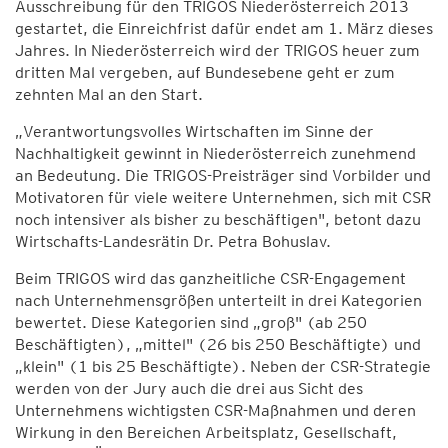
Ausschreibung für den TRIGOS Niederösterreich 2013
gestartet, die Einreichfrist dafür endet am 1. März dieses
Jahres. In Niederösterreich wird der TRIGOS heuer zum
dritten Mal vergeben, auf Bundesebene geht er zum
zehnten Mal an den Start.
„Verantwortungsvolles Wirtschaften im Sinne der
Nachhaltigkeit gewinnt in Niederösterreich zunehmend
an Bedeutung. Die TRIGOS-Preisträger sind Vorbilder und
Motivatoren für viele weitere Unternehmen, sich mit CSR
noch intensiver als bisher zu beschäftigen", betont dazu
Wirtschafts-Landesrätin Dr. Petra Bohuslav.
Beim TRIGOS wird das ganzheitliche CSR-Engagement
nach Unternehmensgrößen unterteilt in drei Kategorien
bewertet. Diese Kategorien sind „groß" (ab 250
Beschäftigten), „mittel" (26 bis 250 Beschäftigte) und
„klein" (1 bis 25 Beschäftigte). Neben der CSR-Strategie
werden von der Jury auch die drei aus Sicht des
Unternehmens wichtigsten CSR-Maßnahmen und deren
Wirkung in den Bereichen Arbeitsplatz, Gesellschaft,