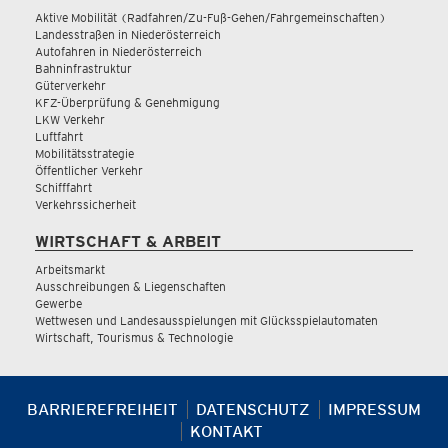
Aktive Mobilität (Radfahren/Zu-Fuß-Gehen/Fahrgemeinschaften)
Landesstraßen in Niederösterreich
Autofahren in Niederösterreich
Bahninfrastruktur
Güterverkehr
KFZ-Überprüfung & Genehmigung
LKW Verkehr
Luftfahrt
Mobilitätsstrategie
Öffentlicher Verkehr
Schifffahrt
Verkehrssicherheit
WIRTSCHAFT & ARBEIT
Arbeitsmarkt
Ausschreibungen & Liegenschaften
Gewerbe
Wettwesen und Landesausspielungen mit Glücksspielautomaten
Wirtschaft, Tourismus & Technologie
BARRIEREFREIHEIT
DATENSCHUTZ
IMPRESSUM
KONTAKT