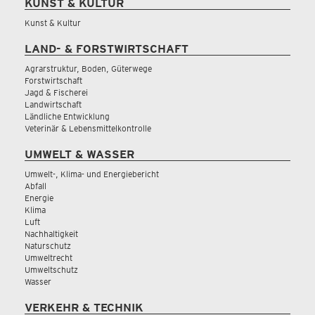
KUNST & KULTUR
Kunst & Kultur
LAND- & FORSTWIRTSCHAFT
Agrarstruktur, Boden, Güterwege
Forstwirtschaft
Jagd & Fischerei
Landwirtschaft
Ländliche Entwicklung
Veterinär & Lebensmittelkontrolle
UMWELT & WASSER
Umwelt-, Klima- und Energiebericht
Abfall
Energie
Klima
Luft
Nachhaltigkeit
Naturschutz
Umweltrecht
Umweltschutz
Wasser
VERKEHR & TECHNIK