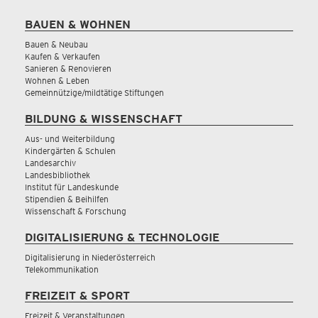
BAUEN & WOHNEN
Bauen & Neubau
Kaufen & Verkaufen
Sanieren & Renovieren
Wohnen & Leben
Gemeinnützige/mildtätige Stiftungen
BILDUNG & WISSENSCHAFT
Aus- und Weiterbildung
Kindergärten & Schulen
Landesarchiv
Landesbibliothek
Institut für Landeskunde
Stipendien & Beihilfen
Wissenschaft & Forschung
DIGITALISIERUNG & TECHNOLOGIE
Digitalisierung in Niederösterreich
Telekommunikation
FREIZEIT & SPORT
Freizeit & Veranstaltungen