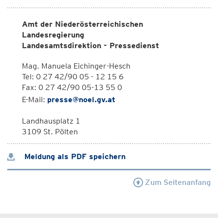
Amt der Niederösterreichischen
Landesregierung
Landesamtsdirektion - Pressedienst
Mag. Manuela Eichinger-Hesch
Tel: 0 27 42/90 05 - 12 15 6
Fax: 0 27 42/90 05-13 55 0
E-Mail:
presse@noel.gv.at
Landhausplatz 1
3109 St. Pölten
Meldung als PDF speichern
Zum Seitenanfang