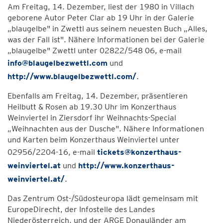
Am Freitag, 14. Dezember, liest der 1980 in Villach
geborene Autor Peter Clar ab 19 Uhr in der Galerie
„blaugelbe" in Zwettl aus seinem neuesten Buch „Alles,
was der Fall ist". Nähere Informationen bei der Galerie
„blaugelbe" Zwettl unter 02822/548 06, e-mail
info@blaugelbezwettl.com
und
http://www.blaugelbezwettl.com/
.
Ebenfalls am Freitag, 14. Dezember, präsentieren
Heilbutt & Rosen ab 19.30 Uhr im Konzerthaus
Weinviertel in Ziersdorf ihr Weihnachts-Special
„Weihnachten aus der Dusche". Nähere Informationen
und Karten beim Konzerthaus Weinviertel unter
02956/2204-16, e-mail
tickets@konzerthaus-
weinviertel.at
und
http://www.konzerthaus-
weinviertel.at/
.
Das Zentrum Ost-/Südosteuropa lädt gemeinsam mit
EuropeDirecht, der Infostelle des Landes
Niederösterreich, und der ARGE Donauländer am