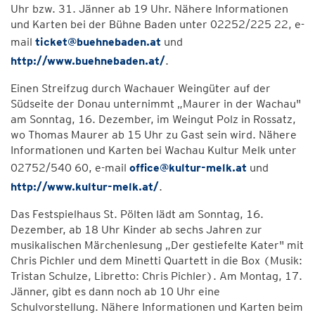
Uhr bzw. 31. Jänner ab 19 Uhr. Nähere Informationen
und Karten bei der Bühne Baden unter 02252/225 22, e-
mail
ticket@buehnebaden.at
und
http://www.buehnebaden.at/
.
Einen Streifzug durch Wachauer Weingüter auf der
Südseite der Donau unternimmt „Maurer in der Wachau"
am Sonntag, 16. Dezember, im Weingut Polz in Rossatz,
wo Thomas Maurer ab 15 Uhr zu Gast sein wird. Nähere
Informationen und Karten bei Wachau Kultur Melk unter
02752/540 60, e-mail
office@kultur-melk.at
und
http://www.kultur-melk.at/
.
Das Festspielhaus St. Pölten lädt am Sonntag, 16.
Dezember, ab 18 Uhr Kinder ab sechs Jahren zur
musikalischen Märchenlesung „Der gestiefelte Kater" mit
Chris Pichler und dem Minetti Quartett in die Box (Musik:
Tristan Schulze, Libretto: Chris Pichler). Am Montag, 17.
Jänner, gibt es dann noch ab 10 Uhr eine
Schulvorstellung. Nähere Informationen und Karten beim