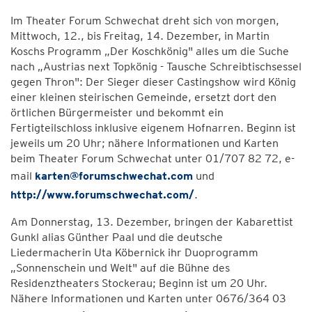
Im Theater Forum Schwechat dreht sich von morgen,
Mittwoch, 12., bis Freitag, 14. Dezember, in Martin
Koschs Programm „Der Koschkönig" alles um die Suche
nach „Austrias next Topkönig - Tausche Schreibtischsessel
gegen Thron": Der Sieger dieser Castingshow wird König
einer kleinen steirischen Gemeinde, ersetzt dort den
örtlichen Bürgermeister und bekommt ein
Fertigteilschloss inklusive eigenem Hofnarren. Beginn ist
jeweils um 20 Uhr; nähere Informationen und Karten
beim Theater Forum Schwechat unter 01/707 82 72, e-
mail
karten@forumschwechat.com
und
http://www.forumschwechat.com/
.
Am Donnerstag, 13. Dezember, bringen der Kabarettist
Gunkl alias Günther Paal und die deutsche
Liedermacherin Uta Köbernick ihr Duoprogramm
„Sonnenschein und Welt" auf die Bühne des
Residenztheaters Stockerau; Beginn ist um 20 Uhr.
Nähere Informationen und Karten unter 0676/364 03