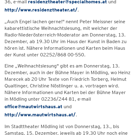
36, e-mail
residenztheater@specialhomes.at
und
http://www.residenztheater.at/
.
„Auch Engel lachen gerne!" nennt Peter Meissner seine
kabarettistische Weihnachtslesung, mit welcher der
Radio-Niederösterreich-Moderator am Donnerstag, 13.
Dezember, ab 19.30 Uhr im Haus der Kunst in Baden zu
hören ist. Nähere Informationen und Karten beim Haus
der Kunst unter 02252/868 00-550.
Eine „Weihnachtslesung" gibt es am Donnerstag, 13.
Dezember, auch in der Bühne Mayer in Mödling, wo Heinz
Marecek ab 20 Uhr Texte von Friedrich Torberg, Helmut
Qualtinger, Christine Nöstlinger u. a. vortragen wird.
Nähere Informationen und Karten bei der Bühne Mayer
in Mödling unter 02236/244 81, e-mail
office@mautwirtshaus.at
und
http://www.mautwirtshaus.at/
.
Im Stadttheater Mödling ist von Donnerstag, 13., bis
Samstag, 15. Dezember, jeweils ab 19.30 Uhr noch eine