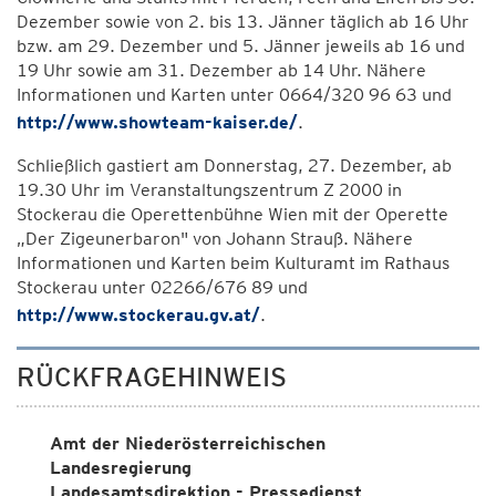
Dezember sowie von 2. bis 13. Jänner täglich ab 16 Uhr
bzw. am 29. Dezember und 5. Jänner jeweils ab 16 und
19 Uhr sowie am 31. Dezember ab 14 Uhr. Nähere
Informationen und Karten unter 0664/320 96 63 und
http://www.showteam-kaiser.de/
.
Schließlich gastiert am Donnerstag, 27. Dezember, ab
19.30 Uhr im Veranstaltungszentrum Z 2000 in
Stockerau die Operettenbühne Wien mit der Operette
„Der Zigeunerbaron" von Johann Strauß. Nähere
Informationen und Karten beim Kulturamt im Rathaus
Stockerau unter 02266/676 89 und
http://www.stockerau.gv.at/
.
RÜCKFRAGEHINWEIS
Amt der Niederösterreichischen
Landesregierung
Landesamtsdirektion - Pressedienst