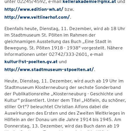
unter 02245/4592, e-mail
kellerakademie@gmx.at
und
http://www.edition-wh.at/
bzw.
http://www.veltlinerhof.com/
.
Ebenfalls heute, Dienstag, 11. Dezember, wird ab 18 Uhr
im Stadtmuseum St. Pölten im Rahmen der
gleichnamigen Ausstellung das Buch „Eine Stadt in
Bewegung. St. Pölten 1918 - 1938" vorgestellt. Nähere
Informationen unter 02742/333-2601, e-mail
kultur@st-poelten.gv.at
und
http://www.stadtmuseum-stpoelten.at/
.
Heute, Dienstag, 11. Dezember, wird auch ab 19 Uhr im
Stadtmuseum Klosterneuburg der sechste Sonderband
der Publikationsreihe „Klosterneuburg - Geschichte und
Kultur" präsentiert. Unter dem Titel „Höflein, du schöner,
stiller Ort"? beleuchtet Christian Alfons dabei die
Auswirkungen des Ersten und des Zweiten Weltkrieges in
Höflein an der Donau um die Jahre 1914 bis 1945. Am
Donnerstag, 13. Dezember, wird das Buch dann ab 19