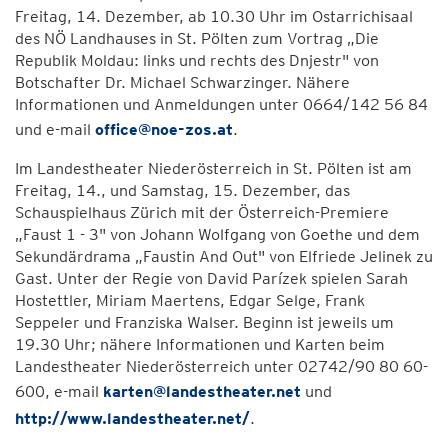
Freitag, 14. Dezember, ab 10.30 Uhr im Ostarrichisaal
des NÖ Landhauses in St. Pölten zum Vortrag „Die
Republik Moldau: links und rechts des Dnjestr" von
Botschafter Dr. Michael Schwarzinger. Nähere
Informationen und Anmeldungen unter 0664/142 56 84
und e-mail
office@noe-zos.at
.
Im Landestheater Niederösterreich in St. Pölten ist am
Freitag, 14., und Samstag, 15. Dezember, das
Schauspielhaus Zürich mit der Österreich-Premiere
„Faust 1 - 3" von Johann Wolfgang von Goethe und dem
Sekundärdrama „Faustin And Out" von Elfriede Jelinek zu
Gast. Unter der Regie von David Parízek spielen Sarah
Hostettler, Miriam Maertens, Edgar Selge, Frank
Seppeler und Franziska Walser. Beginn ist jeweils um
19.30 Uhr; nähere Informationen und Karten beim
Landestheater Niederösterreich unter 02742/90 80 60-
600, e-mail
karten@landestheater.net
und
http://www.landestheater.net/
.