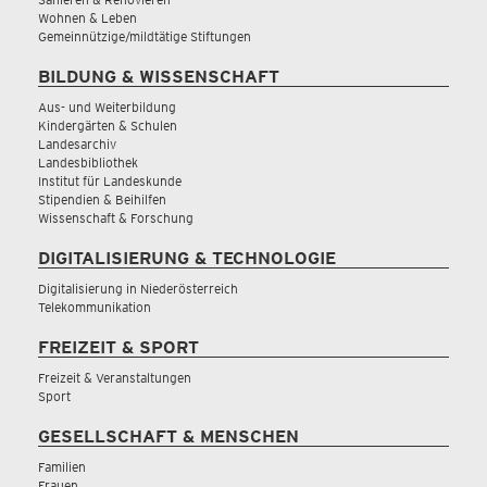
Wohnen & Leben
Gemeinnützige/mildtätige Stiftungen
BILDUNG & WISSENSCHAFT
Aus- und Weiterbildung
Kindergärten & Schulen
Landesarchiv
Landesbibliothek
Institut für Landeskunde
Stipendien & Beihilfen
Wissenschaft & Forschung
DIGITALISIERUNG & TECHNOLOGIE
Digitalisierung in Niederösterreich
Telekommunikation
FREIZEIT & SPORT
Freizeit & Veranstaltungen
Sport
GESELLSCHAFT & MENSCHEN
Familien
Frauen