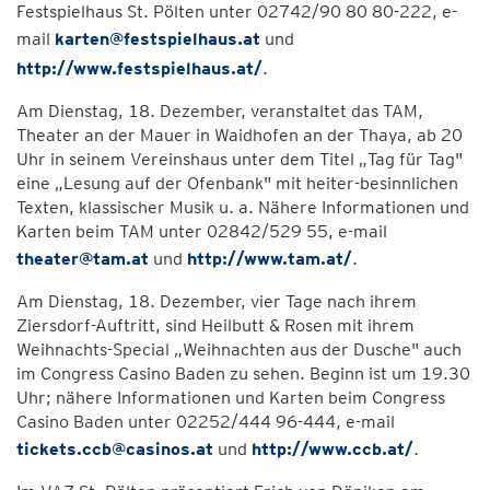
Festspielhaus St. Pölten unter 02742/90 80 80-222, e-
mail
karten@festspielhaus.at
und
http://www.festspielhaus.at/
.
Am Dienstag, 18. Dezember, veranstaltet das TAM,
Theater an der Mauer in Waidhofen an der Thaya, ab 20
Uhr in seinem Vereinshaus unter dem Titel „Tag für Tag"
eine „Lesung auf der Ofenbank" mit heiter-besinnlichen
Texten, klassischer Musik u. a. Nähere Informationen und
Karten beim TAM unter 02842/529 55, e-mail
theater@tam.at
und
http://www.tam.at/
.
Am Dienstag, 18. Dezember, vier Tage nach ihrem
Ziersdorf-Auftritt, sind Heilbutt & Rosen mit ihrem
Weihnachts-Special „Weihnachten aus der Dusche" auch
im Congress Casino Baden zu sehen. Beginn ist um 19.30
Uhr; nähere Informationen und Karten beim Congress
Casino Baden unter 02252/444 96-444, e-mail
tickets.ccb@casinos.at
und
http://www.ccb.at/
.