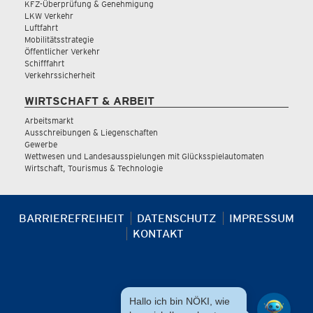
KFZ-Überprüfung & Genehmigung
LKW Verkehr
Luftfahrt
Mobilitätsstrategie
Öffentlicher Verkehr
Schifffahrt
Verkehrssicherheit
WIRTSCHAFT & ARBEIT
Arbeitsmarkt
Ausschreibungen & Liegenschaften
Gewerbe
Wettwesen und Landesausspielungen mit Glücksspielautomaten
Wirtschaft, Tourismus & Technologie
BARRIEREFREIHEIT
DATENSCHUTZ
IMPRESSUM
KONTAKT
Hallo ich bin NÖKI, wie