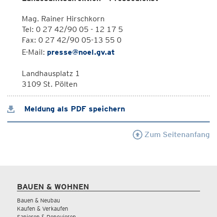
Mag. Rainer Hirschkorn
Tel: 0 27 42/90 05 - 12 17 5
Fax: 0 27 42/90 05-13 55 0
E-Mail:
presse@noel.gv.at
Landhausplatz 1
3109 St. Pölten
Meldung als PDF speichern
Zum Seitenanfang
BAUEN & WOHNEN
Bauen & Neubau
Kaufen & Verkaufen
Sanieren & Renovieren