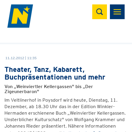
Suchen
11.12.2012 | 11:35
Theater, Tanz, Kabarett,
Buchpräsentationen und mehr
Von „Weinviertler Kellergassen" bis „Der
Zigeunerbaron"
Im Veltlinerhof in Poysdorf wird heute, Dienstag, 11.
Dezember, ab 18.30 Uhr das in der Edition Winkler-
Hermaden erschienene Buch „Weinviertler Kellergassen.
Unsterblicher Kulturschatz" von Wolfgang Krammer und
Johannes Rieder präsentiert. Nähere Informationen