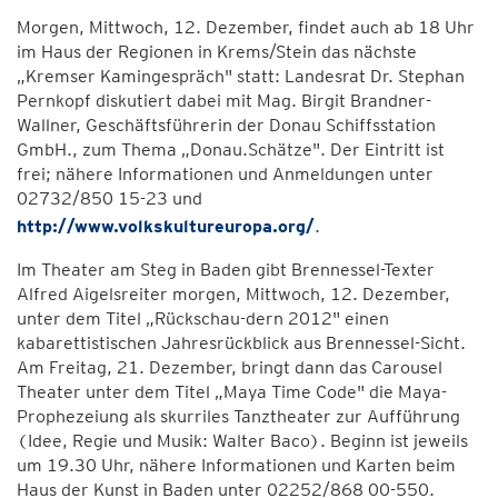
Morgen, Mittwoch, 12. Dezember, findet auch ab 18 Uhr
im Haus der Regionen in Krems/Stein das nächste
„Kremser Kamingespräch" statt: Landesrat Dr. Stephan
Pernkopf diskutiert dabei mit Mag. Birgit Brandner-
Wallner, Geschäftsführerin der Donau Schiffsstation
GmbH., zum Thema „Donau.Schätze". Der Eintritt ist
frei; nähere Informationen und Anmeldungen unter
02732/850 15-23 und
http://www.volkskultureuropa.org/
.
Im Theater am Steg in Baden gibt Brennessel-Texter
Alfred Aigelsreiter morgen, Mittwoch, 12. Dezember,
unter dem Titel „Rückschau-dern 2012" einen
kabarettistischen Jahresrückblick aus Brennessel-Sicht.
Am Freitag, 21. Dezember, bringt dann das Carousel
Theater unter dem Titel „Maya Time Code" die Maya-
Prophezeiung als skurriles Tanztheater zur Aufführung
(Idee, Regie und Musik: Walter Baco). Beginn ist jeweils
um 19.30 Uhr, nähere Informationen und Karten beim
Haus der Kunst in Baden unter 02252/868 00-550.