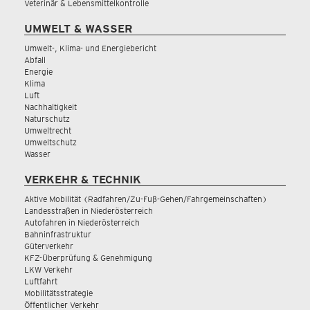
Veterinär & Lebensmittelkontrolle
UMWELT & WASSER
Umwelt-, Klima- und Energiebericht
Abfall
Energie
Klima
Luft
Nachhaltigkeit
Naturschutz
Umweltrecht
Umweltschutz
Wasser
VERKEHR & TECHNIK
Aktive Mobilität (Radfahren/Zu-Fuß-Gehen/Fahrgemeinschaften)
Landesstraßen in Niederösterreich
Autofahren in Niederösterreich
Bahninfrastruktur
Güterverkehr
KFZ-Überprüfung & Genehmigung
LKW Verkehr
Luftfahrt
Mobilitätsstrategie
Öffentlicher Verkehr