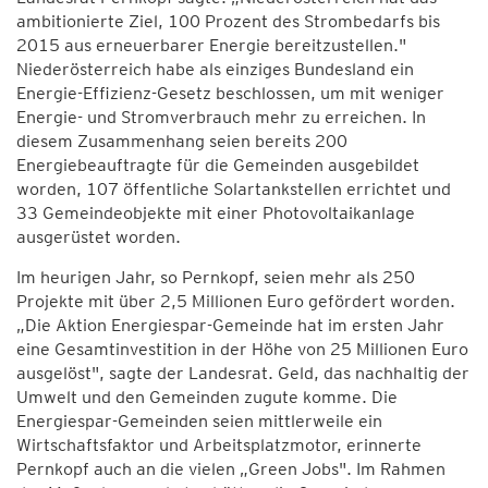
ambitionierte Ziel, 100 Prozent des Strombedarfs bis
2015 aus erneuerbarer Energie bereitzustellen."
Niederösterreich habe als einziges Bundesland ein
Energie-Effizienz-Gesetz beschlossen, um mit weniger
Energie- und Stromverbrauch mehr zu erreichen. In
diesem Zusammenhang seien bereits 200
Energiebeauftragte für die Gemeinden ausgebildet
worden, 107 öffentliche Solartankstellen errichtet und
33 Gemeindeobjekte mit einer Photovoltaikanlage
ausgerüstet worden.
Im heurigen Jahr, so Pernkopf, seien mehr als 250
Projekte mit über 2,5 Millionen Euro gefördert worden.
„Die Aktion Energiespar-Gemeinde hat im ersten Jahr
eine Gesamtinvestition in der Höhe von 25 Millionen Euro
ausgelöst", sagte der Landesrat. Geld, das nachhaltig der
Umwelt und den Gemeinden zugute komme. Die
Energiespar-Gemeinden seien mittlerweile ein
Wirtschaftsfaktor und Arbeitsplatzmotor, erinnerte
Pernkopf auch an die vielen „Green Jobs". Im Rahmen