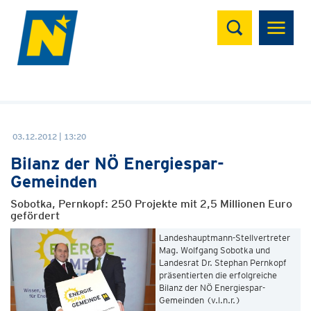
Suchen
03.12.2012 | 13:20
Bilanz der NÖ Energiespar-
Gemeinden
Sobotka, Pernkopf: 250 Projekte mit 2,5 Millionen Euro
gefördert
Landeshauptmann-Stellvertreter
Mag. Wolfgang Sobotka und
Landesrat Dr. Stephan Pernkopf
präsentierten die erfolgreiche
Bilanz der NÖ Energiespar-
Gemeinden (v.l.n.r.)