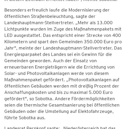
Besonders erfreulich laufe die Modernisierung der
öffentlichen Straßenbeleuchtung, sagte der
Landeshauptmann-Stellvertreter. „Mehr als 13.000
Lichtpunkte wurden im Zuge des Maßnahmenpakets mit
LED ausgestattet. Das entspricht einer Strecke von 400
Kilometern und spart den Gemeinden 350.000 Euro pro
Jahr", meinte der Landeshauptmann-Stellvertreter. Das
Energiesparpaket des Landes sei ein Gewinn für die
Gemeinden geworden. Auch der Einsatz von
erneuerbaren Energieträgern wie die Errichtung von
Solar- und Photovoltaikanlagen werde von diesem
Maßnahmenpaket gefördert. „Photovoltaikanlagen auf
öffentlichen Gebäuden werden mit dreißig Prozent der
Anschaffungskosten und bis zu maximal 5.000 Euro
gefördert", so Sobotka. Andere Fördermöglichkeiten
seien die thermische Gesamtsanierung bei öffentlichen
Gebäuden oder die Umstellung auf Elektofahrzeuge,
führte Sobotka aus.
Landesrat Pernkopf sagte: „Niederösterreich hat das