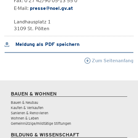
Fax: 0 27 42/90 05-13 55 0
E-Mail:
presse@noel.gv.at
Landhausplatz 1
3109 St. Pölten
Meldung als PDF speichern
Zum Seitenanfang
BAUEN & WOHNEN
Bauen & Neubau
Kaufen & Verkaufen
Sanieren & Renovieren
Wohnen & Leben
Gemeinnützige/mildtätige Stiftungen
BILDUNG & WISSENSCHAFT