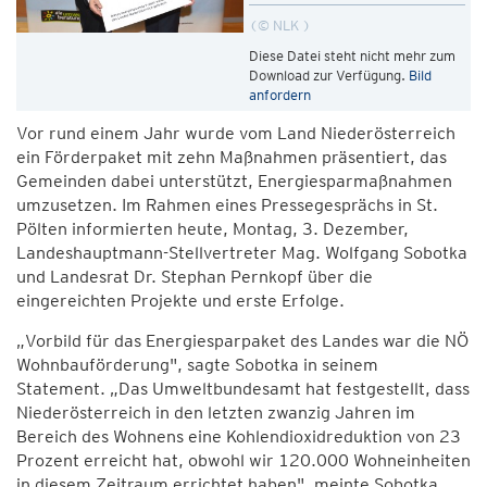
© NLK
Diese Datei steht nicht mehr zum
Download zur Verfügung.
Bild
anfordern
Vor rund einem Jahr wurde vom Land Niederösterreich
ein Förderpaket mit zehn Maßnahmen präsentiert, das
Gemeinden dabei unterstützt, Energiesparmaßnahmen
umzusetzen. Im Rahmen eines Pressegesprächs in St.
Pölten informierten heute, Montag, 3. Dezember,
Landeshauptmann-Stellvertreter Mag. Wolfgang Sobotka
und Landesrat Dr. Stephan Pernkopf über die
eingereichten Projekte und erste Erfolge.
„Vorbild für das Energiesparpaket des Landes war die NÖ
Wohnbauförderung", sagte Sobotka in seinem
Statement. „Das Umweltbundesamt hat festgestellt, dass
Niederösterreich in den letzten zwanzig Jahren im
Bereich des Wohnens eine Kohlendioxidreduktion von 23
Prozent erreicht hat, obwohl wir 120.000 Wohneinheiten
in diesem Zeitraum errichtet haben", meinte Sobotka.