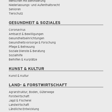
Menschen mit Behinderung
Niederlassungs- und Aufenthaltsrecht
Senioren
Tierschutz
GESUNDHEIT & SOZIALES
Coronavirus
Amtsarzt & Bewilligungen
Gesundheitseinrichtungen
Gesundheitsvorsorge & Forschung
Pflege & Betreuung
Soziale Dienste & Beratung
Sozialhilfe
Beihilfen & Kurplätze
KUNST & KULTUR
Kunst & Kultur
LAND- & FORSTWIRTSCHAFT
Agrarstruktur, Boden, Güterwege
Forstwirtschaft
Jagd & Fischerei
Landwirtschaft
Ländliche Entwicklung