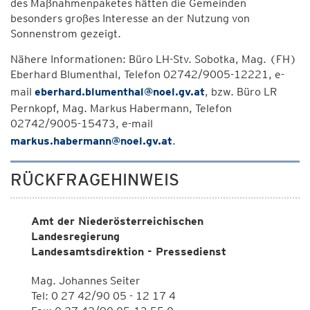
des Maßnahmenpaketes hätten die Gemeinden
besonders großes Interesse an der Nutzung von
Sonnenstrom gezeigt.
Nähere Informationen: Büro LH-Stv. Sobotka, Mag. (FH)
Eberhard Blumenthal, Telefon 02742/9005-12221, e-
mail
eberhard.blumenthal@noel.gv.at
, bzw. Büro LR
Pernkopf, Mag. Markus Habermann, Telefon
02742/9005-15473, e-mail
markus.habermann@noel.gv.at
.
RÜCKFRAGEHINWEIS
Amt der Niederösterreichischen
Landesregierung
Landesamtsdirektion - Pressedienst
Mag. Johannes Seiter
Tel: 0 27 42/90 05 - 12 17 4