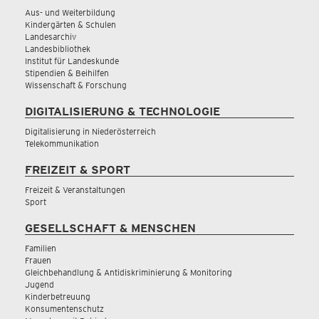
Aus- und Weiterbildung
Kindergärten & Schulen
Landesarchiv
Landesbibliothek
Institut für Landeskunde
Stipendien & Beihilfen
Wissenschaft & Forschung
DIGITALISIERUNG & TECHNOLOGIE
Digitalisierung in Niederösterreich
Telekommunikation
FREIZEIT & SPORT
Freizeit & Veranstaltungen
Sport
GESELLSCHAFT & MENSCHEN
Familien
Frauen
Gleichbehandlung & Antidiskriminierung & Monitoring
Jugend
Kinderbetreuung
Konsumentenschutz