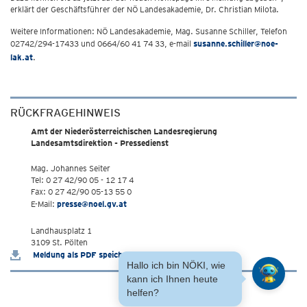
erklärt der Geschäftsführer der NÖ Landesakademie, Dr. Christian Milota.
Weitere Informationen: NÖ Landesakademie, Mag. Susanne Schiller, Telefon
02742/294-17433 und 0664/60 41 74 33, e-mail
susanne.schiller@noe-
lak.at
.
RÜCKFRAGEHINWEIS
Amt der Niederösterreichischen Landesregierung
Landesamtsdirektion - Pressedienst
Mag. Johannes Seiter
Tel: 0 27 42/90 05 - 12 17 4
Fax: 0 27 42/90 05-13 55 0
E-Mail:
presse@noel.gv.at
Landhausplatz 1
3109 St. Pölten
Meldung als PDF speichern
Hallo ich bin NÖKI, wie
kann ich Ihnen heute
helfen?