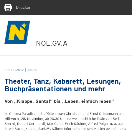
Drucken
NOE.GV.AT
26.11.2012 | 13:08
Theater, Tanz, Kabarett, Lesungen,
Buchpräsentationen und mehr
Von „Klappe, Santa!" bis „Leben, einfach leben"
Im Cinema Paradiso in St. Pölten lesen Christoph und Ernst Grissemann am
Mittwoch, 28. November, ab 20.30 Uhr vorweihnachtliche Texte von Bert
Brecht, Robert Gernhardt, Max Goldt, Erich Kästner, Alfred Polgar u. a. aus
ihrem Buch „Klappe, Santa!". Nähere Informationen und Karten beim Cinema