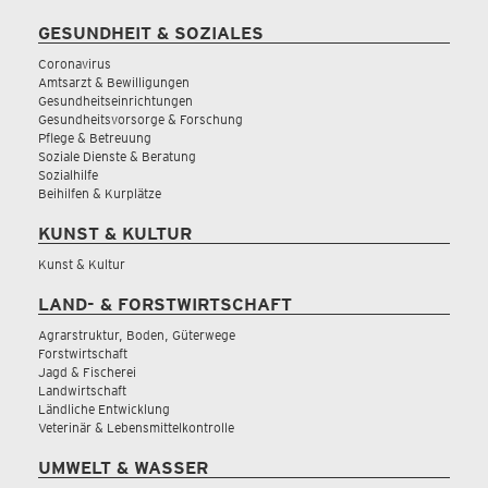
GESUNDHEIT & SOZIALES
Coronavirus
Amtsarzt & Bewilligungen
Gesundheitseinrichtungen
Gesundheitsvorsorge & Forschung
Pflege & Betreuung
Soziale Dienste & Beratung
Sozialhilfe
Beihilfen & Kurplätze
KUNST & KULTUR
Kunst & Kultur
LAND- & FORSTWIRTSCHAFT
Agrarstruktur, Boden, Güterwege
Forstwirtschaft
Jagd & Fischerei
Landwirtschaft
Ländliche Entwicklung
Veterinär & Lebensmittelkontrolle
UMWELT & WASSER