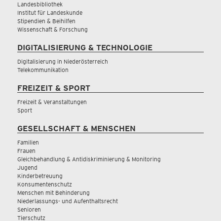
Landesbibliothek
Institut für Landeskunde
Stipendien & Beihilfen
Wissenschaft & Forschung
DIGITALISIERUNG & TECHNOLOGIE
Digitalisierung in Niederösterreich
Telekommunikation
FREIZEIT & SPORT
Freizeit & Veranstaltungen
Sport
GESELLSCHAFT & MENSCHEN
Familien
Frauen
Gleichbehandlung & Antidiskriminierung & Monitoring
Jugend
Kinderbetreuung
Konsumentenschutz
Menschen mit Behinderung
Niederlassungs- und Aufenthaltsrecht
Senioren
Tierschutz