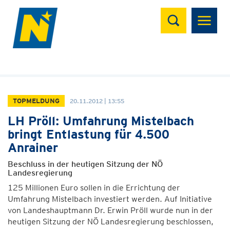
Suchen
TOPMELDUNG
20.11.2012 | 13:55
LH Pröll: Umfahrung Mistelbach
bringt Entlastung für 4.500
Anrainer
Beschluss in der heutigen Sitzung der NÖ
Landesregierung
125 Millionen Euro sollen in die Errichtung der
Umfahrung Mistelbach investiert werden. Auf Initiative
von Landeshauptmann Dr. Erwin Pröll wurde nun in der
heutigen Sitzung der NÖ Landesregierung beschlossen,