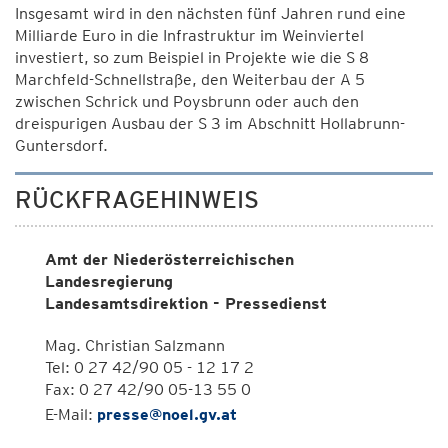
Insgesamt wird in den nächsten fünf Jahren rund eine
Milliarde Euro in die Infrastruktur im Weinviertel
investiert, so zum Beispiel in Projekte wie die S 8
Marchfeld-Schnellstraße, den Weiterbau der A 5
zwischen Schrick und Poysbrunn oder auch den
dreispurigen Ausbau der S 3 im Abschnitt Hollabrunn-
Guntersdorf.
RÜCKFRAGEHINWEIS
Amt der Niederösterreichischen
Landesregierung
Landesamtsdirektion - Pressedienst
Mag. Christian Salzmann
Tel: 0 27 42/90 05 - 12 17 2
Fax: 0 27 42/90 05-13 55 0
E-Mail:
presse@noel.gv.at