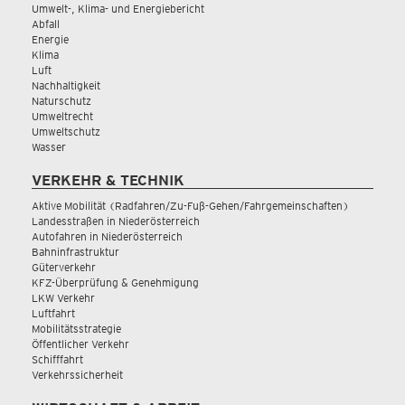
Umwelt-, Klima- und Energiebericht
Abfall
Energie
Klima
Luft
Nachhaltigkeit
Naturschutz
Umweltrecht
Umweltschutz
Wasser
VERKEHR & TECHNIK
Aktive Mobilität (Radfahren/Zu-Fuß-Gehen/Fahrgemeinschaften)
Landesstraßen in Niederösterreich
Autofahren in Niederösterreich
Bahninfrastruktur
Güterverkehr
KFZ-Überprüfung & Genehmigung
LKW Verkehr
Luftfahrt
Mobilitätsstrategie
Öffentlicher Verkehr
Schifffahrt
Verkehrssicherheit