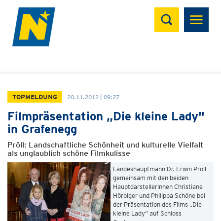
Suchen
TOPMELDUNG
20.11.2012 | 09:27
Filmpräsentation „Die kleine Lady"
in Grafenegg
Pröll: Landschaftliche Schönheit und kulturelle Vielfalt
als unglaublich schöne Filmkulisse
Landeshauptmann Dr. Erwin Pröll
gemeinsam mit den beiden
Hauptdarstellerinnen Christiane
Hörbiger und Philippa Schöne bei
der Präsentation des Films „Die
kleine Lady“ auf Schloss