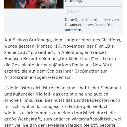
Grafenegg.
© NLK
Diese Datei steht nicht mehr zum
Download zur Verfügung.
Bild
anfordern
Auf Schloss Grafenegg, dem Hauptdrehort des Streifens,
wurde gestern, Montag, 19. November, der Film „Die
kleine Lady" präsentiert. In Anlehnung an Frances
Hodgson Burnetts Roman „Der kleine Lord" wird darin
die Geschichte der neunjährigen Emily aus New York
erzählt, die auf dem Schloss ihrer Großmutter zur
Aristokratin erzogen werden soll.
„Niederösterreich ist reich an landschaftlicher Schönheit
und kultureller Vielfalt, das ergibt eine unglaublich
schöne Filmkulisse. Das nützt das Land Niederösterreich
für sich, wobei das eingesetzte Fördergeld vielfach
wieder zurückkommt - zum einen touristisch durch die
große Werbekraft, zum anderen wirtschaftspolitisch, weil
sehr viel Geld in der jeweiligen Region bleibt", betonte