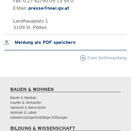
Fax: 0 27 42/90 05-13 55 0
E-Mail:
presse@noel.gv.at
Landhausplatz 1
3109 St. Pölten
Meldung als PDF speichern
Zum Seitenanfang
BAUEN & WOHNEN
Bauen & Neubau
Kaufen & Verkaufen
Sanieren & Renovieren
Wohnen & Leben
Gemeinnützige/mildtätige Stiftungen
BILDUNG & WISSENSCHAFT