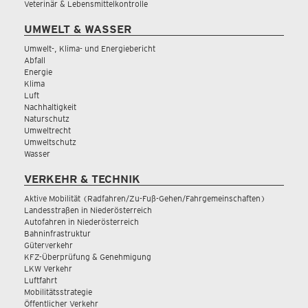
Veterinär & Lebensmittelkontrolle
UMWELT & WASSER
Umwelt-, Klima- und Energiebericht
Abfall
Energie
Klima
Luft
Nachhaltigkeit
Naturschutz
Umweltrecht
Umweltschutz
Wasser
VERKEHR & TECHNIK
Aktive Mobilität (Radfahren/Zu-Fuß-Gehen/Fahrgemeinschaften)
Landesstraßen in Niederösterreich
Autofahren in Niederösterreich
Bahninfrastruktur
Güterverkehr
KFZ-Überprüfung & Genehmigung
LKW Verkehr
Luftfahrt
Mobilitätsstrategie
Öffentlicher Verkehr