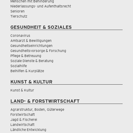
Menschen mit Behinderung
Niederlassungs- und Aufenthaltsrecht
Senioren
Tierschutz
GESUNDHEIT & SOZIALES
Coronavirus
Amtsarzt & Bewilligungen
Gesundheitseinrichtungen
Gesundheitsvorsorge & Forschung
Pflege & Betreuung
Soziale Dienste & Beratung
Sozialhilfe
Beihilfen & Kurplätze
KUNST & KULTUR
Kunst & Kultur
LAND- & FORSTWIRTSCHAFT
Agrarstruktur, Boden, Güterwege
Forstwirtschaft
Jagd & Fischerei
Landwirtschaft
Ländliche Entwicklung