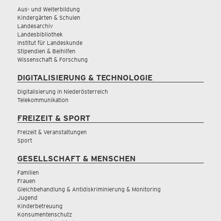
Aus- und Weiterbildung
Kindergärten & Schulen
Landesarchiv
Landesbibliothek
Institut für Landeskunde
Stipendien & Beihilfen
Wissenschaft & Forschung
DIGITALISIERUNG & TECHNOLOGIE
Digitalisierung in Niederösterreich
Telekommunikation
FREIZEIT & SPORT
Freizeit & Veranstaltungen
Sport
GESELLSCHAFT & MENSCHEN
Familien
Frauen
Gleichbehandlung & Antidiskriminierung & Monitoring
Jugend
Kinderbetreuung
Konsumentenschutz