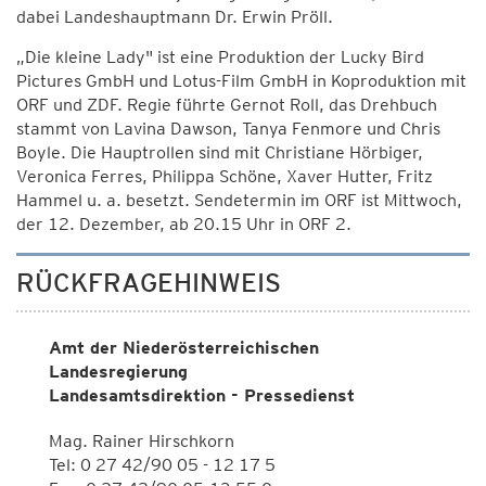
dabei Landeshauptmann Dr. Erwin Pröll.
„Die kleine Lady" ist eine Produktion der Lucky Bird
Pictures GmbH und Lotus-Film GmbH in Koproduktion mit
ORF und ZDF. Regie führte Gernot Roll, das Drehbuch
stammt von Lavina Dawson, Tanya Fenmore und Chris
Boyle. Die Hauptrollen sind mit Christiane Hörbiger,
Veronica Ferres, Philippa Schöne, Xaver Hutter, Fritz
Hammel u. a. besetzt. Sendetermin im ORF ist Mittwoch,
der 12. Dezember, ab 20.15 Uhr in ORF 2.
RÜCKFRAGEHINWEIS
Amt der Niederösterreichischen
Landesregierung
Landesamtsdirektion - Pressedienst
Mag. Rainer Hirschkorn
Tel: 0 27 42/90 05 - 12 17 5