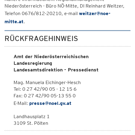
Niederösterreich - Büro NÖ-Mitte, DI Reinhard Weitzer,
Telefon 0676/812-20210, e-mail
weitzer@noe-
mitte.at
.
RÜCKFRAGEHINWEIS
Amt der Niederösterreichischen
Landesregierung
Landesamtsdirektion - Pressedienst
Mag. Manuela Eichinger-Hesch
Tel: 0 27 42/90 05 - 12 15 6
Fax: 0 27 42/90 05-13 55 0
E-Mail:
presse@noel.gv.at
Landhausplatz 1
3109 St. Pölten