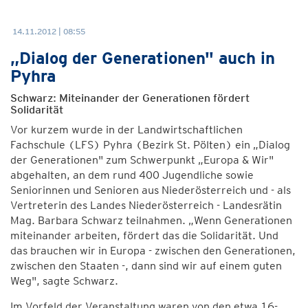
14.11.2012 | 08:55
„Dialog der Generationen" auch in
Pyhra
Schwarz: Miteinander der Generationen fördert
Solidarität
Vor kurzem wurde in der Landwirtschaftlichen
Fachschule (LFS) Pyhra (Bezirk St. Pölten) ein „Dialog
der Generationen" zum Schwerpunkt „Europa & Wir"
abgehalten, an dem rund 400 Jugendliche sowie
Seniorinnen und Senioren aus Niederösterreich und - als
Vertreterin des Landes Niederösterreich - Landesrätin
Mag. Barbara Schwarz teilnahmen. „Wenn Generationen
miteinander arbeiten, fördert das die Solidarität. Und
das brauchen wir in Europa - zwischen den Generationen,
zwischen den Staaten -, dann sind wir auf einem guten
Weg", sagte Schwarz.
Im Vorfeld der Veranstaltung waren von den etwa 16-