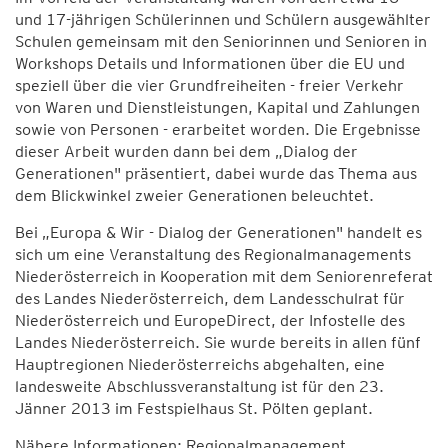
und 17-jährigen Schülerinnen und Schülern ausgewählter
Schulen gemeinsam mit den Seniorinnen und Senioren in
Workshops Details und Informationen über die EU und
speziell über die vier Grundfreiheiten - freier Verkehr
von Waren und Dienstleistungen, Kapital und Zahlungen
sowie von Personen - erarbeitet worden. Die Ergebnisse
dieser Arbeit wurden dann bei dem „Dialog der
Generationen" präsentiert, dabei wurde das Thema aus
dem Blickwinkel zweier Generationen beleuchtet.
Bei „Europa & Wir - Dialog der Generationen" handelt es
sich um eine Veranstaltung des Regionalmanagements
Niederösterreich in Kooperation mit dem Seniorenreferat
des Landes Niederösterreich, dem Landesschulrat für
Niederösterreich und EuropeDirect, der Infostelle des
Landes Niederösterreich. Sie wurde bereits in allen fünf
Hauptregionen Niederösterreichs abgehalten, eine
landesweite Abschlussveranstaltung ist für den 23.
Jänner 2013 im Festspielhaus St. Pölten geplant.
Nähere Informationen: Regionalmanagement