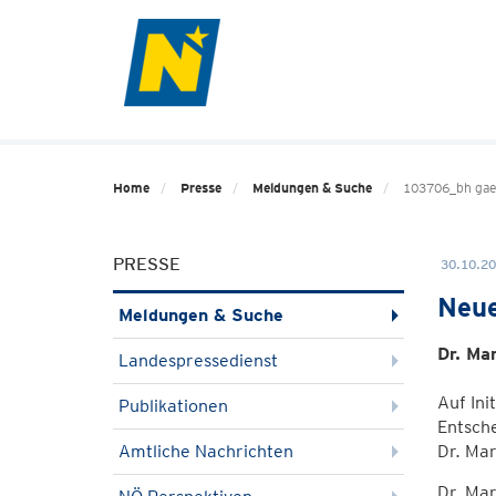
Home
Presse
Meldungen & Suche
103706_bh gae
PRESSE
30.10.20
Neue
Meldungen & Suche
Dr. Ma
Landespressedienst
Auf Ini
Publikationen
Entsch
Amtliche Nachrichten
Dr. Mar
Dr. Ma