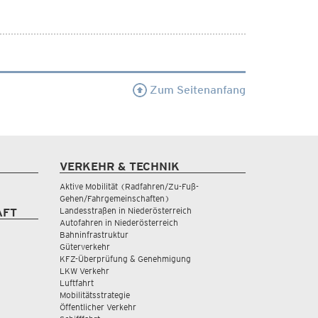
Zum Seitenanfang
VERKEHR & TECHNIK
Aktive Mobilität (Radfahren/Zu-Fuß-
Gehen/Fahrgemeinschaften)
Landesstraßen in Niederösterreich
AFT
Autofahren in Niederösterreich
Bahninfrastruktur
Güterverkehr
KFZ-Überprüfung & Genehmigung
LKW Verkehr
Luftfahrt
Mobilitätsstrategie
Öffentlicher Verkehr