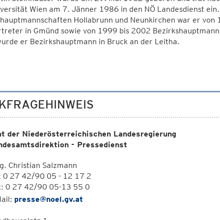
versität Wien am 7. Jänner 1986 in den NÖ Landesdienst ein.
shauptmannschaften Hollabrunn und Neunkirchen war er von 
rtreter in Gmünd sowie von 1999 bis 2002 Bezirkshauptmann-S
urde er Bezirkshauptmann in Bruck an der Leitha.
KFRAGEHINWEIS
t der Niederösterreichischen Landesregierung
ndesamtsdirektion - Pressedienst
. Christian Salzmann
: 0 27 42/90 05 - 12 17 2
x: 0 27 42/90 05-13 55 0
ail:
presse@noel.gv.at