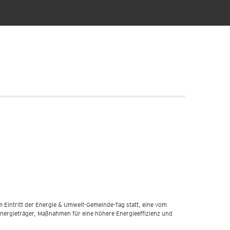
m Eintritt der Energie & Umwelt-Gemeinde-Tag statt, eine vom
Energieträger, Maßnahmen für eine höhere Energieeffizienz und