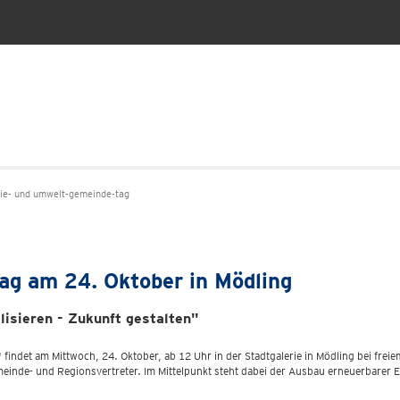
e- und umwelt-gemeinde-tag
g am 24. Oktober in Mödling
sieren - Zukunft gestalten"
indet am Mittwoch, 24. Oktober, ab 12 Uhr in der Stadtgalerie in Mödling bei freie
einde- und Regionsvertreter. Im Mittelpunkt steht dabei der Ausbau erneuerbarer 