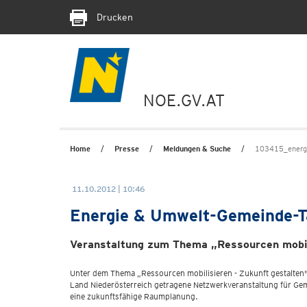
Drucken
NOE.GV.AT
Home
Presse
Meldungen & Suche
103415_energi
11.10.2012 | 10:46
Energie & Umwelt-Gemeinde-Ta
Veranstaltung zum Thema „Ressourcen mobili
Unter dem Thema „Ressourcen mobilisieren - Zukunft gestalten" f
Land Niederösterreich getragene Netzwerkveranstaltung für Gem
eine zukunftsfähige Raumplanung.