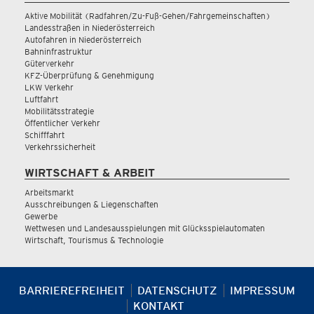
Aktive Mobilität (Radfahren/Zu-Fuß-Gehen/Fahrgemeinschaften)
Landesstraßen in Niederösterreich
Autofahren in Niederösterreich
Bahninfrastruktur
Güterverkehr
KFZ-Überprüfung & Genehmigung
LKW Verkehr
Luftfahrt
Mobilitätsstrategie
Öffentlicher Verkehr
Schifffahrt
Verkehrssicherheit
WIRTSCHAFT & ARBEIT
Arbeitsmarkt
Ausschreibungen & Liegenschaften
Gewerbe
Wettwesen und Landesausspielungen mit Glücksspielautomaten
Wirtschaft, Tourismus & Technologie
BARRIEREFREIHEIT
DATENSCHUTZ
IMPRESSUM
KONTAKT