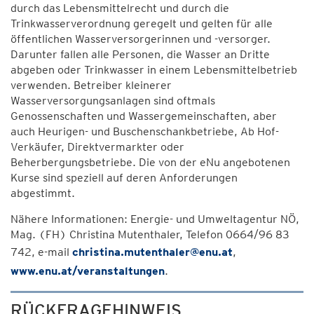
durch das Lebensmittelrecht und durch die
Trinkwasserverordnung geregelt und gelten für alle
öffentlichen Wasserversorgerinnen und -versorger.
Darunter fallen alle Personen, die Wasser an Dritte
abgeben oder Trinkwasser in einem Lebensmittelbetrieb
verwenden. Betreiber kleinerer
Wasserversorgungsanlagen sind oftmals
Genossenschaften und Wassergemeinschaften, aber
auch Heurigen- und Buschenschankbetriebe, Ab Hof-
Verkäufer, Direktvermarkter oder
Beherbergungsbetriebe. Die von der eNu angebotenen
Kurse sind speziell auf deren Anforderungen
abgestimmt.
Nähere Informationen: Energie- und Umweltagentur NÖ,
Mag. (FH) Christina Mutenthaler, Telefon 0664/96 83
742, e-mail
christina.mutenthaler@enu.at
,
www.enu.at/veranstaltungen
.
RÜCKFRAGEHINWEIS