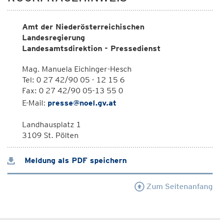
Amt der Niederösterreichischen
Landesregierung
Landesamtsdirektion - Pressedienst
Mag. Manuela Eichinger-Hesch
Tel: 0 27 42/90 05 - 12 15 6
Fax: 0 27 42/90 05-13 55 0
E-Mail:
presse@noel.gv.at
Landhausplatz 1
3109 St. Pölten
Meldung als PDF speichern
Zum Seitenanfang