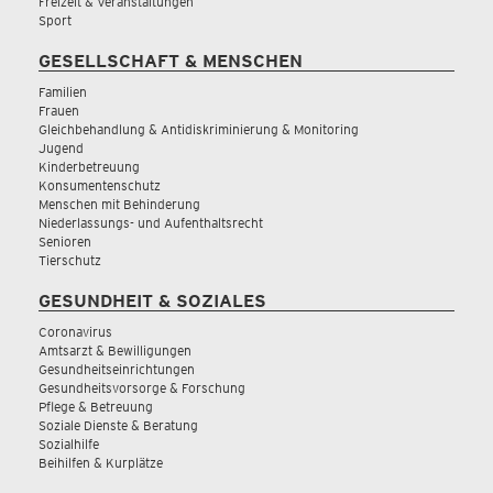
Freizeit & Veranstaltungen
Sport
GESELLSCHAFT & MENSCHEN
Familien
Frauen
Gleichbehandlung & Antidiskriminierung & Monitoring
Jugend
Kinderbetreuung
Konsumentenschutz
Menschen mit Behinderung
Niederlassungs- und Aufenthaltsrecht
Senioren
Tierschutz
GESUNDHEIT & SOZIALES
Coronavirus
Amtsarzt & Bewilligungen
Gesundheitseinrichtungen
Gesundheitsvorsorge & Forschung
Pflege & Betreuung
Soziale Dienste & Beratung
Sozialhilfe
Beihilfen & Kurplätze