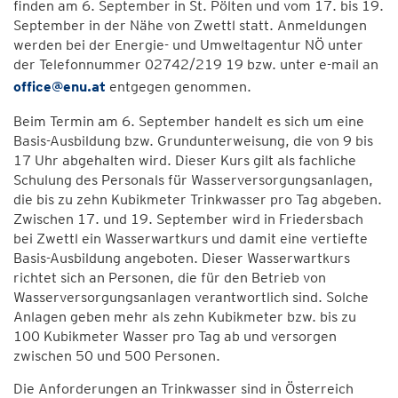
finden am 6. September in St. Pölten und vom 17. bis 19.
September in der Nähe von Zwettl statt. Anmeldungen
werden bei der Energie- und Umweltagentur NÖ unter
der Telefonnummer 02742/219 19 bzw. unter e-mail an
office@enu.at
entgegen genommen.
Beim Termin am 6. September handelt es sich um eine
Basis-Ausbildung bzw. Grundunterweisung, die von 9 bis
17 Uhr abgehalten wird. Dieser Kurs gilt als fachliche
Schulung des Personals für Wasserversorgungsanlagen,
die bis zu zehn Kubikmeter Trinkwasser pro Tag abgeben.
Zwischen 17. und 19. September wird in Friedersbach
bei Zwettl ein Wasserwartkurs und damit eine vertiefte
Basis-Ausbildung angeboten. Dieser Wasserwartkurs
richtet sich an Personen, die für den Betrieb von
Wasserversorgungsanlagen verantwortlich sind. Solche
Anlagen geben mehr als zehn Kubikmeter bzw. bis zu
100 Kubikmeter Wasser pro Tag ab und versorgen
zwischen 50 und 500 Personen.
Die Anforderungen an Trinkwasser sind in Österreich