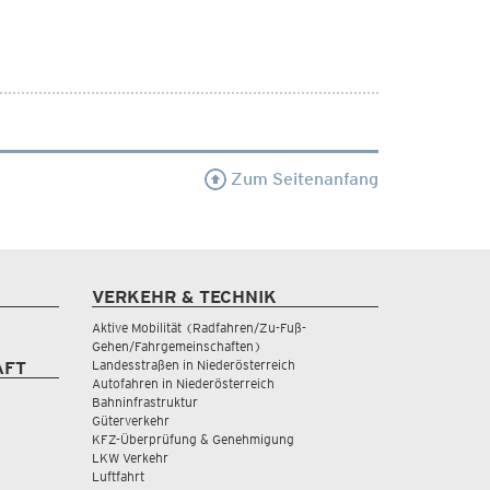
Zum Seitenanfang
VERKEHR & TECHNIK
Aktive Mobilität (Radfahren/Zu-Fuß-
Gehen/Fahrgemeinschaften)
Landesstraßen in Niederösterreich
AFT
Autofahren in Niederösterreich
Bahninfrastruktur
Güterverkehr
KFZ-Überprüfung & Genehmigung
LKW Verkehr
Luftfahrt