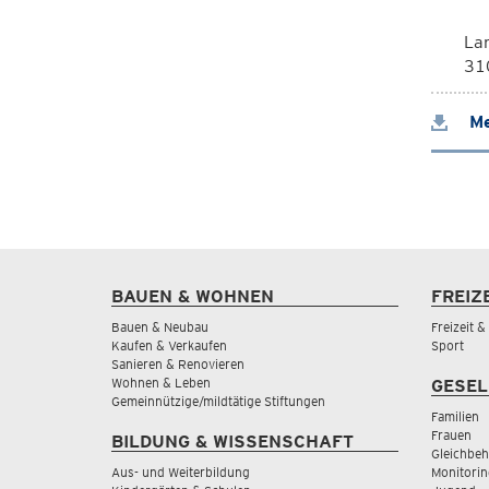
La
310
Me
BAUEN & WOHNEN
FREIZ
Bauen & Neubau
Freizeit 
Kaufen & Verkaufen
Sport
Sanieren & Renovieren
Wohnen & Leben
GESEL
Gemeinnützige/mildtätige Stiftungen
Familien
Frauen
BILDUNG & WISSENSCHAFT
Gleichbeh
Aus- und Weiterbildung
Monitorin