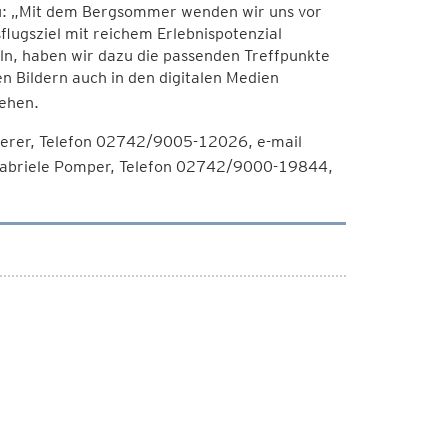
zu: „Mit dem Bergsommer wenden wir uns vor
flugsziel mit reichem Erlebnispotenzial
ln, haben wir dazu die passenden Treffpunkte
n Bildern auch in den digitalen Medien
ehen.
tterer, Telefon 02742/9005-12026, e-mail
Gabriele Pomper, Telefon 02742/9000-19844,