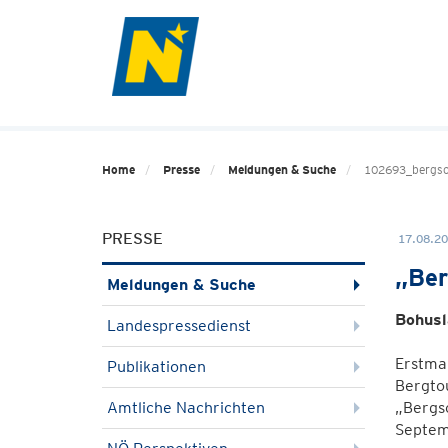
Home
Presse
Meldungen & Suche
102693_bergs
PRESSE
17.08.20
„Ber
Meldungen & Suche
Bohusl
Landespressedienst
Erstma
Publikationen
Bergtou
Amtliche Nachrichten
„Bergs
Septem