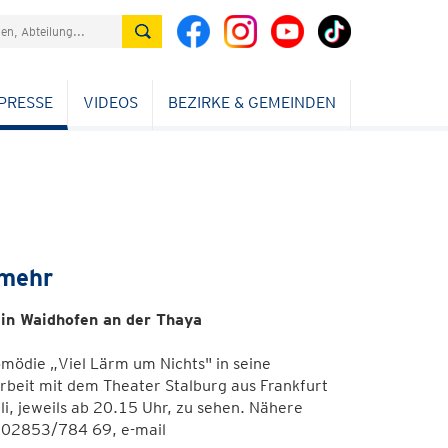
PRESSE
VIDEOS
BEZIRKE & GEMEINDEN
 mehr
in Waidhofen an der Thaya
omödie „Viel Lärm um Nichts" in seine
rbeit mit dem Theater Stalburg aus Frankfurt
i, jeweils ab 20.15 Uhr, zu sehen. Nähere
r 02853/784 69, e-mail