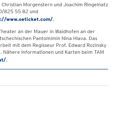
n Christian Morgenstern und Joachim Ringelnatz
0/825 55 82 und
p://www.oeticket.com/
.
Theater an der Mauer in Waidhofen an der
-tschechischen Pantomimin Nina Hlava. Das
beit mit dem Regisseur Prof. Edward Rozinsky
d. Nähere Informationen und Karten beim TAM
at/
.