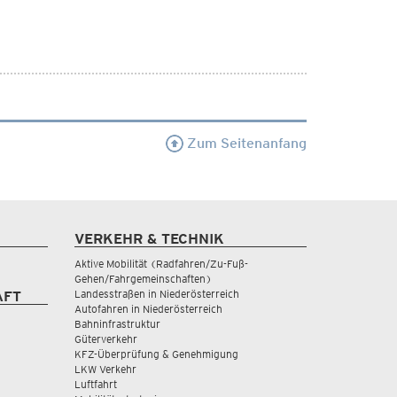
Zum Seitenanfang
VERKEHR & TECHNIK
Aktive Mobilität (Radfahren/Zu-Fuß-
Gehen/Fahrgemeinschaften)
Landesstraßen in Niederösterreich
AFT
Autofahren in Niederösterreich
Bahninfrastruktur
Güterverkehr
KFZ-Überprüfung & Genehmigung
LKW Verkehr
Luftfahrt