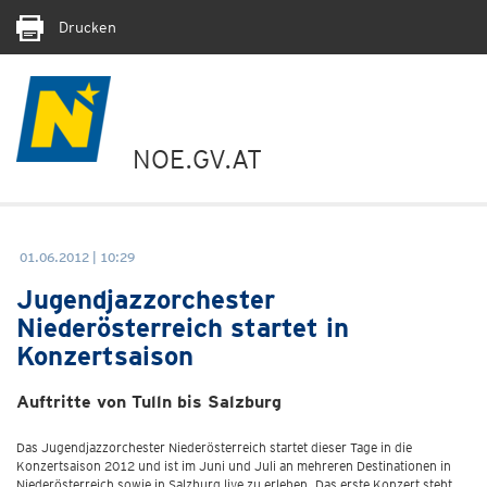
Drucken
NOE.GV.AT
01.06.2012 | 10:29
Jugendjazzorchester
Niederösterreich startet in
Konzertsaison
Auftritte von Tulln bis Salzburg
Das Jugendjazzorchester Niederösterreich startet dieser Tage in die
Konzertsaison 2012 und ist im Juni und Juli an mehreren Destinationen in
Niederösterreich sowie in Salzburg live zu erleben. Das erste Konzert steht