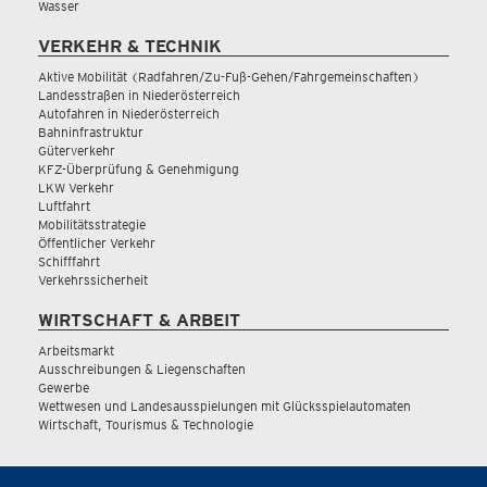
Wasser
VERKEHR & TECHNIK
Aktive Mobilität (Radfahren/Zu-Fuß-Gehen/Fahrgemeinschaften)
Landesstraßen in Niederösterreich
Autofahren in Niederösterreich
Bahninfrastruktur
Güterverkehr
KFZ-Überprüfung & Genehmigung
LKW Verkehr
Luftfahrt
Mobilitätsstrategie
Öffentlicher Verkehr
Schifffahrt
Verkehrssicherheit
WIRTSCHAFT & ARBEIT
Arbeitsmarkt
Ausschreibungen & Liegenschaften
Gewerbe
Wettwesen und Landesausspielungen mit Glücksspielautomaten
Wirtschaft, Tourismus & Technologie