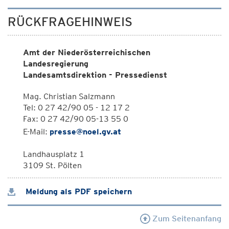
RÜCKFRAGEHINWEIS
Amt der Niederösterreichischen
Landesregierung
Landesamtsdirektion - Pressedienst
Mag. Christian Salzmann
Tel: 0 27 42/90 05 - 12 17 2
Fax: 0 27 42/90 05-13 55 0
E-Mail:
presse@noel.gv.at
Landhausplatz 1
3109 St. Pölten
Meldung als PDF speichern
Zum Seitenanfang