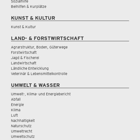
Sozialhilfe
Beihilfen & Kurplätze
KUNST & KULTUR
Kunst & Kultur
LAND- & FORSTWIRTSCHAFT
Agrarstruktur, Boden, Güterwege
Forstwirtschaft
Jagd & Fischerei
Landwirtschaft
Ländliche Entwicklung
Veterinär & Lebensmittelkontrolle
UMWELT & WASSER
Umwelt-, Klima- und Energiebericht
Abfall
Energie
Klima
Luft
Nachhaltigkeit
Naturschutz
Umweltrecht
Umweltschutz