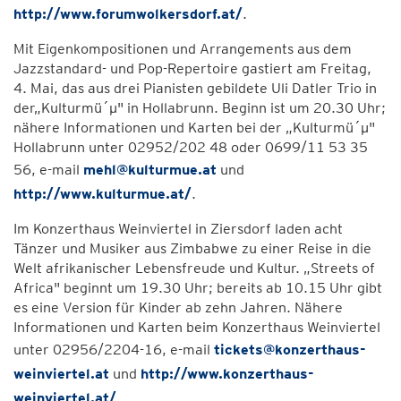
http://www.forumwolkersdorf.at/
.
Mit Eigenkompositionen und Arrangements aus dem
Jazzstandard- und Pop-Repertoire gastiert am Freitag,
4. Mai, das aus drei Pianisten gebildete Uli Datler Trio in
der„Kulturmü´µ" in Hollabrunn. Beginn ist um 20.30 Uhr;
nähere Informationen und Karten bei der „Kulturmü´µ"
Hollabrunn unter 02952/202 48 oder 0699/11 53 35
56, e-mail
mehl@kulturmue.at
und
http://www.kulturmue.at/
.
Im Konzerthaus Weinviertel in Ziersdorf laden acht
Tänzer und Musiker aus Zimbabwe zu einer Reise in die
Welt afrikanischer Lebensfreude und Kultur. „Streets of
Africa" beginnt um 19.30 Uhr; bereits ab 10.15 Uhr gibt
es eine Version für Kinder ab zehn Jahren. Nähere
Informationen und Karten beim Konzerthaus Weinviertel
unter 02956/2204-16, e-mail
tickets@konzerthaus-
weinviertel.at
und
http://www.konzerthaus-
weinviertel.at/
.