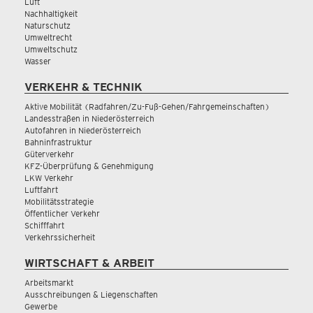
Luft
Nachhaltigkeit
Naturschutz
Umweltrecht
Umweltschutz
Wasser
VERKEHR & TECHNIK
Aktive Mobilität (Radfahren/Zu-Fuß-Gehen/Fahrgemeinschaften)
Landesstraßen in Niederösterreich
Autofahren in Niederösterreich
Bahninfrastruktur
Güterverkehr
KFZ-Überprüfung & Genehmigung
LKW Verkehr
Luftfahrt
Mobilitätsstrategie
Öffentlicher Verkehr
Schifffahrt
Verkehrssicherheit
WIRTSCHAFT & ARBEIT
Arbeitsmarkt
Ausschreibungen & Liegenschaften
Gewerbe