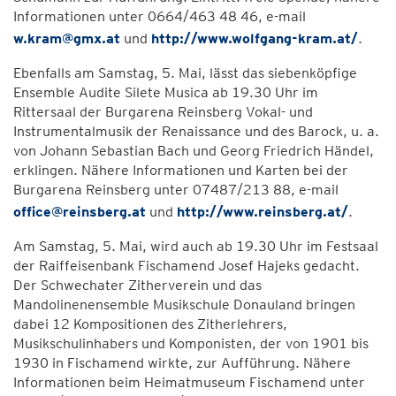
Informationen unter 0664/463 48 46, e-mail
w.kram@gmx.at
und
http://www.wolfgang-kram.at/
.
Ebenfalls am Samstag, 5. Mai, lässt das siebenköpfige
Ensemble Audite Silete Musica ab 19.30 Uhr im
Rittersaal der Burgarena Reinsberg Vokal- und
Instrumentalmusik der Renaissance und des Barock, u. a.
von Johann Sebastian Bach und Georg Friedrich Händel,
erklingen. Nähere Informationen und Karten bei der
Burgarena Reinsberg unter 07487/213 88, e-mail
office@reinsberg.at
und
http://www.reinsberg.at/
.
Am Samstag, 5. Mai, wird auch ab 19.30 Uhr im Festsaal
der Raiffeisenbank Fischamend Josef Hajeks gedacht.
Der Schwechater Zitherverein und das
Mandolinenensemble Musikschule Donauland bringen
dabei 12 Kompositionen des Zitherlehrers,
Musikschulinhabers und Komponisten, der von 1901 bis
1930 in Fischamend wirkte, zur Aufführung. Nähere
Informationen beim Heimatmuseum Fischamend unter