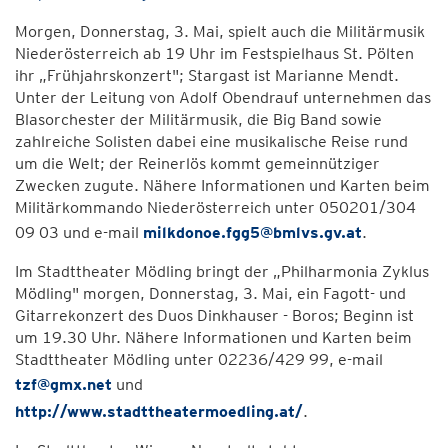
Morgen, Donnerstag, 3. Mai, spielt auch die Militärmusik
Niederösterreich ab 19 Uhr im Festspielhaus St. Pölten
ihr „Frühjahrskonzert"; Stargast ist Marianne Mendt.
Unter der Leitung von Adolf Obendrauf unternehmen das
Blasorchester der Militärmusik, die Big Band sowie
zahlreiche Solisten dabei eine musikalische Reise rund
um die Welt; der Reinerlös kommt gemeinnütziger
Zwecken zugute. Nähere Informationen und Karten beim
Militärkommando Niederösterreich unter 050201/304
09 03 und e-mail
milkdonoe.fgg5@bmlvs.gv.at
.
Im Stadttheater Mödling bringt der „Philharmonia Zyklus
Mödling" morgen, Donnerstag, 3. Mai, ein Fagott- und
Gitarrekonzert des Duos Dinkhauser - Boros; Beginn ist
um 19.30 Uhr. Nähere Informationen und Karten beim
Stadttheater Mödling unter 02236/429 99, e-mail
tzf@gmx.net
und
http://www.stadttheatermoedling.at/
.