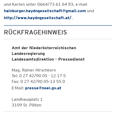
und Karten unter 0664/73 61 64 93, e-mail
hainburger.haydngesellschaft@gmail.com
und
http://www.haydngesellschaft.at/
.
RÜCKFRAGEHINWEIS
Amt der Niederösterreichischen
Landesregierung
Landesamtsdirektion - Pressedienst
Mag. Rainer Hirschkorn
Tel: 0 27 42/90 05 - 12 17 5
Fax: 0 27 42/90 05-13 55 0
E-Mail:
presse@noel.gv.at
Landhausplatz 1
3109 St. Pölten