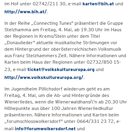
im Hof unter 02742/211 30, e-mail
karten@bih.at
und
http://www.bih.at/
.
In der Reihe „Connecting Tunes" präsentiert die Gruppe
Stelzhamma am Freitag, 4. Mai, ab 19.30 Uhr im Haus
der Regionen in Krems/Stein unter dem Titel
„Donaulieder" aktuelle musikalische Strömungen vor
dem Hintergrund der oberösterreichischen Volksmusik
aus Franz Stelzhammers Zeit. Nähere Informationen und
Karten beim Haus der Regionen unter 02732/850 15-
23, e-mail
ticket@volkskultureuropa.org
und
http://www.volkskultureuropa.org/
.
Im Jugendheim Pillichsdorf wiederum geht es am
Freitag, 4. Mai, um die Ab- und Hintergründe des
Wienerliedes, wenn die Wienerwaldhansl\'n ab 20.30 Uhr
Höhepunkte aus über 100 Jahren Wienerliedkultur
präsentieren. Nähere Informationen und Karten beim
„forumschlosswolkersdorf" unter 0664/331 23 72, e-
mail
info@forumwolkersdorf.net
und