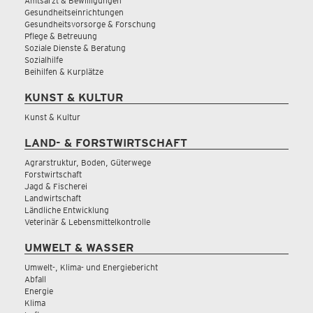
Amtsarzt & Bewilligungen
Gesundheitseinrichtungen
Gesundheitsvorsorge & Forschung
Pflege & Betreuung
Soziale Dienste & Beratung
Sozialhilfe
Beihilfen & Kurplätze
KUNST & KULTUR
Kunst & Kultur
LAND- & FORSTWIRTSCHAFT
Agrarstruktur, Boden, Güterwege
Forstwirtschaft
Jagd & Fischerei
Landwirtschaft
Ländliche Entwicklung
Veterinär & Lebensmittelkontrolle
UMWELT & WASSER
Umwelt-, Klima- und Energiebericht
Abfall
Energie
Klima