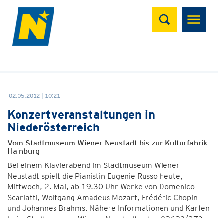
Suchen
02.05.2012 | 10:21
Konzertveranstaltungen in
Niederösterreich
Vom Stadtmuseum Wiener Neustadt bis zur Kulturfabrik
Hainburg
Bei einem Klavierabend im Stadtmuseum Wiener
Neustadt spielt die Pianistin Eugenie Russo heute,
Mittwoch, 2. Mai, ab 19.30 Uhr Werke von Domenico
Scarlatti, Wolfgang Amadeus Mozart, Frédéric Chopin
und Johannes Brahms. Nähere Informationen und Karten