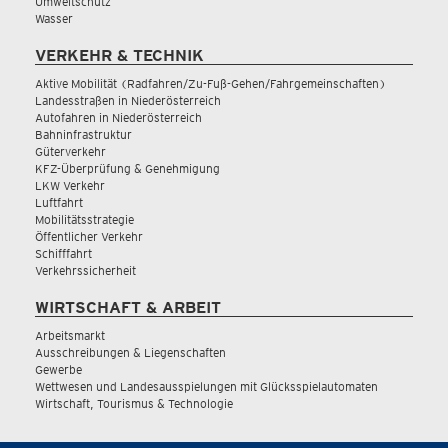
Umweltschutz
Wasser
VERKEHR & TECHNIK
Aktive Mobilität (Radfahren/Zu-Fuß-Gehen/Fahrgemeinschaften)
Landesstraßen in Niederösterreich
Autofahren in Niederösterreich
Bahninfrastruktur
Güterverkehr
KFZ-Überprüfung & Genehmigung
LKW Verkehr
Luftfahrt
Mobilitätsstrategie
Öffentlicher Verkehr
Schifffahrt
Verkehrssicherheit
WIRTSCHAFT & ARBEIT
Arbeitsmarkt
Ausschreibungen & Liegenschaften
Gewerbe
Wettwesen und Landesausspielungen mit Glücksspielautomaten
Wirtschaft, Tourismus & Technologie