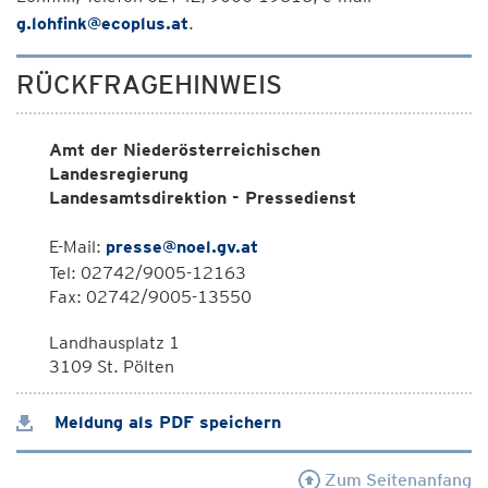
g.lohfink@ecoplus.at
.
RÜCKFRAGEHINWEIS
Amt der Niederösterreichischen
Landesregierung
Landesamtsdirektion - Pressedienst
E-Mail:
presse@noel.gv.at
Tel: 02742/9005-12163
Fax: 02742/9005-13550
Landhausplatz 1
3109 St. Pölten
Meldung als PDF speichern
Zum Seitenanfang