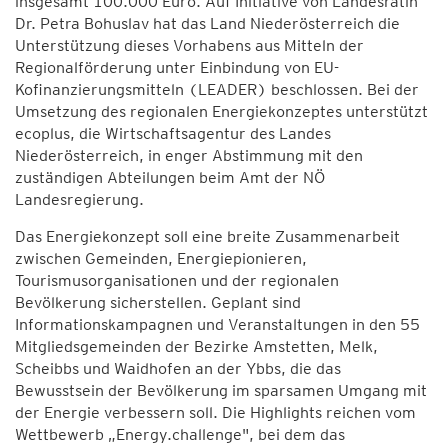
insgesamt 100.000 Euro. Auf Initiative von Landesrätin
Dr. Petra Bohuslav hat das Land Niederösterreich die
Unterstützung dieses Vorhabens aus Mitteln der
Regionalförderung unter Einbindung von EU-
Kofinanzierungsmitteln (LEADER) beschlossen. Bei der
Umsetzung des regionalen Energiekonzeptes unterstützt
ecoplus, die Wirtschaftsagentur des Landes
Niederösterreich, in enger Abstimmung mit den
zuständigen Abteilungen beim Amt der NÖ
Landesregierung.
Das Energiekonzept soll eine breite Zusammenarbeit
zwischen Gemeinden, Energiepionieren,
Tourismusorganisationen und der regionalen
Bevölkerung sicherstellen. Geplant sind
Informationskampagnen und Veranstaltungen in den 55
Mitgliedsgemeinden der Bezirke Amstetten, Melk,
Scheibbs und Waidhofen an der Ybbs, die das
Bewusstsein der Bevölkerung im sparsamen Umgang mit
der Energie verbessern soll. Die Highlights reichen vom
Wettbewerb „Energy.challenge", bei dem das