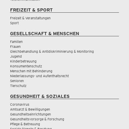
FREIZEIT & SPORT
Freizeit & Veranstaltungen
Sport
GESELLSCHAFT & MENSCHEN
Familien
Frauen
Gleichbehandlung & Antidiskriminierung & Monitoring
Jugend
Kinderbetreuung
Konsumentenschutz
Menschen mit Behinderung
Niederlassungs- und Aufenthaltsrecht
Senioren
Tierschutz
GESUNDHEIT & SOZIALES
Coronavirus
Amtsarzt & Bewilligungen
Gesundheitseinrichtungen
Gesundheitsvorsorge & Forschung
Pflege & Betreuung
Soziale Dienste & Beratung