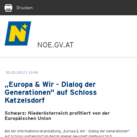
Drucken
NOE.GV.AT
30.03.2012 | 10:49
„Europa & Wir - Dialog der
Generationen" auf Schloss
Katzelsdorf
Schwarz: Niederösterreich profitiert von der
Europäischen Union
Bei der Informationsveranstaltung „Europa & Wir - Dialog der Generationen"
auf Schloss Katzelsdorf im Bezirk Wiener Neustadt stellte kürzlich