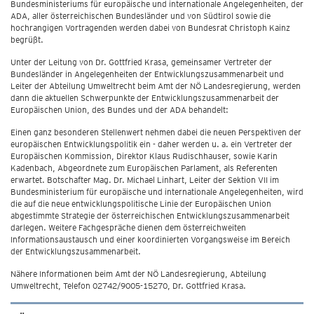
Bundesministeriums für europäische und internationale Angelegenheiten, der
ADA, aller österreichischen Bundesländer und von Südtirol sowie die
hochrangigen Vortragenden werden dabei von Bundesrat Christoph Kainz
begrüßt.
Unter der Leitung von Dr. Gottfried Krasa, gemeinsamer Vertreter der
Bundesländer in Angelegenheiten der Entwicklungszusammenarbeit und
Leiter der Abteilung Umweltrecht beim Amt der NÖ Landesregierung, werden
dann die aktuellen Schwerpunkte der Entwicklungszusammenarbeit der
Europäischen Union, des Bundes und der ADA behandelt:
Einen ganz besonderen Stellenwert nehmen dabei die neuen Perspektiven der
europäischen Entwicklungspolitik ein - daher werden u. a. ein Vertreter der
Europäischen Kommission, Direktor Klaus Rudischhauser, sowie Karin
Kadenbach, Abgeordnete zum Europäischen Parlament, als Referenten
erwartet. Botschafter Mag. Dr. Michael Linhart, Leiter der Sektion VII im
Bundesministerium für europäische und internationale Angelegenheiten, wird
die auf die neue entwicklungspolitische Linie der Europäischen Union
abgestimmte Strategie der österreichischen Entwicklungszusammenarbeit
darlegen. Weitere Fachgespräche dienen dem österreichweiten
Informationsaustausch und einer koordinierten Vorgangsweise im Bereich
der Entwicklungszusammenarbeit.
Nähere Informationen beim Amt der NÖ Landesregierung, Abteilung
Umweltrecht, Telefon 02742/9005-15270, Dr. Gottfried Krasa.