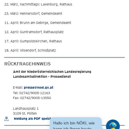
22. März, nachmittags: Laxenburg, Rathaus
23. März: Hennersdorf, Gemeindeamt
11. April: Brunn am Gebirge, Gemeindeamt
12. April: Guntramsdorf, Rathausplatz
17. April: Gumpoldskirchen, Rathaus
18. April: Vösendorf, Schloßplatz
RÜCKFRAGEHINWEIS
Amt der Niederösterreichischen Landesregierung
Landesamtsdirektion - Pressedienst
E-Mail:
presse@noel.gv.at
Tel: 02742/9005-12163
Fax: 02742/9005-13550
Landhausplatz 1
3109 St. Pölten
Meldung als PDF speichern
Hallo ich bin NÖKI, wie
kann ich Ihnen heute