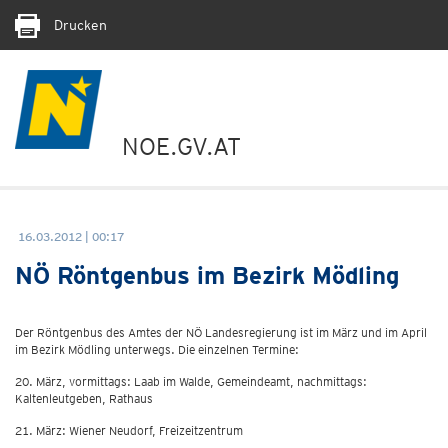
Drucken
NOE.GV.AT
16.03.2012 | 00:17
NÖ Röntgenbus im Bezirk Mödling
Der Röntgenbus des Amtes der NÖ Landesregierung ist im März und im April
im Bezirk Mödling unterwegs. Die einzelnen Termine:
20. März, vormittags: Laab im Walde, Gemeindeamt, nachmittags:
Kaltenleutgeben, Rathaus
21. März: Wiener Neudorf, Freizeitzentrum