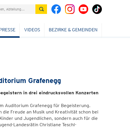
PRESSE
VIDEOS
BEZIRKE & GEMEINDEN
ditorium Grafenegg
egeistern in drei eindrucksvollen Konzerten
im Auditorium Grafenegg für Begeisterung.
ch die Freude an Musik und Kreativität schon bei
e Kinder und Jugendlichen, sondern auch für die
ugend-Landesrätin Christiane Teschl-