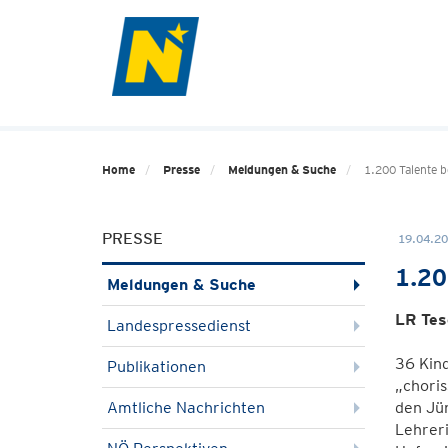
Home
Presse
Meldungen & Suche
1.200 Talente 
PRESSE
19.04.20
1.20
Meldungen & Suche
LR Tes
Landespressedienst
36 Kind
Publikationen
„choris
Amtliche Nachrichten
den Jün
Lehreri