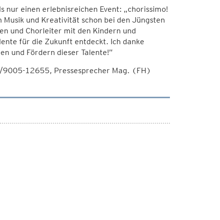
ls nur einen erlebnisreichen Event: „chorissimo!
an Musik und Kreativität schon bei den Jüngsten
nen und Chorleiter mit den Kindern und
ente für die Zukunft entdeckt. Ich danke
en und Fördern dieser Talente!”
42/9005-12655, Pressesprecher Mag. (FH)