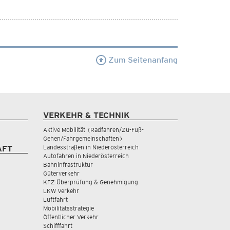
Zum Seitenanfang
VERKEHR & TECHNIK
Aktive Mobilität (Radfahren/Zu-Fuß-
Gehen/Fahrgemeinschaften)
Landesstraßen in Niederösterreich
AFT
Autofahren in Niederösterreich
Bahninfrastruktur
Güterverkehr
KFZ-Überprüfung & Genehmigung
LKW Verkehr
Luftfahrt
Mobilitätsstrategie
Öffentlicher Verkehr
Schifffahrt