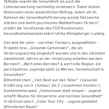
Teilhabe sowohl die Gesundheit als auch die
Lebenserwartung nachhaltig verbessern. Dabei leisten
Kommunen einen wesentlichen Beitrag, indem sie im
Rahmen der Gesundheitsförderung soziale Netzwerke
stärken und damit psychisches Wohlbefinden fördern“,
erklärt die Vorsitzende des FGÖ-Kuratoriums,
Gesundheitsstaatssekretärin Ulrike Königsberger-Ludwig.
Das sind die zehn – von einer Fachjury ausgewählten –
Projekte bzw. „Gesunde Gemeinden“, die als
förderungswürdig eingestuft wurden und in den nächsten
zweieinhalb Jahren an der Umsetzung arbeiten werden:
Berndorf: „Wertvolles Berndorf & wertvolle Region: ein
partizipatives Jugendprojekt zu Werten, Gemeinschaft &
Gesundheit“
Böheimkirchen: „Vom Beet auf den Teller“ (Gesunde
Ernährung von A (Anbau) bis Z (zusammen kochen))
Dunkelsteinerwald: „Gemeinsam statt einsam – Jugend
schafft Räume für körperliche und mentale Gesundheit“
Groß-Enzersdorf: „Color Your City – Jugend gestaltet
öffentlichen Raum“