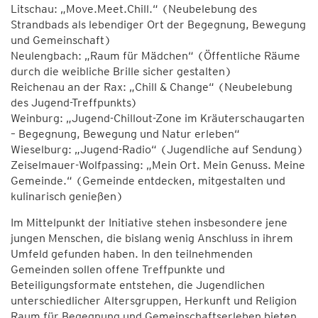
Litschau: „Move.Meet.Chill.“ (Neubelebung des
Strandbads als lebendiger Ort der Begegnung, Bewegung
und Gemeinschaft)
Neulengbach: „Raum für Mädchen“ (Öffentliche Räume
durch die weibliche Brille sicher gestalten)
Reichenau an der Rax: „Chill & Change“ (Neubelebung
des Jugend-Treffpunkts)
Weinburg: „Jugend-Chillout-Zone im Kräuterschaugarten
– Begegnung, Bewegung und Natur erleben“
Wieselburg: „Jugend-Radio“ (Jugendliche auf Sendung)
Zeiselmauer-Wolfpassing: „Mein Ort. Mein Genuss. Meine
Gemeinde.“ (Gemeinde entdecken, mitgestalten und
kulinarisch genießen)
Im Mittelpunkt der Initiative stehen insbesondere jene
jungen Menschen, die bislang wenig Anschluss in ihrem
Umfeld gefunden haben. In den teilnehmenden
Gemeinden sollen offene Treffpunkte und
Beteiligungsformate entstehen, die Jugendlichen
unterschiedlicher Altersgruppen, Herkunft und Religion
Raum für Begegnung und Gemeinschaftserleben bieten.