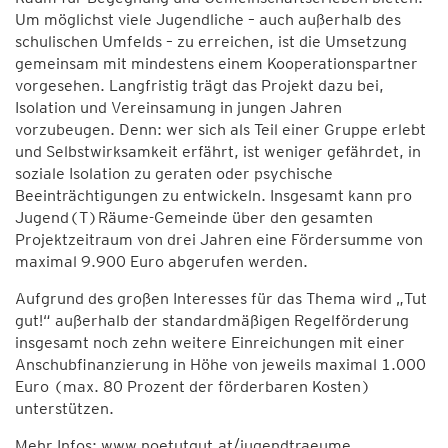
Um möglichst viele Jugendliche – auch außerhalb des
schulischen Umfelds – zu erreichen, ist die Umsetzung
gemeinsam mit mindestens einem Kooperationspartner
vorgesehen. Langfristig trägt das Projekt dazu bei,
Isolation und Vereinsamung in jungen Jahren
vorzubeugen. Denn: wer sich als Teil einer Gruppe erlebt
und Selbstwirksamkeit erfährt, ist weniger gefährdet, in
soziale Isolation zu geraten oder psychische
Beeinträchtigungen zu entwickeln. Insgesamt kann pro
Jugend(T)Räume-Gemeinde über den gesamten
Projektzeitraum von drei Jahren eine Fördersumme von
maximal 9.900 Euro abgerufen werden.
Aufgrund des großen Interesses für das Thema wird „Tut
gut!“ außerhalb der standardmäßigen Regelförderung
insgesamt noch zehn weitere Einreichungen mit einer
Anschubfinanzierung in Höhe von jeweils maximal 1.000
Euro (max. 80 Prozent der förderbaren Kosten)
unterstützen.
Mehr Infos: www.noetutgut.at/jugendtraeume