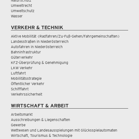
Naturschutz
Umweltrecht
Umweltschutz
Wasser
VERKEHR & TECHNIK
Aktive Mobilität (Radfahren/Zu-Fuß-Gehen/Fahrgemeinschaften)
Landesstraßen in Niederösterreich
Autofahren in Niederösterreich
Bahninfrastruktur
Güterverkehr
KFZ-Überprüfung & Genehmigung
LKW Verkehr
Luftfahrt
Mobilitätsstrategie
Öffentlicher Verkehr
Schifffahrt
Verkehrssicherheit
WIRTSCHAFT & ARBEIT
Arbeitsmarkt
Ausschreibungen & Liegenschaften
Gewerbe
Wettwesen und Landesausspielungen mit Glücksspielautomaten
Wirtschaft, Tourismus & Technologie