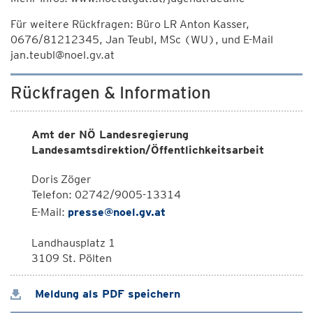
Für weitere Rückfragen: Büro LR Anton Kasser,
0676/81212345, Jan Teubl, MSc (WU), und E-Mail
jan.teubl@noel.gv.at
Rückfragen & Information
Amt der NÖ Landesregierung
Landesamtsdirektion/Öffentlichkeitsarbeit
Doris Zöger
Telefon: 02742/9005-13314
E-Mail:
presse@noel.gv.at
Landhausplatz 1
3109 St. Pölten
Meldung als PDF speichern