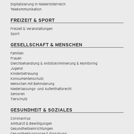
Digitalisierung in Niederösterreich
Telekommunikation
FREIZEIT & SPORT
Freizeit & Veranstaltungen
Sport
GESELLSCHAFT & MENSCHEN
Familien
Frauen
Gleichbehandlung & Antidiskriminierung & Monitoring
Jugend
Kinderbetreuung
Konsumentenschutz
Menschen mit Behinderung
Niederlassungs- und Aufenthaltsrecht
Senioren
Tierschutz
GESUNDHEIT & SOZIALES
Coronavirus
Amtsarzt & Bewilligungen
Gesundheitseinrichtungen
Gesundheitsvorsorge & Forschung