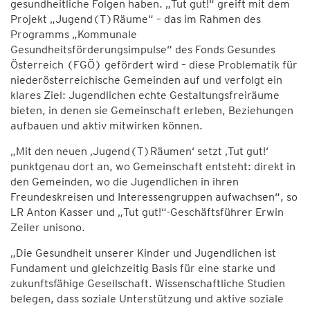
gesundheitliche Folgen haben. „Tut gut!“ greift mit dem
Projekt „Jugend(T)Räume“ – das im Rahmen des
Programms „Kommunale
Gesundheitsförderungsimpulse“ des Fonds Gesundes
Österreich (FGÖ) gefördert wird – diese Problematik für
niederösterreichische Gemeinden auf und verfolgt ein
klares Ziel: Jugendlichen echte Gestaltungsfreiräume
bieten, in denen sie Gemeinschaft erleben, Beziehungen
aufbauen und aktiv mitwirken können.
„Mit den neuen ‚Jugend(T)Räumen‘ setzt ‚Tut gut!‘
punktgenau dort an, wo Gemeinschaft entsteht: direkt in
den Gemeinden, wo die Jugendlichen in ihren
Freundeskreisen und Interessengruppen aufwachsen“, so
LR Anton Kasser und „Tut gut!“-Geschäftsführer Erwin
Zeiler unisono.
„Die Gesundheit unserer Kinder und Jugendlichen ist
Fundament und gleichzeitig Basis für eine starke und
zukunftsfähige Gesellschaft. Wissenschaftliche Studien
belegen, dass soziale Unterstützung und aktive soziale